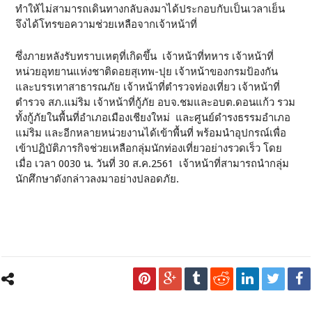
ทำให้ไม่สามารถเดินทางกลับลงมาได้ประกอบกับเป็นเวลาเย็น
จึงได้โทรขอความช่วยเหลือจากเจ้าหน้าที่
ซึ่งภายหลังรับทราบเหตุที่เกิดขึ้น เจ้าหน้าที่ทหาร เจ้าหน้าที่
หน่วยอุทยานแห่งชาติดอยสุเทพ-ปุย เจ้าหน้าของกรมป้องกัน
และบรรเทาสาธารณภัย เจ้าหน้าที่ตำรวจท่องเที่ยว เจ้าหน้าที่
ตำรวจ สภ.แม่ริม เจ้าหน้าที่กู้ภัย อบจ.ชมและอบต.ดอนแก้ว รวม
ทั้งกู้ภัยในพื้นที่อำเภอเมืองเชียงใหม่ และศูนย์ดำรงธรรมอำเภอ
แม่ริม และอีกหลายหน่วยงานได้เข้าพื้นที่ พร้อมนำอุปกรณ์เพื่อ
เข้าปฏิบัติภารกิจช่วยเหลือกลุ่มนักท่องเที่ยวอย่างรวดเร็ว โดย
เมื่อ เวลา 0030 น. วันที่ 30 ส.ค.2561 เจ้าหน้าที่สามารถนำกลุ่ม
นักศึกษาดังกล่าวลงมาอย่างปลอดภัย.