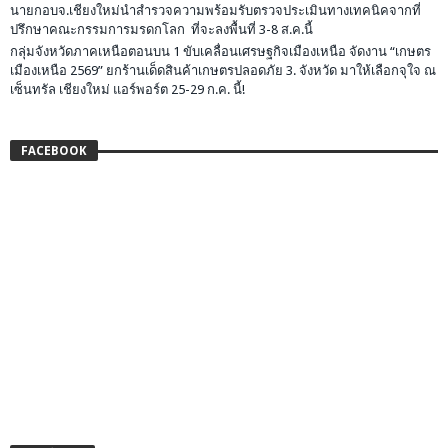
นายกอบจ.เชียงใหม่นำสำรวจความพร้อมรับตรวจประเมินทางเทคนิคจากที่
ปรึกษาคณะกรรมการมรดกโลก ที่จะลงพื้นที่ 3-8 ส.ค.นี้
กลุ่มจังหวัดภาคเหนือตอนบน 1 ขับเคลื่อนเศรษฐกิจเมืองเหนือ จัดงาน “เกษตร
เมืองเหนือ 2569” ยกร้านเด็ดสินค้าเกษตรปลอดภัย 3. จังหวัด มาให้เลือกจุใจ ณ
เซ็นทรัล เชียงใหม่ แอร์พอร์ต 25-29 ก.ค. นี้!
FACEBOOK