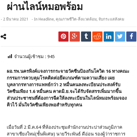
ผ่านไลน์หมอพร้อม
- 2 มีนาคม 2021
- In
Headline
,
คุณภาพชีวิต-สิ่งแวดล้อม
,
จับกระแสสังคม
จำนวนผู้เช้าชม :
945
ผอ.รพ.นครพิงค์แจงการกระจายวัคซีนป้องกันโควิด 16 ทางคณะ
กรรมการควบคุมโรคติดต่อยึดเกณฑ์ตามความเสี่ยง เผย
บุคลากรทางการแพทย์กว่า 2 หมื่นคนลงทะเบียนประสงค์รับ
วัคซีนเพียง 1.6 หมื่นคน คาดมิ.ย.จะได้รับจัดสรรเพิ่มมากขึ้น
ส่วนประชาชนที่ต้องการฉีดให้ลงทะเบียนในไลน์หมอพร้อมจอง
คิวไว้ มั่นใจวัคซีนเพียงพอสำหรับทุกคน
เมื่อวันที่ 2 มี.ค.64 ที่ห้องประชุมสำนักงานประปาส่วนภูมิภาค
สาขาเชียงใหม่(ชั้นพิเศษ) นายวีระพันธ์ ดีอ่อน รองผู้ว่าราชการ