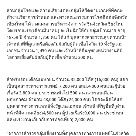
ส่วนกลุ่มโรคและความเสี่ยงแต่ละกลุ่มให้ยึดตามเกณฑ์ที่คณะ
ทำงานวิชาการกำหนด และทางคณะกรรมการโรคติดต่อจังหวัด
เชียงใหม่ ได้วางแผนการบริหารจัดการวัคซีนจังหวัดเชียงใหม่
โดยรอบแรก(เดือนมีนาคม) จะเริ่มฉีดให้กับกลุ่มเป้าหมาย อายุ
18-59 ปี จำนวน 1,750 คน ได้แก่ บุคลากรสาธารณสุขด่านหน้า
เจ้าหน้าที่ที่ดูแลหรือต้องสัมผัสกับผู้ติดเชื้อโควิด 19 ทั้งรัฐและ
เอกชน จำนวน 1,450 คน และเจ้าหน้าที่อื่นๆของหน่วยงานที่มี
โอกาสเสี่ยงสัมผัสกับผู้ติดเชื้อ จำนวน 300 คน
สำหรับรอบเดือนเมษายน จำนวน 32,000 โด๊ส (16,000 คน) แยก
เป็นบุคลากรทางการแพทย์ 7,200 คน อสม.4,000 คนและผู้ป่วย
เรื้อรัง 3,800 คน ประชาชนทั่วไป 500 คน และรอบเดือน
พฤษภาคม จำนวน 48,000 โด๊ส (24,000 คน) โดยจะฉีดให้แก่
บุคลากรทางการแพทย์ทั้งรัฐและเอกชน เจ้าหน้าที่รัฐอื่นที่(ด่าน
หน้าที่มีความเสี่ยง)4,500 คน ผู้ป่วยเรื้อรัง9,000 คน ประชาชน
และแรงงาน(เกี่ยวกับการท่องเที่ยว) 2,000 คน
“จากการสำรวจกลุ่มเสี่ยงรวมทั้งบุคลากรทางการแพทย์ในจังหวัด