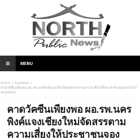
MENU
Home
headline
คาดวัคซีนเพียงพอ ผอ.รพ.นครพิงค์แจงเชียงใหม่จัดสรรตามความเสี่ยงให้ประชาชนจองผ่านไลน์
หมอพร้อม
คาดวัคซีนเพียงพอ ผอ.รพ.นคร
พิงค์แจงเชียงใหม่จัดสรรตาม
ความเสี่ยงให้ประชาชนจอง