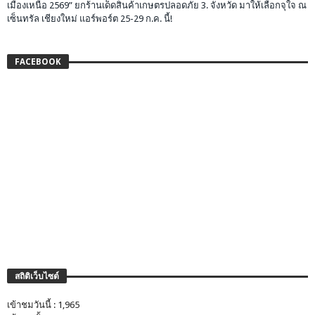
เมืองเหนือ 2569” ยกร้านเด็ดสินค้าเกษตรปลอดภัย 3. จังหวัด มาให้เลือกจุใจ ณ
เซ็นทรัล เชียงใหม่ แอร์พอร์ต 25-29 ก.ค. นี้!
FACEBOOK
สถิติเว็บไซต์
เข้าชมวันนี้ : 1,965