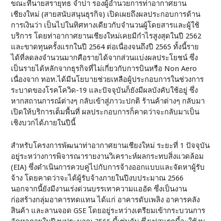
ขณะที่นายสรายุทธ จำปา รองผู้อำนวยการท่าอากาศยาน
เชียงใหม่ (สายสนับสนุนธุรกิจ) เปิดเผยถึงผลประกอบการด้าน
การเงินว่า เป็นไปในทิศทางเดียวกับจำนวนผู้โดยสารและผู้ใช้
บริการ โดยท่าอากาศยานเชียงใหม่เคยมีกำไรสูงสุดในปี 2562
และขาดทุนครั้งแรกในปี 2564 ต่อเนื่องจนถึงปี 2565 ทั้งนี้ราย
ได้ที่ลดลงจำนวนมากคือรายได้จากส่วนแบ่งผลประโยชน์ ซึ่ง
เป็นรายได้หลักจากธุรกิจที่ไม่เกี่ยวกับการบินหรือ Non Aero
เนื่องจาก ทอท.ได้มีนโยบายช่วยเหลือผู้ประกอบการในช่วงการ
ระบาดของโรคโควิด-19 และปัจจุบันก็ยังมีผลบังคับใช้อยู่ ซึ่ง
หากสถานการณ์ต่างๆ กลับเข้าสู่ภาวะปกติ ร้านค้าต่างๆ กลับมา
เปิดให้บริการเต็มพื้นที่ ผลประกอบการก็คาดว่าจะกลับมาเป็น
เชิงบวกได้ภายในปีนี้
สำหรับโครงการพัฒนาท่าอากาศยานเชียงใหม่ ระยะที่ 1 ปัจจุบัน
อยู่ระหว่างการพิจารณารายงานวิเคราะห์ผลกระทบสิ่งแวดล้อม
(EIA) ซึ่งดำเนินการควบคู่ไปกับการจ้างออกแบบและจัดหาผู้รับ
จ้าง โดยคาดว่าจะได้ผู้รับจ้างภายในปีงบประมาณ 2566
นอกจากนี้ยังมีงานเร่งด่วนบรรเทาความแออัด ซึ่งเป็นงาน
ก่อสร้างกลุ่มอาคารทดแทน ได้แก่ อาคารดับเพลิง อาคารคลัง
สินค้า และลานจอด GSE โดยอยู่ระหว่างเตรียมเข้ากระบวนการ