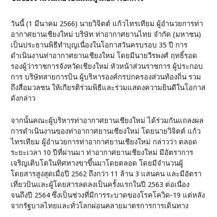
วันนี้ (1 มีนาคม 2566) นายวิจิตต์ แก้วไทรเทียม ผู้อำนวยการท่า
อากาศยานเชียงใหม่ บริษัท ท่าอากาศยานไทย จำกัด (มหาชน)
เป็นประธานพิธีทำบุญเนื่องในโอกาสวันครบรอบ 35 ปี การ
ดำเนินงานท่าอากาศยานเชียงใหม่ โดยมีนายวีรพงศ์ ฤทธิ์รอด
รองผู้ว่าราชการจังหวัดเชียงใหม่ หัวหน้าส่วนราชการ ผู้ประกอบ
การ บริษัทสายการบิน ผู้บริหารองค์กรปกครองส่วนท้องถิ่น รวม
ถึงสื่อมวลชน ให้เกียรติร่วมพิธีและร่วมแสดงความยินดีในโอกาส
ดังกล่าว
จากนั้นคณะผู้บริหารท่าอากาศยานเชียงใหม่ ได้ร่วมกันแถลงผล
การดำเนินงานของท่าอากาศยานเชียงใหม่ โดยนายวิจิตต์ แก้ว
ไทรเทียม ผู้อำนวยการท่าอากาศยานเชียงใหม่ กล่าวว่า ตลอด
ระยะเวลา 10 ปีที่ผ่านมา ท่าอากาศยานเชียงใหม่ มีอัตราการ
เจริญเติบโตในทิศทางขาขึ้นมาโดยตลอด โดยมีจำนวนผู้
โดยสารสูงสุดเมื่อปี 2562 ถึงกว่า 11 ล้าน 3 แสนคน และมีอัตรา
เที่ยวบินและผู้โดยสารลดลงเป็นครั้งแรกในปี 2563 ต่อเนื่อง
จนถึงปี 2564 ซึ่งเป็นช่วงที่มีการระบาดของโรคโควิด-19 แต่หลัง
จากรัฐบาลไทยและทั่วโลกผ่อนคลายมาตรการการเดินทาง