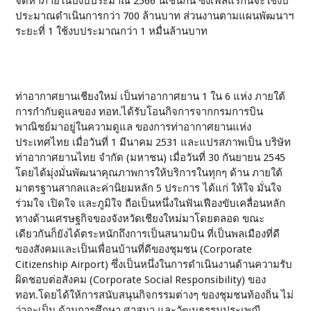
จัดหาภายในปีงบประมาณ 2566 นี้เช่นกัน ซึ่งเฟสแรกนี้จะใช้งบ
ประมาณดำเนินการกว่า 700 ล้านบาท ส่วนงานตามแผนพัฒนาฯ
ระยะที่ 1 ใช้งบประมาณกว่า 1 หมื่นล้านบาท
ท่าอากาศยานเชียงใหม่ เป็นท่าอากาศยาน 1 ใน 6 แห่ง ภายใต้
การกำกับดูแลของ ทอท.ได้รับโอนกิจการจากกรมการบิน
พาณิชย์มาอยู่ในความดูแล ของการท่าอากาศยานแห่ง
ประเทศไทย เมื่อวันที่ 1 มีนาคม 2531 และแปรสภาพเป็น บริษัท
ท่าอากาศยานไทย จำกัด (มหาชน) เมื่อวันที่ 30 กันยายน 2545
โดยได้มุ่งมั่นพัฒนาคุณภาพการให้บริการในทุกๆ ด้าน ภายใต้
มาตรฐานสากลและค่านิยมหลัก 5 ประการ ได้แก่ ให้ใจ มั่นใจ
ร่วมใจ เปิดใจ และภูมิใจ ถือเป็นหนึ่งในฟันเฟืองขับเคลื่อนหลัก
ทางด้านเศรษฐกิจของจังหวัดเชียงใหม่มาโดยตลอด ขณะ
เดียวกันก็ยังได้ตระหนักถึงการเป็นสนามบิน ที่เป็นพลเมืองที่ดี
ของสังคมและเป็นเพื่อนบ้านที่ดีของชุมชน (Corporate
Citizenship Airport) ซึ่งเป็นหนึ่งในการดำเนินงานด้านความรับ
ผิดชอบต่อสังคม (Corporate Social Responsibility) ของ
ทอท.โดยได้ให้การสนับสนุนกิจกรรมต่างๆ ของชุมชนท้องถิ่น ไม่
ว่าจะเป็น ด้านการศึกษา ศาสนา และวัฒนธรรมประเพณี