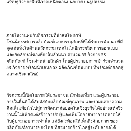
เศรษฐกิจของพื้นที่ภาคเหนือตอนบนอย่างเป็นรูปธรรม
ภายในงานพบกับกิจกรรมที่น่าสนใจ อาทิ
โซนนิทรรศการผลิตภัณฑ์และบรรจุภัณฑ์ที่ได้รับการพัฒนา ที่มี
จุดเด่นทั้งในด้านนวัตกรรม เทคโนโลยีการผลิต การออกแบบ
และอัตลักษณ์ของท้องถิ่นล้านนา จำนวน 53 กิจการ 53
ผลิตภัณฑ์ โซนจำหน่ายสินค้า โดยผู้ประกอบการเข้าร่วมจำนวน
53 กิจการ พร้อมนำเสนอ 53 ผลิตภัณฑ์ต้นแบบ ที่พร้อมต่อยอดสู่
ตลาดเชิงพาณิชย์
กิจกรรมนี้เปิดโอกาสให้ประชาชน นักท่องเที่ยว และผู้ประกอบ
การในพื้นที่ ได้สัมผัสกับผลิตภัณฑ์คุณภาพ และร่วมแสดงความ
คิดเห็นเพื่อนำไปสู่การพัฒนาต่อยอดในเชิงธุรกิจได้อย่างแท้จริง
งานนี้ ไม่เพียงแต่สร้างการรับรู้และเพิ่มโอกาสทางการตลาดให้
กับผู้ประกอบการเท่านั้น แต่ยังสะท้อนให้เห็นถึงศักยภาพ ของ
ผลิตภัณฑ์อาหารของไทย ที่สามารถก้าวไกลสู่ระดับสากลได้