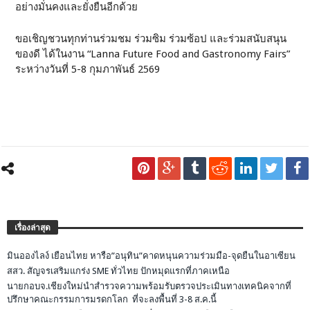
อย่างมั่นคงและยั่งยืนอีกด้วย
ขอเชิญชวนทุกท่านร่วมชม ร่วมซิม ร่วมซ้อป และร่วมสนับสนุน
ของดี ได้ในงาน “Lanna Future Food and Gastronomy Fairs”
ระหว่างวันที่ 5-8 กุมภาพันธ์ 2569
เรื่องล่าสุด
มินอองไลง์ เยือนไทย หารือ”อนุทิน”คาดหนุนความร่วมมือ-จุดยืนในอาเซียน
สสว. สัญจรเสริมแกร่ง SME ทั่วไทย ปักหมุดแรกที่ภาคเหนือ
นายกอบจ.เชียงใหม่นำสำรวจความพร้อมรับตรวจประเมินทางเทคนิคจากที่
ปรึกษาคณะกรรมการมรดกโลก ที่จะลงพื้นที่ 3-8 ส.ค.นี้