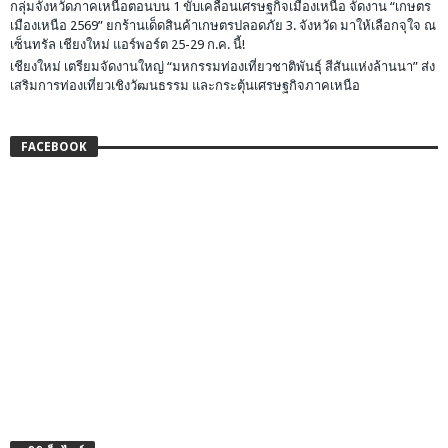
กลุ่มจังหวัดภาคเหนือตอนบน 1 ขับเคลื่อนเศรษฐกิจเมืองเหนือ จัดงาน “เกษตร
เมืองเหนือ 2569” ยกร้านเด็ดสินค้าเกษตรปลอดภัย 3. จังหวัด มาให้เลือกจุใจ ณ
เซ็นทรัล เชียงใหม่ แอร์พอร์ต 25-29 ก.ค. นี้!
เชียงใหม่ เตรียมจัดงานใหญ่ “มหกรรมท่องเที่ยวชาติพันธุ์ สีสันแห่งล้านนา” ส่ง
เสริมการท่องเที่ยวเชิงวัฒนธรรม และกระตุ้นเศรษฐกิจภาคเหนือ
FACEBOOK