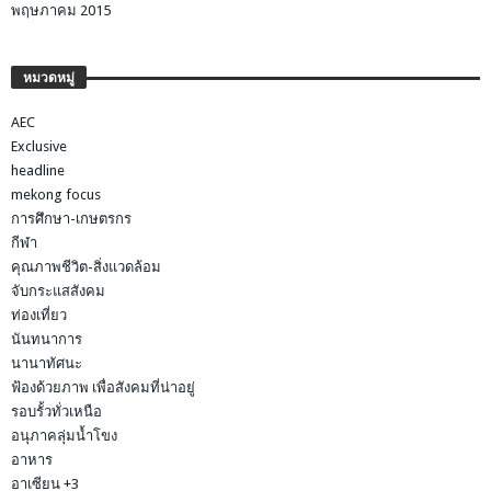
พฤษภาคม 2015
หมวดหมู่
AEC
Exclusive
headline
mekong focus
การศึกษา-เกษตรกร
กีฬา
คุณภาพชีวิต-สิ่งแวดล้อม
จับกระแสสังคม
ท่องเที่ยว
นันทนาการ
นานาทัศนะ
ฟ้องด้วยภาพ เพื่อสังคมที่น่าอยู่
รอบรั้วทั่วเหนือ
อนุภาคลุ่มน้ำโขง
อาหาร
อาเซียน +3