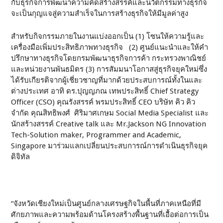
กับธุรกิจการพัฒนาความคิดสร้างสรรค์และนวัตกรรมทางธุรกิจ
จะเป็นกุญแจสู่ความสำเร็จในการสร้างธุรกิจให้มีมูลค่าสูง
สำหรับกิจกรรมภายในงานแบ่งออกเป็น (1) โซนให้ความรู้และ
เครื่องมือเพิ่มประสิทธิภาพทางธุรกิจ (2) ศูนย์แนะนำและให้คำ
ปรึกษาทางธุรกิจโดยกรมพัฒนาธุรกิจการค้า กระทรวงพาณิชย์
และหน่วยงานพันธมิตร (3) การสัมมนาโอกาสสู่ธุรกิจยุคใหม่ซึ่ง
ได้รับเกียรติจากผู้เชี่ยวชาญที่มากด้วยประสบการณ์ทั้งในและ
ต่างประเทศ อาทิ ดร.ปุญญภณ เทพประสิทธิ์ Chief Strategy
Officer (CSO) คุณรังสรรค์ พรมประสิทธิ์ CEO บริษัท คิว คิว
จำกัด คุณสิทธิพงศ์ ศิริมาศเกษม Social Media Specialist และ
นักสร้างสรรค์ Creative talk และ Mr.Jackson NG Innovation
Tech-Solution maker, Programmer and Academic,
Singapore มาร่วมแลกเปลี่ยนประสบการณ์การดำเนินธุรกิจยุค
ดิจิทัล
“จังหวัดเชียงใหม่เป็นศูนย์กลางเศรษฐกิจในพื้นที่ภาคเหนือที่มี
ศักยภาพและความพร้อมด้านโครงสร้างพื้นฐานที่เอื้อต่อการเป็น