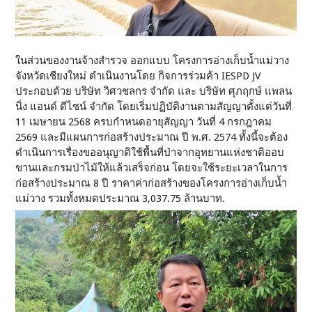
ในส่วนของงานจ้างสำรวจ ออกแบบ โครงการอ่างเก็บน้ำแม่วาง
จังหวัดเชียงใหม่ ดำเนินงานโดย กิจการร่วมค้า IESPD JV
ประกอบด้วย บริษัท วิศวชลกร จำกัด และ บริษัท ศุภฤกษ์ แพลน
นิ่ง แอนด์ ดีไซน์ จำกัด โดยเริ่มปฏิบัติงานตามสัญญาตั้งแต่วันที่
11 เมษายน 2568 ครบกำหนดอายุสัญญา วันที่ 4 กรกฎาคม
2569 และมีแผนการก่อสร้างประมาณ ปี พ.ศ. 2574 ทั้งนี้จะต้อง
ดำเนินการเรื่องขออนุญาติใช้พื้นที่ป่าจากอุทยานแห่งชาติออบ
ขานและกรมป่าไม้ให้แล้วเสร็จก่อน โดยจะใช้ระยะเวลาในการ
ก่อสร้างประมาณ 8 ปี ราคาค่าก่อสร้างของโครงการอ่างเก็บน้ำ
แม่วาง รวมทั้งหมดประมาณ 3,037.75 ล้านบาท.