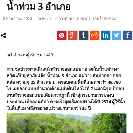
น้ำท่วม 3 อำเภอ
- 8 พฤษภาคม 2026
- In
Headline
,
การศึกษา-เกษตรกร
,
รอบรั้วทั่วเหนือ
จำนวนผู้เช้าชม :
413
กรมชลประทานเดินหน้าสำรวจออกแบบ “อ่างเก็บน้ำแม่วาง”
หวังแก้ปัญหาภัยแล้ง-น้ำท่วม 3 อำเภอ แม่วาง สันป่าตอง ดอย
หล่อ ความจุ 25 ล้าน ลบ.ม. ครอบคลุมพื้นที่เกษตรกว่า 48,780
ไร่ เผยออกแบบคำนวณต้านแผ่นดินไหวไว้ที่ 7 แมกนิจูด ปิดจบ
งานสำรวจออกแบบเดือนกรกฎานี้ เข้าสู่กระบวนการของบ
ประมาณ เพิกถอนที่ป่า คาดเร็วสุดเริ่มก่อสร้างได้ปี 2574 ผู้ใช้น้ำ
ในพื้นที่เฮ! หลังรออ่างแม่วางมานานกว่า 35 ปี