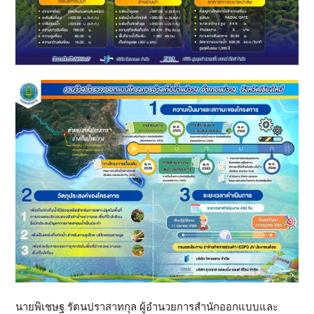
นายพิเชษฐ รัตนปราสาทกุล ผู้อำนวยการสำนักออกแบบและ