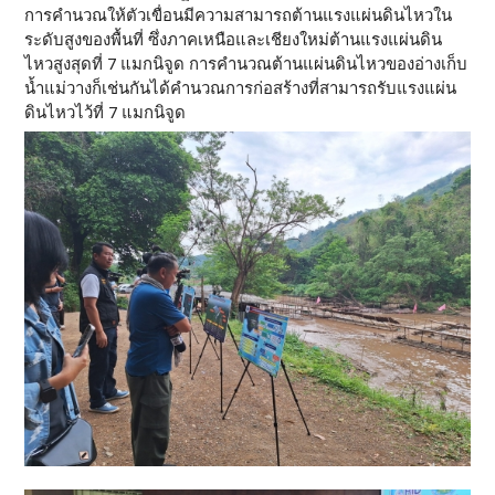
การคำนวณให้ตัวเขื่อนมีความสามารถต้านแรงแผ่นดินไหวใน
ระดับสูงของพื้นที่ ซึ่งภาคเหนือและเชียงใหม่ต้านแรงแผ่นดิน
ไหวสูงสุดที่ 7 แมกนิจูด การคำนวณต้านแผ่นดินไหวของอ่างเก็บ
น้ำแม่วางก็เช่นกันได้คำนวณการก่อสร้างที่สามารถรับแรงแผ่น
ดินไหวไว้ที่ 7 แมกนิจูด