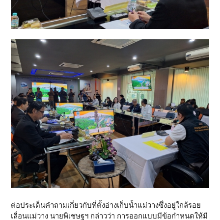
ต่อประเด็นคำถามเกี่ยวกับที่ตั้งอ่างเก็บน้ำแม่วางซึ่งอยู่ใกล้รอย
เลื่อนแม่วาง นายพิเชษฐฯ กล่าวว่า การออกแบบมีข้อกำหนดให้มี