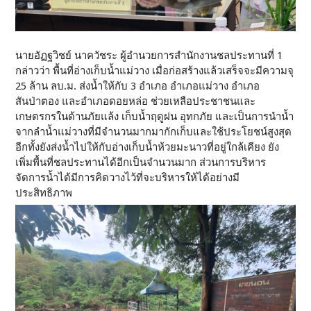
นายอัฏฐวิชย์ นาควัชระ ผู้อำนวยการสำนักงานชลประทานที่ 1
กล่าวว่า พื้นที่อ่างเก็บน้ำแม่วาง เมื่อก่อสร้างแล้วเสร็จจะมีความจุ
25 ล้าน ลบ.ม. ส่งน้ำให้กับ 3 อำเภอ อำเภอแม่วาง อำเภอ
สันป่าตอง และอำเภอดอยหล่อ ช่วยเหลือประชาชนและ
เกษตรกรในด้านภัยแล้ง เก็บน้ำฤดูฝน อุทกภัย และเป็นการนำน้ำ
จากลำน้ำแม่วางที่มีจำนวนมากมากักเก็บและใช้ประโยชน์สูงสุด
อีกทั้งยังส่งน้ำไปให้กับอ่างเก็บน้ำห้วยมะนาวที่อยู่ใกล้เคียง ยัง
เพิ่มพื้นที่ชลประทานได้อีกเป็นจำนวนมาก ส่วนการบริหาร
จัดการน้ำได้มีการคิดวางไว้ที่จะบริหารให้ได้อย่างมี
ประสิทธิภาพ