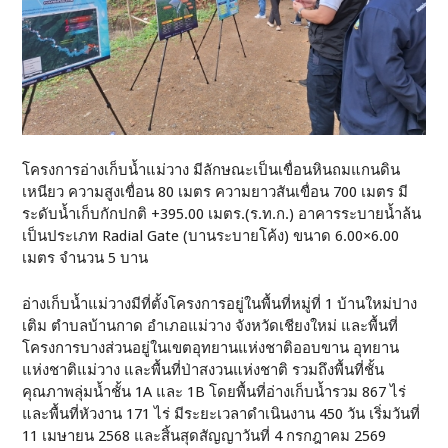
โครงการอ่างเก็บน้ำแม่วาง มีลักษณะเป็นเขื่อนหินถมแกนดิน
เหนียว ความสูงเขื่อน 80 เมตร ความยาวสันเขื่อน 700 เมตร มี
ระดับน้ำเก็บกักปกติ +395.00 เมตร.(ร.ท.ก.) อาคารระบายน้ำล้น
เป็นประเภท Radial Gate (บานระบายโค้ง) ขนาด 6.00×6.00
เมตร จำนวน 5 บาน
อ่างเก็บน้ำแม่วางมีที่ตั้งโครงการอยู่ในพื้นที่หมู่ที่ 1 บ้านใหม่ปาง
เติม ตำบลบ้านกาด อำเภอแม่วาง จังหวัดเชียงใหม่ และพื้นที่
โครงการบางส่วนอยู่ในเขตอุทยานแห่งชาติออบขาน อุทยาน
แห่งชาติแม่วาง และพื้นที่ป่าสงวนแห่งชาติ รวมถึงพื้นที่ชั้น
คุณภาพลุ่มน้ำชั้น 1A และ 1B โดยพื้นที่อ่างเก็บน้ำรวม 867 ไร่
และพื้นที่หัวงาน 171 ไร่ มีระยะเวลาดำเนินงาน 450 วัน เริ่มวันที่
11 เมษายน 2568 และสิ้นสุดสัญญาวันที่ 4 กรกฎาคม 2569