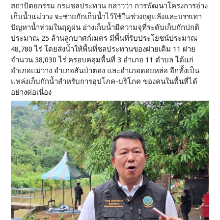
สถาปัตยกรรม กรมชลประทาน กล่าวว่า การพัฒนาโครงการอ่าง
เก็บน้ำแม่วาง จะช่วยกักเก็บน้ำไว้ใช้ในช่วงฤดูแล้งและบรรเทา
ปัญหาน้ำท่วมในฤดูฝน อ่างเก็บน้ำมีความจุที่ระดับเก็บกักปกติ
ประมาณ 25 ล้านลูกบาศก์เมตร มีพื้นที่รับประโยชน์ประมาณ
48,780 ไร่ โดยส่งน้ำให้พื้นที่ชลประทานของฝายเดิม 11 ฝาย
จำนวน 38,030 ไร่ ครอบคลุมพื้นที่ 3 อำเภอ 11 ตำบล ได้แก่
อำเภอแม่วาง อำเภอสันป่าตอง และอำเภอดอยหล่อ อีกทั้งเป็น
แหล่งเก็บกักน้ำสำหรับการอุปโภค-บริโภค ของคนในพื้นที่ได้
อย่างต่อเนื่อง