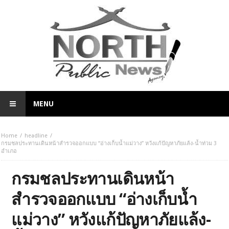
MENU
Home
headline
กรมชลประทานเดินหน้าสำรวจออกแบบ “อ่างเก็บน้ำแม่วาง” หวังแก้ปัญหาภัยแล้ง-น้ำท่วม 3
อำเภอ
กรมชลประทานเดินหน้า
สำรวจออกแบบ “อ่างเก็บน้ำ
แม่วาง” หวังแก้ปัญหาภัยแล้ง-