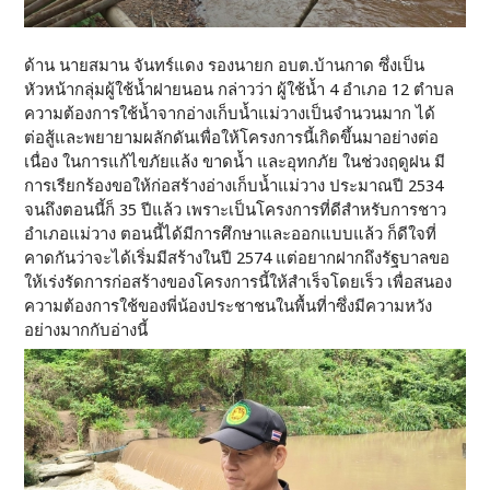
ด้าน นายสมาน จันทร์แดง รองนายก อบต.บ้านกาด ซึ่งเป็น
หัวหน้ากลุ่มผู้ใช้น้ำฝายนอน กล่าวว่า ผู้ใช้น้ำ 4 อำเภอ 12 ตำบล
ความต้องการใช้น้ำจากอ่างเก็บน้ำแม่วางเป็นจำนวนมาก ได้
ต่อสู้และพยายามผลักดันเพื่อให้โครงการนี้เกิดขึ้นมาอย่างต่อ
เนื่อง ในการแก้ไขภัยแล้ง ขาดน้ำ และอุทกภัย ในช่วงฤดูฝน มี
การเรียกร้องขอให้ก่อสร้างอ่างเก็บน้ำแม่วาง ประมาณปี 2534
จนถึงตอนนี้ก็ 35 ปีแล้ว เพราะเป็นโครงการที่ดีสำหรับการชาว
อำเภอแม่วาง ตอนนี้ได้มีการศึกษาและออกแบบแล้ว ก็ดีใจที่
คาดกันว่าจะได้เริ่มมีสร้างในปี 2574 แต่อยากฝากถึงรัฐบาลขอ
ให้เร่งรัดการก่อสร้างของโครงการนี้ให้สำเร็จโดยเร็ว เพื่อสนอง
ความต้องการใช้ของพี่น้องประชาชนในพื้นที่าซึ่งมีความหวัง
อย่างมากกับอ่างนี้