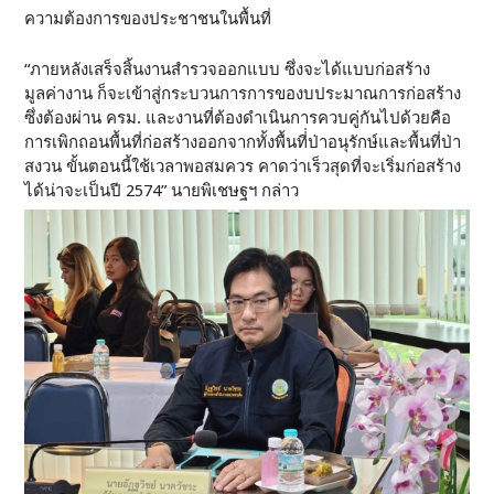
ความต้องการของประชาชนในพื้นที่
“ภายหลังเสร็จสิ้นงานสำรวจออกแบบ ซึ่งจะได้แบบก่อสร้าง
มูลค่างาน ก็จะเข้าสู่กระบวนการการของบประมาณการก่อสร้าง
ซึ่งต้องผ่าน ครม. และงานที่ต้องดำเนินการควบคู่กันไปด้วยคือ
การเพิกถอนพื้นที่ก่อสร้างออกจากทั้งพื้นที่่ป่าอนุรักษ์และพื้นที่ป่า
สงวน ขั้นตอนนี้ใช้เวลาพอสมควร คาดว่าเร็วสุดที่จะเริ่มก่อสร้าง
ได้น่าจะเป็นปี 2574” นายพิเชษฐฯ กล่าว