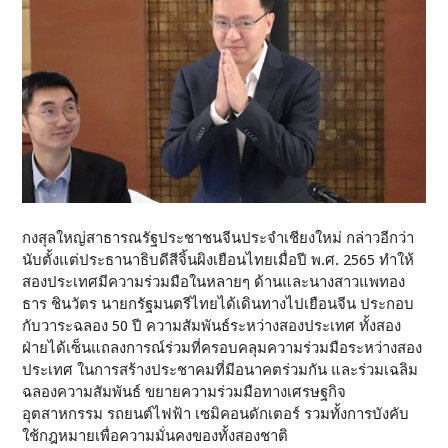
กงสุลใหญ่สาธารณรัฐประชาชนจีนประจำเชียงใหม่ กล่าวอีกว่า
นับตั้งแต่ประธานาธิบดีสีจิ้นผิงเยือนไทยเมื่อปี พ.ศ. 2565 ทำให้
สองประเทศมีความร่วมมือในหลายๆ ด้านและนางสาวแพทอง
ธาร ชินวัตร นายกรัฐมนตรีไทยได้เดินทางไปเยือนจีน ประกอบ
กับวาระฉลอง 50 ปี ความสัมพันธ์ระหว่างสองประเทศ ทั้งสอง
ฝ่ายได้เซ็นแถลงการณ์ร่วมที่ครอบคลุมความร่วมมือระหว่างสอง
ประเทศ ในการสร้างประชาคมที่มีอนาคตร่วมกัน และร่วมเฉลิม
ฉลองความสัมพันธ์ ขยายความร่วมมือทางเศรษฐกิจ
อุตสาหกรรม รถยนต์ไฟฟ้า เซมิคอนดักเตอร์ รวมทั้งการบังคับ
ใช้กฎหมายเพื่อความมั่นคงของทั้งสองชาติ