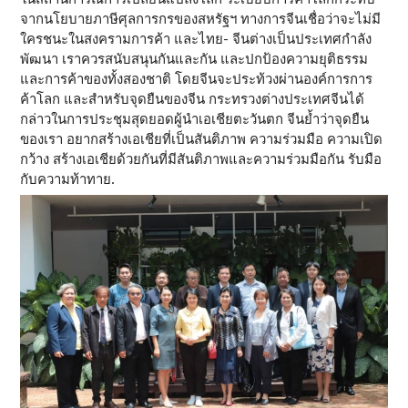
จากนโยบายภาษีศุลการกรของสหรัฐฯ ทางการจีนเชื่อว่าจะไม่มี
ใครชนะในสงครามการค้า และไทย- จีนต่างเป็นประเทศกำลัง
พัฒนา เราควรสนับสนุนกันและกัน และปกป้องความยุติธรรม
และการค้าของทั้งสองชาติ โดยจีนจะประท้วงผ่านองค์การการ
ค้าโลก และสำหรับจุดยืนของจีน กระทรวงต่างประเทศจีนได้
กล่าวในการประชุมสุดยอดผู้นำเอเชียตะวันตก จีนย้ำว่าจุดยืน
ของเรา อยากสร้างเอเชียที่เป็นสันติภาพ ความร่วมมือ ความเปิด
กว้าง สร้างเอเชียด้วยกันที่มีสันติภาพและความร่วมมือกัน รับมือ
กับความท้าทาย.