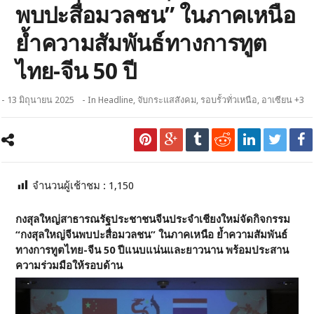
พบปะสื่อมวลชน” ในภาคเหนือ
ย้ำความสัมพันธ์ทางการทูต
ไทย-จีน 50 ปี
- 13 มิถุนายน 2025
- In
Headline
,
จับกระแสสังคม
,
รอบรั้วทั่วเหนือ
,
อาเซียน +3
จำนวนผู้เช้าชม :
1,150
กงสุลใหญ่สาธารณรัฐประชาชนจีนประจำเชียงใหม่จัดกิจกรรม
“กงสุลใหญ่จีนพบปะสื่อมวลชน” ในภาคเหนือ ย้ำความสัมพันธ์
ทางการทูตไทย-จีน 50 ปีแนบแน่นและยาวนาน พร้อมประสาน
ความร่วมมือให้รอบด้าน