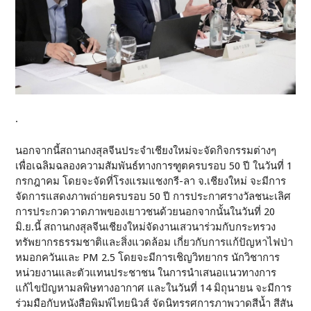
.
นอกจากนี้สถานกงสุลจีนประจำเชียงใหม่จะจัดกิจกรรมต่างๆ
เพื่อเฉลิมฉลองความสัมพันธ์ทางการฑูตครบรอบ 50 ปี ในวันที่ 1
กรกฎาคม โดยจะจัดที่โรงแรมแชงกรี-ลา จ.เชียงใหม่ จะมีการ
จัดการแสดงภาพถ่ายครบรอบ 50 ปี การประกาศรางวัลชนะเลิศ
การประกวดวาดภาพของเยาวชนด้วยนอกจากนั้นในวันที่ 20
มิ.ย.นี้ สถานกงสุลจีนเชียงใหม่จัดงานเสวนาร่วมกับกระทรวง
ทรัพยากรธรรมชาติและสิ่งแวดล้อม เกี่ยวกับการแก้ปัญหาไฟป่า
หมอกควันและ PM 2.5 โดยจะมีการเชิญวิทยากร นักวิชาการ
หน่วยงานและตัวแทนประชาชน ในการนำเสนอแนวทางการ
แก้ไขปัญหามลพิษทางอากาศ และในวันที่ 14 มิถุนายน จะมีการ
ร่วมมือกับหนังสือพิมพ์ไทยนิวส์ จัดนิทรรศการภาพวาดสีน้ำ สีสัน