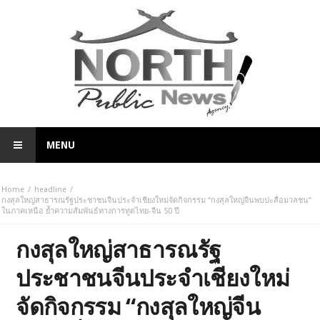
MENU
Home
headline
กงสุลใหญ่สาธารณรัฐประชาชนจีนประจำเชียงใหม่จัดกิจกรรม “กงสุลใหญ่จีนพบปะสื่อมวลชน”
ในภาคเหนือ ย้ำความสัมพันธ์ทางการทูตไทย-จีน 50 ปี
กงสุลใหญ่สาธารณรัฐ
ประชาชนจีนประจำเชียงใหม่
จัดกิจกรรม “กงสุลใหญ่จีน