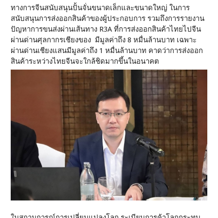
ทางการจีนสนับสนุนปั้นจั่นขนาดเล็กและขนาดใหญ่ ในการ
สนับสนุนการส่งออกสินค้าของผู้ประกอบการ รวมถึงการรายงาน
ปัญหาการขนส่งผ่านเส้นทาง R3A ที่การส่งออกสินค้าไทยไปจีน
ผ่านด่านศุลกากรเชียงของ มีมูลค่าถึง 8 หมื่นล้านบาท เฉพาะ
ผ่านด่านเชียงแสนมีมูลค่าถึง 1 หมื่นล้านบาท คาดว่าการส่งออก
สินค้าระหว่างไทยจีนจะใกล้ชิดมากขึ้นในอนาคต
ในสถานการณ์การเปลี่ยนแปลงโลก ระเบียบการค้าโลกกระทบ