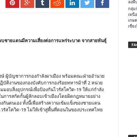
ลงพื้น
กลุ่
เหนือ
เกษต
เชียง
งพบชายแดนมีความเสี่ยงต่อการแพร่ระบาด จากสายพันธุ์
FA
าวรวงษ์ ผู้บัญชาการกองกำลังผาเมือง พร้อมคณะฝ่ายอำนวย
รปฏิบัติงานของกองบังคับการกองร้อยทหารม้าที่ 2 หน่วย
มอบสิ่งอุปกรณ์เพื่อป้องกันไวรัสโควิด-19 ให้แก่กำลัง
นการสกัดกั้นผู้ลักลอบเข้าเมืองโดยผิดกฎหมายอย่าง
้องกันตนเอง ทั้งนี้เพื่อสร้างความเข้มแข็งของชายแดน
วรัสโควิด-19 ไม่ให้เข้าสู่พื้นที่ตอนในของประเทศไทย