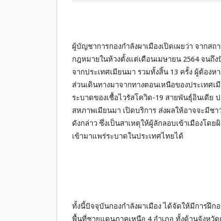
ผู้บัญชาการกองกำลังผาเมืองเปิดเผยว่า จากสถา
กฎหมายในห้วงตั้งแต่เดือนเมษายน 2564 จนถึงปั
จากประเทศเมียนมา รวมทั้งสิ้น 13 ครั้ง ผู้ต้องหา
ส่วนเดินทางมาจากทางตอนเหนือของประเทศเมียน
ระบาดของเชื้อไวรัสโควิด-19 สายพันธุ์อินเดีย ป
สหภาพเมียนมา เปิดบริการ ส่งผลให้อาจจะมีชา
ดังกล่าว ซึ่งเป็นสาเหตุให้ผู้ลักลอบเข้าเมืองโ
เข้ามาแพร่ระบาดในประเทศไทยได้
ทั้งนี้ปัจจุบันกองกำลังผาเมือง ได้จัดให้มีการ
พื้นที่ชายแดนภาคเหนือ 4 อำเภอ ทั้งด้านจังหวัด