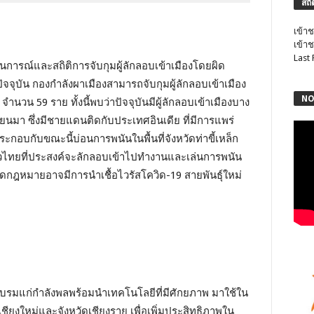
สถิ
เข้าช
เข้าช
Last
นการณ์และสถิติการจับกุมผู้ลักลอบเข้าเมืองโดยผิด
จจุบัน กองกำลังผาเมืองสามารถจับกุมผู้ลักลอบเข้าเมือง
NO
 จำนวน 59 ราย ทั้งนี้พบว่าปัจจุบันมีผู้ลักลอบเข้าเมืองบาง
มา ซึ่งมีชายแดนติดกับประเทศอินเดีย ที่มีการแพร่
ระกอบกับขณะนี้บ่อนการพนันในพื้นที่จังหวัดท่าขี้เหล็ก
วไทยที่ประสงค์จะลักลอบเข้าไปทำงานและเล่นการพนัน
ดยผิดกฎหมายอาจมีการนำเชื้อไวรัสโควิด-19 สายพันธุ์ใหม่
ฝึกอบรมแก่กำลังพลพร้อมนำเทคโนโลยีที่มีศักยภาพ มาใช้ใน
เชียงใหม่และจังหวัดเชียงราย เพื่อเพิ่มประสิทธิภาพใน