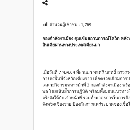
จำนวนผู้เช้าชม :
1,769
กองกำลังผาเมือง คุมเข้มสถานการณ์โควิด หลั
อินเดียผ่านทางประเทศเมียนมา
เมื่อวันที่ 7 พ.ค.64 ที่ผ่านมา พลตรี นฤทธิ์ ถ
การลงพื้นที่จังหวัดเชียงราย เพื่อตรวจเยี่ยมกา
เฉพาะกิจกรมทหารม้าที่ 3 กองกำลังผาเมือง พร้อม
พล โดยเน้นย้ำการปฏิบัติ พร้อมทั้งมอบแนวทางใ
จริงจังให้กับเจ้าหน้าที่ ร่วมทั้งมาตรการในการป
จังหวัดเชียงราย ป้องกันการแพร่ระบาดของเชื้อไ