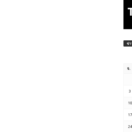
ข่า
จ.
3
10
17
24