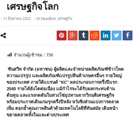
เศรษฐกิจโลก
- 11 สิงหาคม 2022
- In
Headline
,
เศรษฐกิจ
จำนวนผู้เช้าชม :
730
ซันสวีท จำกัด (มหาชน) ผู้ผลิตและจำหน่ายผลิตภัณฑ์ข้าวโพด
หวานแปรรูป และผลิตภัณฑ์แปรรูปสินค้าเกษตรอื่นๆ รายใหญ่
ของประเทศ ภายใต้แบรนด์ “KC” ผลประกอบการครึ่งปีแรก
2565 รายได้ยังโตต่อเนื่อง แม้กำไรจะได้รับผลกระทบด้าน
ต้นทุน และแรงกดดันในห่วงโซ่อุปทานจากวิกฤติเศรษฐกิจ
พร้อมประกาศเดินเกมรุกครึ่งปีหลัง หวังชิงส่วนแบ่งการตลาด
เพิ่ม ตอกย้ำคุณภาพสินค้าด้วยเทคโนโลยีที่ทันสมัย เดินหน้า
ขยายตลาดทั้งในและต่างประเทศ