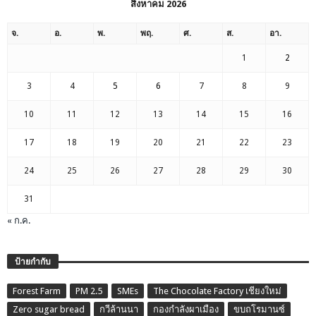
สิงหาคม 2026
จ.
อ.
พ.
พฤ.
ศ.
ส.
อา.
1
2
3
4
5
6
7
8
9
10
11
12
13
14
15
16
17
18
19
20
21
22
23
24
25
26
27
28
29
30
31
« ก.ค.
ป้ายกำกับ
Forest Farm
PM 2.5
SMEs
The Chocolate Factory เชียงใหม่
Zero sugar bread
กวีล้านนา
กองกำลังผาเมือง
ขบถโรมานซ์