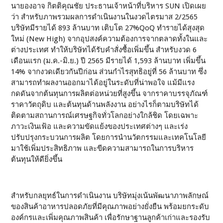
นายองอาจ กิตติคุณชัย ประธานเจ้าหน้าที่บริหาร SUN เปิดเผย
ว่า สำหรับภาพรวมผลการดำเนินงานในงวดไตรมาส 2/2565
บริษัทมีรายได้ 893 ล้านบาท เติบโต 27%QoQ ทำรายได้สุงสุด
ใหม่ (New High) จากอุปสงค์ความต้องการจากตลาดทั้งในและ
ต่างประเทศ ทำให้บริษัทได้รับคำสั่งซื้อเพิ่มขึ้น สำหรับงวด 6
เดือนแรก (ม.ค.-มิ.ย.) ปี 2565 มีรายได้ 1,593 ล้านบาท เพิ่มขึ้น
14% จากงวดเดียวกันปีก่อน ส่วนกำไรสุทธิอยู่ที่ 56 ล้านบาท ซึ่ง
สามารถทำผลงานออกมาได้อยู่ในระดับที่น่าพอใจ แม้มีแรง
กดดันจากต้นทุนการผลิตต่อหน่วยที่สูงขึ้น จากราคาบรรจุภัณฑ์
ราคาวัตถุดิบ และต้นทุนด้านพลังงาน อย่างไรก็ตามบริษัทได้
ติดตามสถานการณ์เศรษฐกิจทั่วโลกอย่างใกล้ชิด โดยเฉพาะ
ภาวะเงินเฟ้อ และความขัดแย้งของประเทศต่างๆ และเร่ง
ปรับปรุงกระบวนการผลิต โดยการนำนวัตกรรมและเทคโนโลยี
มาใช้เพิ่มประสิทธิภาพ และขีดความสามารถในการบริหาร
ต้นทุนให้ดียิ่งขึ้น
สำหรับกลยุทธ์ในการดำเนินงาน บริษัทมุ่งเน้นพัฒนาภาพลักษณ์
ของสินค้าอาหารปลอดภัยที่มีคุณภาพอย่างยั่งยืน พร้อมยกระดับ
องค์กรและเพิ่มคุณภาพสินค้า เพื่อรักษาฐานลูกค้าเก่าและรองรับ