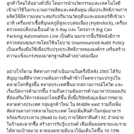
ลูกค้าใหม่ได้อย่างทั่วถึง โดยการนำนวัตกรรมและเทคโนโลยี
เข้ามาใช้ในกระบวนการผลิตและลดต้นทุน เพิ่มประสิทธิภาพการ
ผลิตให้มีความเหมาะสมกับปริมาณวัตถุดิบและออเดอร์ที่เข้ามา
อาทิ เครื่องฆ่าเชื้อที่อุณหภูมิสูงแบบต่อเนื่อง (Hydrolock), เครื่อง
ตรวจสอบสิ่งปนเปื้อนด้วย X-Ray และ โครงการ Big Can
Packing Automation Line เป็นต้น นอกจากนี้บริษัทยังมีการ
ตรวจสอบคุณภาพโดยใช้นโยบาย Unannounced Audit Policy
เป็นเครื่องมือใช้เพื่อปรับปรุงประสิทธิภาพขององค์กร เสริมสร้าง
ความแข็งแกร่งของมาตรฐานสินค้าอย่างต่อเนื่อง
อย่างไรก็ตาม ทิศทางการดำเนินงานในครึ่งปีหลัง 2565 ได้รับ
สัญญาณที่ดีจากความต้องการสินค้าข้าวโพดหวานแปรรูปใน
ตลาดโลกที่สูงขึ้น หลายประเทศฟื้นจากสถานการณ์โควิด และ
เริ่มเปิดการค้ามากขึ้น รวมถึงความต้องการด้านอาหารปลอดภัย
ที่ส่งเสริมให้การส่งออกไทยดีขึ้น ทั้งนี้บริษัทยังมุ่งเน้นการขยาย
ตลาดต่างประเทศ กลุ่มลูกค้าใหม่ ใน Middle east รวมถึงเพิ่ม
สัดส่วนทางการตลาดในประเทศ โดยเพิ่มสินค้าในกลุ่มอาหาร
พร้อมรับประทาน (Read to Eat) ภายใต้ตราสินค้า KC จำหน่าย
ในร้านสะดวกซื้อ สร้างการรับรู้แบรนด์ เพื่อเพิ่มยอดขายและราย
ได้ตามเป้าหมาย คาดยอดขายมีแนวโน้มเติบโตขึ้น 10-15%