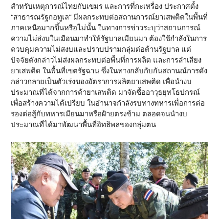
สำหรับเหตุการณ์ไทยกับเขมร และการที่กะเหรื่อง ประกาศตั้ง
“สาธารณรัฐกอทูเล” มีผลกระทบต่อสถานการณ์ยาเสพติดในพื้นที่
ภาคเหนือมากขึ้นหรือไม่นั้น ในทางการข่าวระบุว่าสถานการณ์
ความไม่ส่งบในเมีอนมาทำให้รัฐบาลเมียนมา ต้องใช้กำลังในการ
ควบคุมความไม่สงบและปราบปรามกลุ่มต่อต้านรัฐบาล แต่
ปัจจัยดังกล่าวไม่ส่งผลกระทบต่อพื้นที่การผลิต และการลำเสียง
ยาเสพติด ในพื้นที่เขตรัฐฉาน ซึ่งในทางกลับกับกันสถานณ์การดัง
กล่าวกลายเป็นตัวเร่งของอัตราการผลิตยาเสพติด เพื่อนำงบ
ประมาณที่ได้จากการค้ายาเสพติด มาจัดซื้ออาวุธยุทโธปกรณ์
เพื่อสร้างความได้เปรียบ ในอำนาจกำลังรบทางทหารเพื่อการต่อ
รองต่อสู้กับทหารเมียนมาหรือฝ้ายตรงข้าม ตลอดจนนำงบ
ประมาณที่ได้มาพัฒนาพื้นที่อิทธิพลของกลุ่มตน