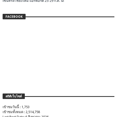
เซ็นทรัล เชียงใหม่ แอร์พอร์ต 25-29 ก.ค. นี้!
FACEBOOK
สถิติเว็บไซต์
เข้าชมวันนี้ : 1,753
เข้าชมทั้งหมด : 2,514,758
Last Post Date: 6 สิงหาคม 2026