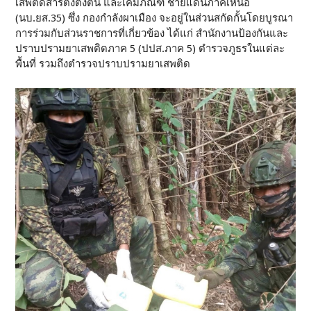
เสพติดสารตั้งตั้งตัน และเคมีภัณฑ์ ชายแดนภาคเหนือ
(นบ.ยส.35) ซึ่ง กองกำลังผาเมือง จะอยู่ในส่วนสกัดกั้นโดยบูรณา
การร่วมกับส่วนราชการที่เกี่ยวข้อง ได้แก่ สำนักงานป้องกันและ
ปราบปรามยาเสพติดภาค 5 (ปปส.ภาค 5) ตำรวจภูธรในแต่ละ
พื้นที่ รวมถึงตำรวจปราบปรามยาเสพติด