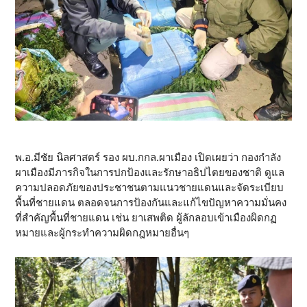
พ.อ.มีชัย นิลศาสตร์ รอง ผบ.กกล.ผาเมือง เปิดเผยว่า กองกำลัง
ผาเมืองมีภารกิจในการปกป้องและรักษาอธิปไตยของชาติ ดูแล
ความปลอดภัยของประชาชนตามแนวชายแดนและจัดระเบียบ
พื้นที่ชายแดน ตลอดจนการป้องกันและแก้ไขปัญหาความมั่นคง
ที่สำคัญพื้นที่ชายแดน เช่น ยาเสพติด ผู้ลักลอบเข้าเมืองผิดกฏ
หมายและผู้กระทำความผิดกฎหมายอื่นๆ