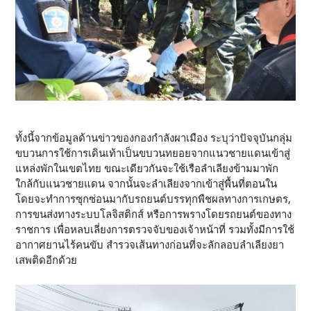
ทั้งนี้จากข้อมูลด้านข่าวของกองกำลังผาเมือง ระบุว่าปัจจุบันกลุ่ม
ขบวนการใช้การเดินเท้าเป็นขบวนทยอยจากแนวชายแดนเข้าสู่
แหล่งพักในเขตไทย ขณะเดียวกันจะใช้เรือลำเลียงข้ามมาพัก
ใกล้กับแนวชายแดน จากนั้นจะลำเลียงจากเข้าสู่พื้นที่ตอนใน
โดยจะทำการซุกซ่อนมากับรถยนต์บรรทุกพืชผลทางการเกษตร,
การขนส่งทางระบบโลจิสติกส์ หรือการพรางโดยรถยนต์ของทาง
ราชการ เพื่อหลบเลี่ยงการตรวจจับของเจ้าหน้าที่ รวมทั้งมีการใช้
อากาศยานไร้คนขับ สำรวจเส้นทางก่อนที่จะลักลอบลำเลียงยา
เสพติดอีกด้วย