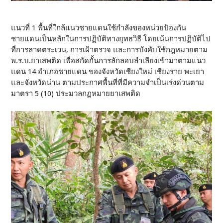
แนวที่ 1 พื้นที่ใกล้แนวชายแดนใช้กำลังของหน่วยป้องกัน
ชายแดนเป็นหลักในการปฏิบัติทางยุทธวิธี โดยเน้นการปฏิบัติไป
ที่การลาดตระเวน, การเฝ้าตรวจ และการบังคับใช้กฎหมายตาม
พ.ร.บ.ยาเสพติด เพื่อสกัดกั้นการลักลอบลำเลียงเข้ามาตามแนว
แดน 14 อำเภอชายแดน ของจังหวัดเชียงใหม่ เชียงราย พะเยา
และจังหวัดน่าน ตามประกาศพื้นที่ที่มีความจำเป็นเร่งด่วนตาม
มาตรา 5 (10) ประมวลกฏหมายยาเสพติด