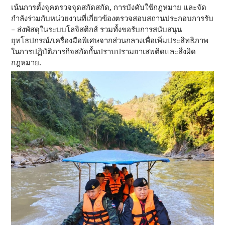
เน้นการตั้งจุคตรวจจุดสกัดสกัด, การบังคับใช้กฎหมาย และจัด
กำลังร่วมกับหน่วยงานที่เกี่ยวข้องตรวจสอบสถานประกอบการรับ
– ส่งพัสดุในระบบโลจิสติกส์ รวมทั้งขอรับการสนับสนุน
ยุทโธปกรณ์/เครื่องมือพิเศษจากส่วนกลางเพื่อเพิ่มประสิทธิภาพ
ในการปฏิบัติภารกิจสกัดกั้นปราบปรามยาเสพติดและสิ่งผิด
กฎหมาย.