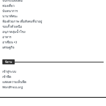
จับกระแสสังคม
ท่องเที่ยว
นันทนาการ
นานาทัศนะ
ฟ้องด้วยภาพ เพื่อสังคมที่น่าอยู่
รอบรั้วทั่วเหนือ
อนุภาคลุ่มน้ำโขง
อาหาร
อาเซียน +3
เศรษฐกิจ
นิยาม
เข้าสู่ระบบ
เข้าฟีด
แสดงความเห็นฟีด
WordPress.org