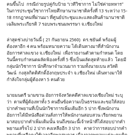
คนขึ้นไป กรณีถ่ายรูปคู่กับป้าย “เวทีวิชาการ ไม่ใช่ค่ายทหาร”
ในการประชุมวิชาการไทยศึกษานานาชาติครั้งที่ 13 ระหว่าง 15-
18 กรกฎาคมที่ผ่านมา ที่ศูนย์ประชุมและแสดงสินค้านานาชาติ
เฉลิมพระเกียรติ 7 รอบพระชนมพรรษา จ.เชียงใหม่
ล่าสุดช่วงบ่ายวันนี้ ( 21 กันยายน 2560) ดร.ชยันต์ พร้อมผู้
ต้องหาอีก 4 คน พร้อมทนายความ ได้เดินทางมาที่สำนักงาน
อัยการศาลแขวง จ.เชียงใหม่ เพื่อรายงานตัวตามกำหนด โดย
วันนี้ครบกำหนดผลัดฟ้องครั้งที่ 5 ซึ่งเป็นผลัดสุดท้ายแล้ว โดยมี
กลุ่มนักวิชาการ นักศึกษาจำนวนมาก รวมทั้งนายเบน สวัสดิ
วัฒน์ กงสุลกิตติศักดิ์อังกฤษประจำ จ.เชียงใหม่ เดินทางมาให้
กำลังใจกลุ่มผู้ต้องหา 5 คนด้วย
นายมนตรี นามขาน อัยการจังหวัดคดีศาลแขวงเชียงใหม่ ระบุ
ว่า ตามที่ผู้ต้องหาทั้ง 5 คนยื่นข้อความเป็นธรรมและขอให้สอบ
ปากคำพยานที่เป็นนักวิชาการเพิ่มเติมอีก 5 ปาก ซึ่งพนักงาน
อัยการได้มีหนังสือด่วนสั่งการให้พนักงานสอบสวน เรียกพยาน
มาสอบปากคำเพิ่มเติมนั้น จนถึงขณะนี้เจ้าหน้าที่ได้สอบปากคำ
พยานเสร็จไป 2 ปาก คงเหลืออีก 3 ปาก คาดว่าการสอบปากคำ