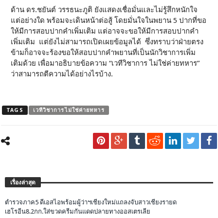
ด้าน ดร.ชยันต์ วรรธนะภูติ ยังแสดงเชื่อมั่นและไม่รู้สึกหนักใจ
แต่อย่างใด พร้อมจะเดินหน้าต่อสู้ โดยมั่นใจในพยาน 5 ปากที่ขอ
ให้มีการสอบปากคำเพิ่มเติม แต่อาจจะขอให้มีการสอบปากคำ
เพิ่มเติม แต่ยังไม่สามารถเปิดเผยข้อมูลได้ ซึ่งทราบว่าฝ่ายตรง
ข้ามก็อาจจะร้องขอให้สอบปากคำพยานที่เป็นนักวิชาการเพิ่ม
เติมด้วย เพื่อมาอธิบายข้อความ “เวทีวิชาการ ไม่ใช่ค่ายทหาร”
ว่าสามารถตีความได้อย่างไรบ้าง.
TAGS
เวทีวิชาการไม่ใช่ค่ายทหาร
เรื่องล่าสุด
ตำรวจภาค5 ดีเอสไอพร้อมผู้ว่าฯเชียงใหม่แถลงจับสาวเชียงรายด
เฮโรอีน8.2กก.ใส่ขวดครีมกันแดดปลายทางออสเตรเลีย