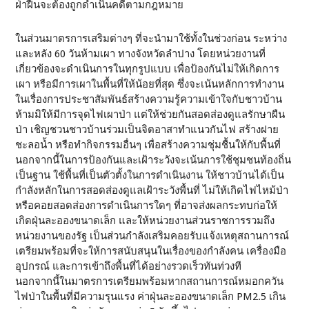
ฝ่าฝืนจะต้องถูกดำเนินคดีตามกฎหมาย
ในส่วนมาตรการเสริมต่างๆ ที่จะนำมาใช้ทั้งในช่วงก่อน ระหว่าง
และหลัง 60 วันห้ามเผา ทางจังหวัดลำปาง โดยหน่วยงานที่
เกี่ยวข้องจะดำเนินการในทุกรูปแบบ เพื่อป้องกันไม่ให้เกิดการ
เผา หรือมีการเผาในพื้นที่ให้น้อยที่สุด ซึ่งจะเน้นหลักการทำงาน
ในเรื่องการประชาสัมพันธ์สร้างความรู้ความเข้าใจกับชาวบ้าน
ห้ามมิให้มีการจุดไฟเผาป่า แต่ให้ช่วยกันสอดส่องดูแลรักษาผืน
ป่า เชิญชวนชาวบ้านร่วมเป็นจิตอาสาทำแนวกันไฟ สร้างฝาย
ชะลอน้ำ หรือทำกิจกรรมอื่นๆ เพื่อสร้างความชุ่มชื้นให้กับพื้นที่
นอกจากนี้ในการป้องกันและเฝ้าระวังจะเน้นการใช้ชุมชนท้องถิ่น
เป็นฐาน ใช้พื้นที่เป็นตัวตั้งในการดำเนินงาน ให้ชาวบ้านได้เป็น
กำลังหลักในการสอดส่องดูแลเฝ้าระวังพื้นที่ ไม่ให้เกิดไฟไหม้ป่า
หรือคอยสอดส่องการดำเนินการใดๆ ที่อาจส่งผลกระทบก่อให้
เกิดฝุ่นละอองขนาดเล็ก และให้หน่วยงานส่วนราชการรวมถึง
หน่วยงานของรัฐ เป็นส่วนกำลังเสริมคอยรับแจ้งเหตุสถานการณ์
เตรียมพร้อมที่จะให้การสนับสนุนในเรื่องของกำลังคน เครื่องมือ
อุปกรณ์ และการเข้าถึงพื้นที่ได้อย่างรวดเร็วทันท่วงที
นอกจากนี้ในมาตรการเตรียมพร้อมหากสถานการณ์หมอกควัน
ไฟป่าในพื้นที่มีความรุนแรง ค่าฝุ่นละอองขนาดเล็ก PM2.5 เกิน