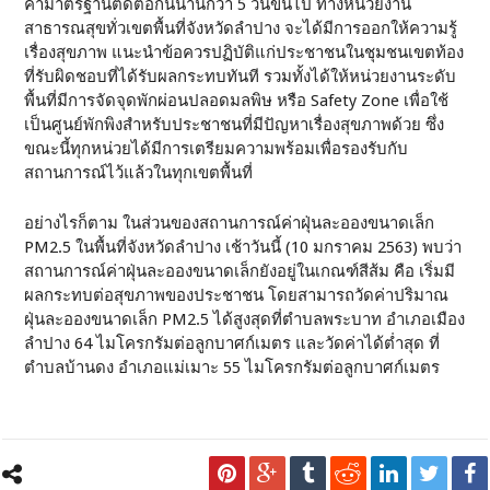
ค่ามาตรฐานติดต่อกันนานกว่า 5 วันขึ้นไป ทางหน่วยงาน
สาธารณสุขทั่วเขตพื้นที่จังหวัดลำปาง จะได้มีการออกให้ความรู้
เรื่องสุขภาพ แนะนำข้อควรปฏิบัติแก่ประชาชนในชุมชนเขตท้อง
ที่รับผิดชอบที่ได้รับผลกระทบทันที รวมทั้งได้ให้หน่วยงานระดับ
พื้นที่มีการจัดจุดพักผ่อนปลอดมลพิษ หรือ Safety Zone เพื่อใช้
เป็นศูนย์พักพิงสำหรับประชาชนที่มีปัญหาเรื่องสุขภาพด้วย ซึ่ง
ขณะนี้ทุกหน่วยได้มีการเตรียมความพร้อมเพื่อรองรับกับ
สถานการณ์ไว้แล้วในทุกเขตพื้นที่
อย่างไรก็ตาม ในส่วนของสถานการณ์ค่าฝุ่นละอองขนาดเล็ก
PM2.5 ในพื้นที่จังหวัดลำปาง เช้าวันนี้ (10 มกราคม 2563) พบว่า
สถานการณ์ค่าฝุ่นละอองขนาดเล็กยังอยู่ในเกณฑ์สีส้ม คือ เริ่มมี
ผลกระทบต่อสุขภาพของประชาชน โดยสามารถวัดค่าปริมาณ
ฝุ่นละอองขนาดเล็ก PM2.5 ได้สูงสุดที่ตำบลพระบาท อำเภอเมือง
ลำปาง 64 ไมโครกรัมต่อลูกบาศก์เมตร และวัดค่าได้ต่ำสุด ที่
ตำบลบ้านดง อำเภอแม่เมาะ 55 ไมโครกรัมต่อลูกบาศก์เมตร