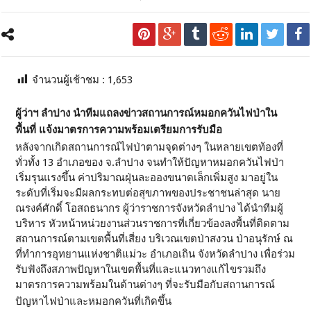
จำนวนผู้เช้าชม :
1,653
ผู้ว่าฯ ลำปาง นำทีมแถลงข่าวสถานการณ์หมอกควันไฟป่าใน
พื้นที่ แจ้งมาตรการความพร้อมเตรียมการรับมือ
หลังจากเกิดสถานการณ์ไฟป่าตามจุดต่างๆ ในหลายเขตท้องที่
ทั่วทั้ง 13 อำเภอของ จ.ลำปาง จนทำให้ปัญหาหมอกควันไฟป่า
เริ่มรุนแรงขึ้น ค่าปริมาณฝุ่นละอองขนาดเล็กเพิ่มสูง มาอยู่ใน
ระดับที่เริ่มจะมีผลกระทบต่อสุขภาพของประชาชนล่าสุด นาย
ณรงค์ศักดิ์ โอสถธนากร ผู้ว่าราชการจังหวัดลำปาง ได้นำทีมผู้
บริหาร หัวหน้าหน่วยงานส่วนราชการที่เกี่ยวข้องลงพื้นที่ติดตาม
สถานการณ์ตามเขตพื้นที่เสี่ยง บริเวณเขตป่าสงวน ป่าอนุรักษ์ ณ
ที่ทำการอุทยานแห่งชาติแม่วะ อำเภอเถิน จังหวัดลำปาง เพื่อร่วม
รับฟังถึงสภาพปัญหาในเขตพื้นที่และแนวทางแก้ไขรวมถึง
มาตรการความพร้อมในด้านต่างๆ ที่จะรับมือกับสถานการณ์
ปัญหาไฟป่าและหมอกควันที่เกิดขึ้น