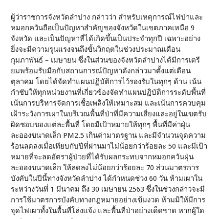
ผู้ว่าราชการจังหวัดลำปาง กล่าวว่า สำหรับเหตุการณ์ไฟป่าและ
หมอกควันถือเป็นปัญหาสำคัญของจังหวัดในเขตภาคเหนือ 9
จังหวัด และเป็นปัญหาที่ได้เกิดขึ้นเป็นประจำทุกปี เฉพาะอย่าง
ยิ่งจะมีความรุนแรงจนถึงขั้นวิกฤตในช่วงประมาณเดือน
กุมภาพันธ์ – เมษายน ซึ่งในส่วนของจังหวัดลำปางได้มีการเตรี
ยมพร้อมรับมือกับสถานการณ์ปัญหาดังกล่าวมาตั้งแต่เดือน
ตุลาคม โดยได้จัดทำแผนปฏิบัติการไว้รองรับในทุกๆ ด้าน เน้น
กำชับให้ทุกหน่วยงานที่เกี่ยวข้องจัดทำแผนปฏิบัติการระดับพื้นที่
เน้นการบริหารจัดการเชื้อเพลิงให้เหมาะสม และเน้นการควบคุม
เฝ้าระวังการเผาในบริเวณพื้นที่ป่าที่มีความเสี่ยงและอยู่ในเขตรับ
ผิดชอบของแต่ละพื้นที่ โดยมีเป้าหมายให้ทุกๆ พื้นที่มีค่าฝุ่น
ละอองขนาดเล็ก PM2.5 เกินค่ามาตรฐาน และมีจำนวนจุดความ
ร้อนลดลงเมื่อเทียบกับปีที่ผ่านมาไม่น้อยกว่าร้อยละ 50 และมีเป้า
หมายที่จะลดอัตราผู้ป่วยที่ได้รับผลกระทบจากหมอกควันฝุ่น
ละอองขนาดเล็ก ให้ลดลงไม่น้อยกว่าร้อยละ 70 ส่วนมาตรการ
บังคับในปีนี้ทางจังหวัดลำปาง ได้กำหนดช่วง 60 วัน ห้ามเผาใน
ระหว่างวันที่ 1 มีนาคม ถึง 30 เมษายน 2563 ซึ่งในช่วงกล่าวจะมี
การใช้มาตรการบังคับทางกฎหมายอย่างเข้มงวด ห้ามมิให้มีการ
จุดไฟเผาทั้งในพื้นที่โล่งแจ้ง และพื้นที่ป่าอย่างเด็ดขาด หากผู้ใด