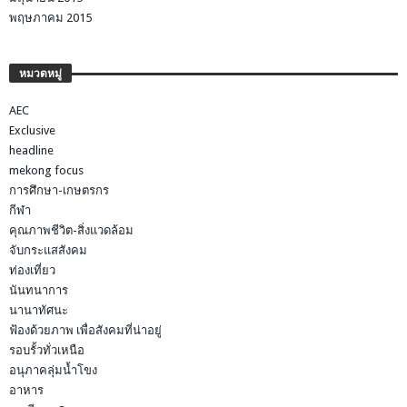
พฤษภาคม 2015
หมวดหมู่
AEC
Exclusive
headline
mekong focus
การศึกษา-เกษตรกร
กีฬา
คุณภาพชีวิต-สิ่งแวดล้อม
จับกระแสสังคม
ท่องเที่ยว
นันทนาการ
นานาทัศนะ
ฟ้องด้วยภาพ เพื่อสังคมที่น่าอยู่
รอบรั้วทั่วเหนือ
อนุภาคลุ่มน้ำโขง
อาหาร