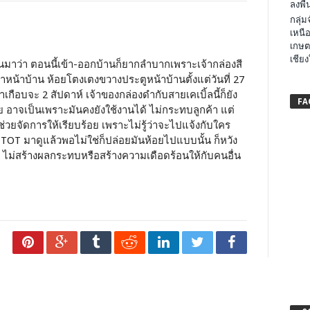
ลงพื้น
กลุ่
เหนือ
เกษต
เชียง
มาว่า ตอนนี้เข้า-ออกบ้านก็ยากลำบากเพราะเจ้ากล่องสี
หน้าบ้าน ห้อยโตงเตงขวางประตูหน้าบ้านตั้งแต่วันที่ 27
กือบจะ 2 สัปดาห์ เจ้าของกล่องดำกับสายเคเบิ้ลนี้ก็ยัง
FA
้อย อาจเป็นเพราะมันคงยังใช้งานได้ ไม่กระทบลูกค้า แต่
ช่วยจัดการให้เรียบร้อย เพราะไม่รู้ว่าจะไปแจ้งกับใคร
TOT มาดูแล้วพอไม่ใช่ก็ปล่อยมันห้อยไปแบบนั้น ก็หวัง
ม ไม่สร้างผลกระทบหรือสร้างความเดือดร้อนให้กับคนอื่น