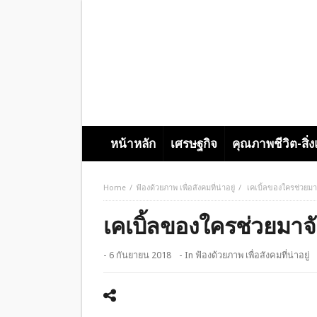
หน้าหลัก
เศรษฐกิจ
คุณภาพชีวิต-สิ่
Home
ฟ้องด้วยภาพ เพื่อสังคมที่น่าอยู่
เคเบิ้ลของใครช่วยม
เคเบิ้ลของใครช่วยมาจ
- 6 กันยายน 2018
- In
ฟ้องด้วยภาพ เพื่อสังคมที่น่าอยู่