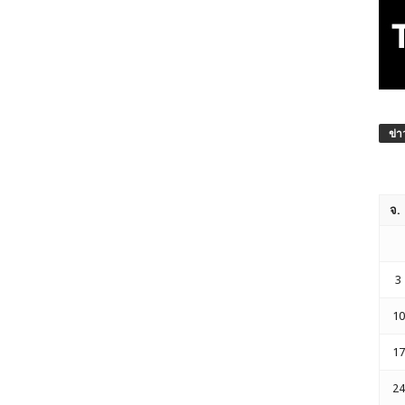
ข่า
จ.
3
10
17
24