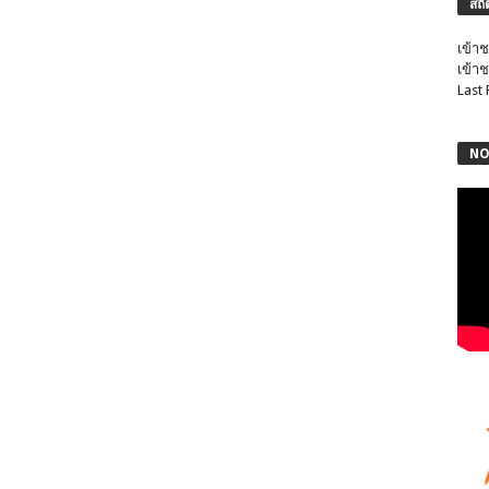
สถิ
เข้าช
เข้าช
Last
NO