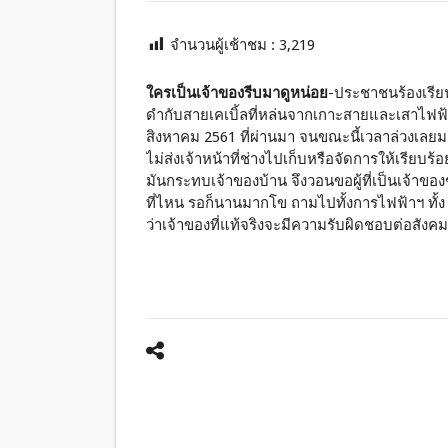
จำนวนผู้เช้าชม :
3,219
ใครเป็นเจ้าของรีบมาดูหน่อย
-ประชาชนร้องเรียน
ดำกับสายเคเบิ้ลที่หล่นจากเกาะสายและเสาไฟฟ้า
สิงหาคม 2561 ที่ผ่านมา จนขณะนี้เวลาล่วงเลยมาเ
ไม่ส่งเจ้าหน้าที่ช่างไปเก็บหรือจัดการให้เรียบร
มันกระทบเจ้าของบ้าน จึงวอนขอผู้ที่เป็นเจ้าของ
ที่ไหน รอก็นานมากโข ถามไปทั้งการไฟฟ้าฯ ทั้ง 
ว่าเจ้าของที่แท้จริงจะมีความรับผิดชอบต่อสังค