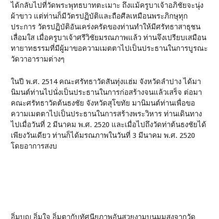
ได้กลับไปที่วัดพระพุทธบาทตะเมาะ ถึงแม้ครูบาเจ้าอภิชัยจะนุ่ง
ผ้าขาว แต่ท่านก็มีวัตรปฏิบัติและถือศีลเหมือนพระภิกษุทุก
ประการ วัตรปฏิบัติอันเคร่งครัดของท่านทำให้มีศรัทธาสาธุชน
เลื่อมใส เมื่อครูบาเจ้าศรีวิชัยมรณภาพแล้ว ท่านจึงเปรียบเสมือน
ทายาทธรรมที่มีผู้มาขอความเมตตาไปเป็นประธานในการบูรณะ
วัดวาอารามต่างๆ
ในปี พ.ศ. 2514 คณะศรัทธาวัดสันทุ่งแฮ่ม จังหวัดลำปาง ได้มา
นิมนต์ท่านไปนั่งเป็นประธานในการก่อสร้างจนแล้วเสร็จ ต่อมา
คณะศรัทธาวัดต้นธงชัย จังหวัดสุโขทัย มานิมนต์ท่านเพื่อขอ
ความเมตตาไปเป็นประธานในการสร้างพระวิหาร ท่านเดินทาง
ไปเมื่อวันที่ 2 มีนาคม พ.ศ. 2520 และเมื่อไปถึงวัดท่าต้นธงชัยได้
เพียงวันเดียว ท่านก็ได้มรณภาพในวันที่ 3 มีนาคม พ.ศ. 2520
โดยอาการสงบ
อิ่มบุญ อิ่มใจ อิ่มตากับทัศนียภาพอันสวยงามบนมุมสูงจากวัด