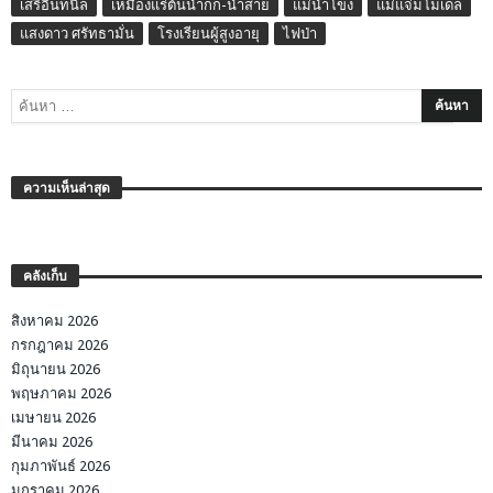
เสรีอินทนิล
เหมืองแร่ต้นน้ำกก-น้ำสาย
แม่น้ำโขง
แม่แจ่มโมเดล
แสงดาว ศรัทธามั่น
โรงเรียนผู้สูงอายุ
ไฟป่า
ความเห็นล่าสุด
คลังเก็บ
สิงหาคม 2026
กรกฎาคม 2026
มิถุนายน 2026
พฤษภาคม 2026
เมษายน 2026
มีนาคม 2026
กุมภาพันธ์ 2026
มกราคม 2026