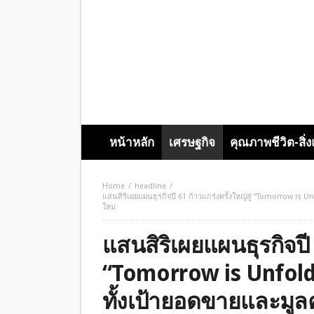
หน้าหลัก
เศรษฐกิจ
คุณภาพชีวิต-สิ่
Home
headline
แสนสิริเผยแผนธุรกิจปี 61 ก้าวแกร่งครั้งใหญ่สู่ “Tomorrow is 
ใหม่
แสนสิริเผยแผนธุรกิจปี 6
“Tomorrow is Unfold
ทั้งเป้ายอดขายและมูล