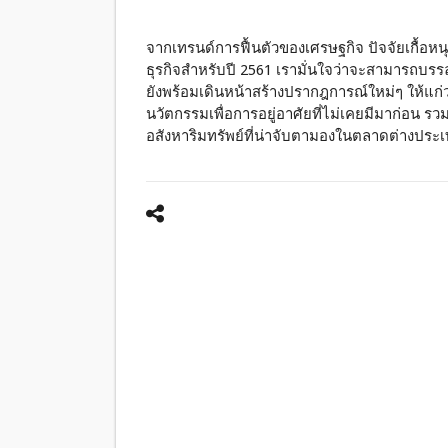
จากเทรนด์การฟื้นตัวของเศรษฐกิจ ปัจจัยเกื้อห
ธุรกิจสำหรับปี 2561 เรามั่นใจว่าจะสามารถบรรลุ
ยังพร้อมเดินหน้าสร้างปรากฎการณ์ใหม่ๆ ให้แก
นวัตกรรมเพื่อการอยู่อาศัยที่ไม่เคยมีมาก่อน รว
อสังหาริมทรัพย์ที่น่าจับตามองในตลาดต่างประเ