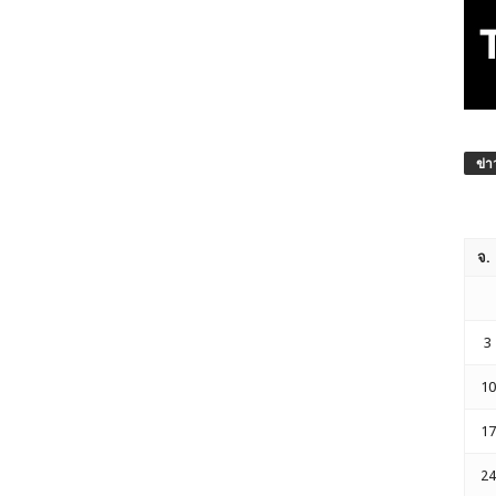
ข่า
จ.
3
10
17
24