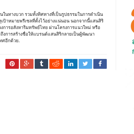
นุนในทางบวก รวมทั้งทิศทางที่เป็นรูปธรรมในการดำเนิน
เป้าหมายพรีเซลที่ตั้งไว้อย่างแน่นอน นอกจากนี้แสนสิริ
่วงการอสังหาริมทรัพย์ไทย ผ่านโครงการแนวใหม่ หรือ
มถึงการสร้างชื่อให้แบรนด์แสนสิริกลายเป็นผู้พัฒนา
ทศอีกด้วย.