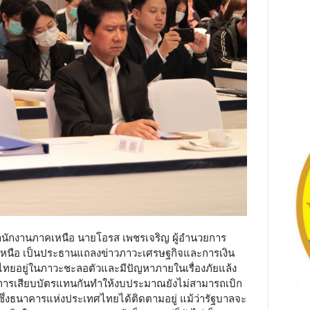
 สำนักงานภาคเหนือ นายโอรส เพชรเจริญ ผู้อำนวยการ
หนือ เป็นประธานแถลงข่าวภาวะเศรษฐกิจและการเงิน
ไทยอยู่ในภาวะชะลอตัวและมีปัญหาภายในเรื่องภัยแล้ง
าการเสียบบัตรแทนกันทำให้งบประมาณยังไม่สามารถเบิก
ซึ่งธนาคารแห่งประเทศไทยได้ติดตามอยู่ แม้ว่ารัฐบาลจะ