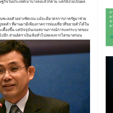
ษฐกิจในประเทศเบาบางลงแล้วก็ตาม แต่ก็ยังไม่เป็นผล
ชะลอตัวอย่างชัดเจน แม้จะมีมาตรการภาครัฐมาช่วย
ฐหดตัว ที่ผ่านมามีเพียงภาคการท่องเที่ยวที่ขยายตัวได้ใน
กระเตื้องขึ้น แต่ปัจจุบันเจอสถานการณ์การแพร่ระบาดของ
งไปอีก ส่วนอัตราเงินเฟ้อทั่วไปลดลงจากไตรมาสก่อน