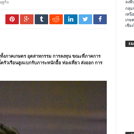
ลงพื้น
ษฐกิจ
กลุ่
เหนือ
เกษต
เชียง
FA
 ทั้งภาคเกษตร อุตสาหกรรม การลงทุน ขณะที่ภาคการ
นี้ครัวเรือนสูงแบกรับภาระหนักอื้อ
ท่องเที่ยว ส่งออก การ