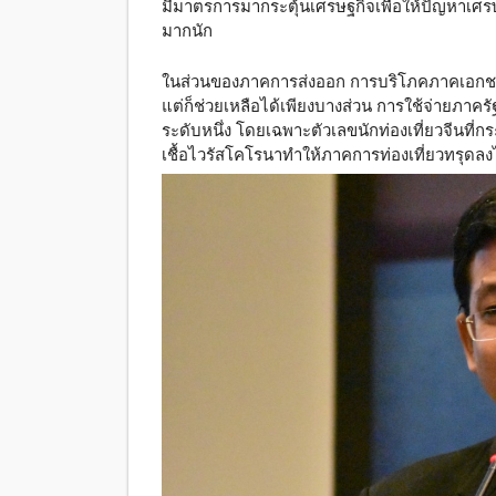
มีมาตรการมากระตุ้นเศรษฐกิจเพื่อให้ปัญหาเศร
มากนัก
ในส่วนของภาคการส่งออก การบริโภคภาคเอกชน
แต่ก็ช่วยเหลือได้เพียงบางส่วน การใช้จ่ายภาครั
ระดับหนึ่ง โดยเฉพาะตัวเลขนักท่องเที่ยวจีนที่
เชื้อไวรัสโคโรนาทำให้ภาคการท่องเที่ยวทรุดล