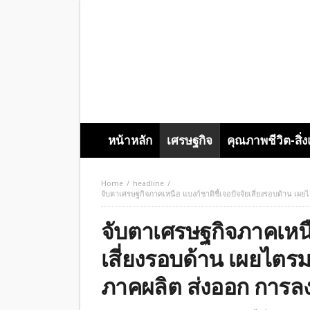
หน้าหลัก
เศรษฐกิจ
คุณภาพชีวิต-สิ่
Home
headline
จับตาเศรษฐกิจภาคเหนือ แบงก์ชาติชี้เจอปัจจัยเสี่ยงรอบด้าน เผ
จับตาเศรษฐกิจภาคเหนือ
เสี่ยงรอบด้าน เผยไตร
ภาคผลิต ส่งออก การลง