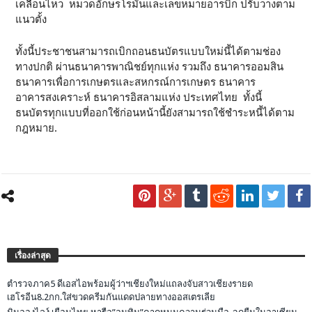
เคลื่อนไหว หมวดอักษรโรมันและเลขหมายอารบิก ปรับวางตาม
แนวตั้ง
ทั้งนี้ประชาชนสามารถเบิกถอนธนบัตรแบบใหม่นี้ได้ตามช่อง
ทางปกติ ผ่านธนาคารพาณิชย์ทุกแห่ง รวมถึง ธนาคารออมสิน
ธนาคารเพื่อการเกษตรและสหกรณ์การเกษตร ธนาคาร
อาคารสงเคราะห์ ธนาคารอิสลามแห่ง ประเทศไทย ทั้งนี้
ธนบัตรทุกแบบที่ออกใช้ก่อนหน้านี้ยังสามารถใช้ชำระหนี้ได้ตาม
กฎหมาย.
เรื่องล่าสุด
ตำรวจภาค5 ดีเอสไอพร้อมผู้ว่าฯเชียงใหม่แถลงจับสาวเชียงรายด
เฮโรอีน8.2กก.ใส่ขวดครีมกันแดดปลายทางออสเตรเลีย