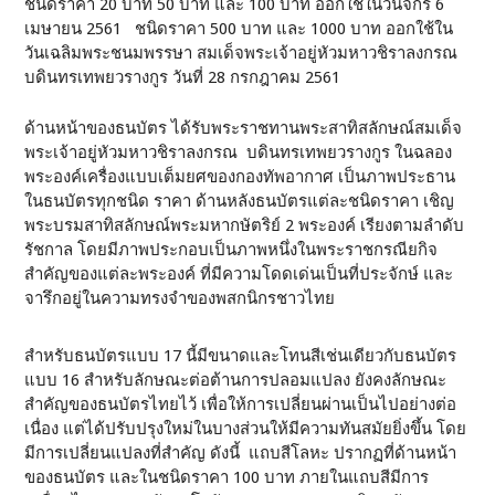
ชนิดราคา 20 บาท 50 บาท และ 100 บาท ออกใช้ในวันจักรี 6
เมษายน 2561 ชนิดราคา 500 บาท และ 1000 บาท ออกใช้ใน
วันเฉลิมพระชนมพรรษา สมเด็จพระเจ้าอยู่หัวมหาวชิราลงกรณ
บดินทรเทพยวรางกูร วันที่ 28 กรกฎาคม 2561
ด้านหน้าของธนบัตร ได้รับพระราชทานพระสาทิสลักษณ์สมเด็จ
พระเจ้าอยู่หัวมหาวชิราลงกรณ บดินทรเทพยวรางกูร ในฉลอง
พระองค์เครื่องแบบเต็มยศของกองทัพอากาศ เป็นภาพประธาน
ในธนบัตรทุกชนิด ราคา ด้านหลังธนบัตรแต่ละชนิดราคา เชิญ
พระบรมสาทิสลักษณ์พระมหากษัตริย์ 2 พระองค์ เรียงตามลำดับ
รัชกาล โดยมีภาพประกอบเป็นภาพหนึ่งในพระราชกรณียกิจ
สำคัญของแต่ละพระองค์ ที่มีความโดดเด่นเป็นที่ประจักษ์ และ
จารึกอยู่ในความทรงจำของพสกนิกรชาวไทย
สำหรับธนบัตรแบบ 17 นี้มีขนาดและโทนสีเช่นเดียวกับธนบัตร
แบบ 16 สำหรับลักษณะต่อต้านการปลอมแปลง ยังคงลักษณะ
สำคัญของธนบัตรไทยไว้ เพื่อให้การเปลี่ยนผ่านเป็นไปอย่างต่อ
เนื่อง แต่ได้ปรับปรุงใหม่ในบางส่วนให้มีความทันสมัยยิ่งขึ้น โดย
มีการเปลี่ยนแปลงที่สำคัญ ดังนี้ แถบสีโลหะ ปรากฏที่ด้านหน้า
ของธนบัตร และในชนิดราคา 100 บาท ภายในแถบสีมีการ