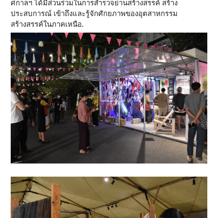
ศกาลฯ ได้มีส่วนร่วมในการสำรวจย่านสร้างสรรค์ สร้าง
ประสบการณ์ เข้าถึงและรู้จักศักยภาพของอุตสาหกรรม
สร้างสรรค์ในภาคเหนือ.