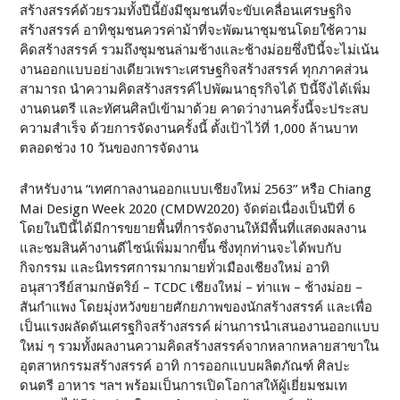
สร้างสรรค์ด้วยรวมทั้งปีนี้ยังมีชุมชนที่จะขับเคลื่อนเศรษฐกิจ
สร้างสรรค์ อาทิชุมชนควรค่าม้าที่จะพัฒนาชุมชนโดยใช้ความ
คิดสร้างสรรค์ รวมถึงชุมชนล่ามช้างและช้างม่อยซึ่งปีนี้จะไม่เน้น
งานออกแบบอย่างเดียวเพราะเศรษฐกิจสร้างสรรค์ ทุกภาคส่วน
สามารถ นำความคิดสร้างสรรค์ไปพัฒนาธุรกิจได้ ปีนี้จึงได้เพิ่ม
งานดนตรี และทัศนศิลป์เข้ามาด้วย คาดว่างานครั้งนี้จะประสบ
ความสำเร็จ ด้วยการจัดงานครั้งนี้ ตั้งเป้าไว้ที่ 1,000 ล้านบาท
ตลอดช่วง 10 วันของการจัดงาน
สำหรับงาน “เทศกาลงานออกแบบเชียงใหม่ 2563” หรือ Chiang
Mai Design Week 2020 (CMDW2020) จัดต่อเนื่องเป็นปีที่ 6
โดยในปีนี้ได้มีการขยายพื้นที่การจัดงานให้มีพื้นที่แสดงผลงาน
และชมสินค้างานดีไซน์เพิ่มมากขึ้น ซึ่งทุกท่านจะได้พบกับ
กิจกรรม และนิทรรศการมากมายทั่วเมืองเชียงใหม่ อาทิ
อนุสาวรีย์สามกษัตริย์ – TCDC เชียงใหม่ – ท่าแพ – ช้างม่อย –
สันกำแพง โดยมุ่งหวังขยายศักยภาพของนักสร้างสรรค์ และเพื่อ
เป็นแรงผลัดดันเศรฐกิจสร้างสรรค์ ผ่านการนำเสนองานออกแบบ
ใหม่ ๆ รวมทั้งผลงานความคิดสร้างสรรค์จากหลากหลายสาขาใน
อุตสาหกรรมสร้างสรรค์ อาทิ การออกแบบผลิตภัณฑ์ ศิลปะ
ดนตรี อาหาร ฯลฯ พร้อมเป็นการเปิดโอกาสให้ผู้เยี่ยมชมเท