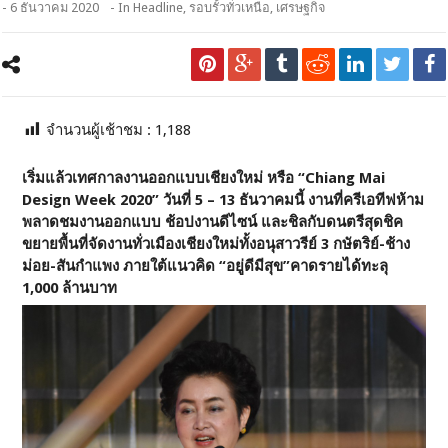
- 6 ธันวาคม 2020
- In
Headline
,
รอบรั้วทั่วเหนือ
,
เศรษฐกิจ
จำนวนผู้เช้าชม :
1,188
เริ่มแล้วเทศกาลงานออกแบบเชียงใหม่ หรือ “Chiang Mai
Design Week 2020” วันที่ 5 – 13 ธันวาคมนี้ งานที่ครีเอทีฟห้าม
พลาดชมงานออกแบบ ช้อปงานดีไซน์ และชิลกับดนตรีสุดชิค
ขยายพื้นที่จัดงานทั่วเมืองเชียงใหม่ทั้งอนุสาวรีย์ 3 กษัตริย์-ช้าง
ม่อย-สันกำแพง ภายใต้แนวคิด “อยู่ดีมีสุข”คาดรายได้ทะลุ
1,000 ล้านบาท