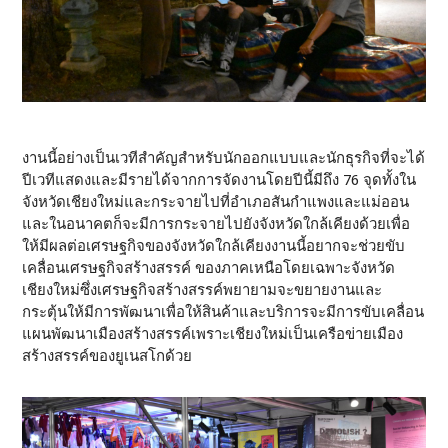
งานนี้อย่างเป็นเวทีสำคัญสำหรับนักออกแบบและนักธุรกิจที่จะได้
ปีเวทีแสดงและมีรายได้จากการจัดงานโดยปีนี้มีถึง 76 จุดทั้งใน
จังหวัดเชียงใหม่และกระจายไปที่อำเภอสันกำแพงและแม่ออน
และในอนาคตก็จะมีการกระจายไปยังจังหวัดใกล้เคียงด้วยเพื่อ
ให้มีผลต่อเศรษฐกิจของจังหวัดใกล้เคียงงานนี้อยากจะช่วยขับ
เคลื่อนเศรษฐกิจสร้างสรรค์ ของภาคเหนือโดยเฉพาะจังหวัด
เชียงใหม่ซึ่งเศรษฐกิจสร้างสรรค์พยายามจะขยายงานและ
กระตุ้นให้มีการพัฒนาเพื่อให้สินค้าและบริการจะมีการขับเคลื่อน
แผนพัฒนาเมืองสร้างสรรค์เพราะเชียงใหม่เป็นเครือข่ายเมือง
สร้างสรรค์ของยูเนสโกด้วย