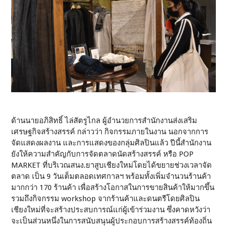
ด้านนายอภิสิทธิ์ ไล่สัตรูไกล ผู้อำนวยการสำนักงานส่งเสริม
เศรษฐกิจสร้างสรรค์ กล่าวว่า กิจกรรมภายในงาน นอกจากการ
จัดแสดงผลงาน และการแสดงของกลุ่มศิลปินแล้ว ปีนี้สำนักงาน
ยังให้ความสำคัญกับการจัดตลาดนัดสร้างสรรค์ หรือ POP
MARKET ที่บริเวณสนง.ยาสูบเชียงใหม่โดยได้ขยายช่วงเวลาจัด
ตลาด เป็น 9 วันเต็มตลอดเทศกาลฯ พร้อมทั้งเพิ่มจำนวนร้านค้า
มากกว่า 170 ร้านค้า เพื่อสร้างโอกาสในการขายสินค้าให้มากขึ้น
รวมถึงกิจกรรม workshop จากร้านค้าและดนตรีโดยศิลปิน
เชียงใหม่ที่จะสร้างประสบการณ์แก่ผู้เข้าร่วมงาน ซึ่งคาดหวังว่า
จะเป็นส่วนหนึ่งในการสนับสนุนผู้ประกอบการสร้างสรรค์ท้องถิ่น