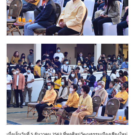
เมื่อเย็นวันที่ 5 ธันวาคม 2563 ที่หอศิลปวัฒนธรรมเมืองเชียงใหม่