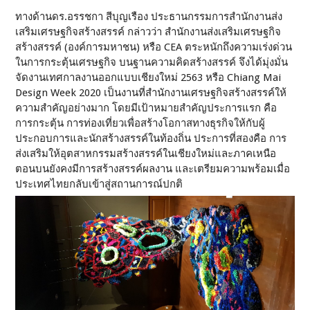
ทางด้านดร.อรรชกา สีบุญเรือง ประธานกรรมการสำนักงานส่ง
เสริมเศรษฐกิจสร้างสรรค์ กล่าวว่า สํานักงานส่งเสริมเศรษฐกิจ
สร้างสรรค์ (องค์การมหาชน) หรือ CEA ตระหนักถึงความเร่งด่วน
ในการกระตุ้นเศรษฐกิจ บนฐานความคิดสร้างสรรค์ จึงได้มุ่งมั่น
จัดงานเทศกาลงานออกแบบเชียงใหม่ 2563 หรือ Chiang Mai
Design Week 2020 เป็นงานที่สำนักงานเศรษฐกิจสร้างสรรค์ให้
ความสำคัญอย่างมาก โดยมีเป้าหมายสำคัญประการแรก คือ
การกระตุ้น การท่องเที่ยวเพื่อสร้างโอกาสทางธุรกิจให้กับผู้
ประกอบการและนักสร้างสรรค์ในท้องถิ่น ประการที่สองคือ การ
ส่งเสริมให้อุตสาหกรรมสร้างสรรค์ในเชียงใหม่และภาคเหนือ
ตอนบนยังคงมีการสร้างสรรค์ผลงาน และเตรียมความพร้อมเมื่อ
ประเทศไทยกลับเข้าสู่สถานการณ์ปกติ