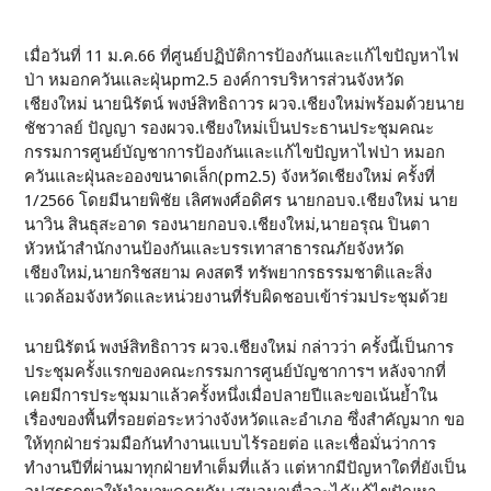
เมื่อวันที่ 11 ม.ค.66 ที่ศูนย์ปฏิบัติการป้องกันและแก้ไขปัญหาไฟ
ป่า หมอกควันและฝุ่นpm2.5 องค์การบริหารส่วนจังหวัด
เชียงใหม่ นายนิรัตน์ พงษ์สิทธิถาวร ผวจ.เชียงใหม่พร้อมด้วยนาย
ชัชวาลย์ ปัญญา รองผวจ.เชียงใหม่เป็นประธานประชุมคณะ
กรรมการศูนย์บัญชาการป้องกันและแก้ไขปัญหาไฟป่า หมอก
ควันและฝุ่นละอองขนาดเล็ก(pm2.5) จังหวัดเชียงใหม่ ครั้งที่
1/2566 โดยมีนายพิชัย เลิศพงศ์อดิศร นายกอบจ.เชียงใหม่ นาย
นาวิน สินธุสะอาด รองนายกอบจ.เชียงใหม่,นายอรุณ ปินตา
หัวหน้าสำนักงานป้องกันและบรรเทาสาธารณภัยจังหวัด
เชียงใหม่,นายกริชสยาม คงสตรี ทรัพยากรธรรมชาติและสิ่ง
แวดล้อมจังหวัดและหน่วยงานที่รับผิดชอบเข้าร่วมประชุมด้วย
นายนิรัตน์ พงษ์สิทธิถาวร ผวจ.เชียงใหม่ กล่าวว่า ครั้งนี้เป็นการ
ประชุมครั้งแรกของคณะกรรมการศูนย์บัญชาการฯ หลังจากที่
เคยมีการประชุมมาแล้วครั้งหนึ่งเมื่อปลายปีและขอเน้นย้ำใน
เรื่องของพื้นที่รอยต่อระหว่างจังหวัดและอำเภอ ซึ่งสำคัญมาก ขอ
ให้ทุกฝ่ายร่วมมือกันทำงานแบบไร้รอยต่อ และเชื่อมั่นว่าการ
ทำงานปีที่ผ่านมาทุกฝ่ายทำเต็มที่แล้ว แต่หากมีปัญหาใดที่ยังเป็น