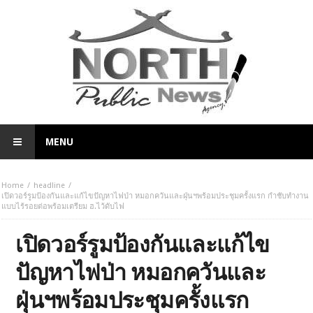
MENU
Home
headline
เปิดวอร์รูมป้องกันและแก้ไขปัญหาไฟป่า หมอกควันและฝุ่นฯพร้อมประชุมครั้งแรก กำชับทำงาน
แบบไร้รอยต่อพร้อมเตรียม ฮ.ไว้ดับไฟ
เปิดวอร์รูมป้องกันและแก้ไข
ปัญหาไฟป่า หมอกควันและ
ฝุ่นฯพร้อมประชุมครั้งแรก