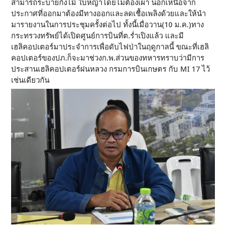
สามารถระบายกิ่งไม้ ใบหญ้าโดยไม่ต้องเผา นอกเหนือจาก
ประกาศที่ออกมาต้องมีทางออกและลดเชื้อเพลิงด้วยและให้นำ
มารายงานในการประชุมครั้งต่อไป ทั้งนี้เมื่อวาน(10 ม.ค.)ทาง
กระทรวงทรัพย์ได้เปิดศูนย์การบินที่ต.ร่ำเปิงแล้ว และมี
เฮลิคอปเตอร์มาประจำการเพื่อดับไฟป่าในฤดูกาลนี้ ขณะที่เฮลิ
คอปเตอร์ของปภ.ก็จะมาช่วงก.พ.ส่วนของทหารทราบว่ามีการ
ประสานเฮลิคอปเตอร์ฝนหลวง กรมการบินเกษตร กับ MI 17 ไว้
เช่นเดียวกัน