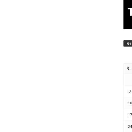
ข่า
จ.
3
10
17
24