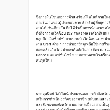
ซึ่งภายในโซนหอการค้าแฟร์จะมีไฮไลท์ภายในงานท
ภายในงานของผู้ประกอบจาก สำหรับผู้ที่อยู่ต่างท
งานได้เช่นเดียวกัน ถือได้ว่าเป็นการนำเอาเทคโน
ทั้งกิจกรรมเวิคช็อป DIY สุดสร้างสรรค์อาทิเช่น
ยลูกปัด เวิคช็อปทำบาธบอมบ์ เวิคช็อปแต่งหน้าเ
งาน Craft ต่าง ๆ การนำเอาวัสดุเหลือใช้มาสร้างส
สอดคล้องกับวัตถุประสงค์หลักในการจัดงาน รว
Dance และ แฟชั่นโชว์ จากหลากหลายโรงเรียนใน
คนรุ่นใหม่
นายจุลนิตย์ วังวิวัฒน์ ประธานหอการค้าจังหวัดเ
เสริมการดำเนินธุรกิจของสมาชิก สนับสนุนและ
และสังคมของจังหวัดมาอย่างต่อเนื่องอย่างเป็น