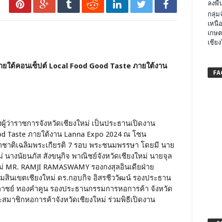
ลงพื้น
กลุ่
เหนือ
เกษต
เชียง
ายใต้คอนเซ็ปต์ Local Food Good Taste ภายใต้งาน
FA
งผู้ว่าราชการจังหวัดเชียงใหม่ เป็นประธานเปิดงาน
ood Taste ภายใต้งาน Lanna Expo 2024 ณ โซน
าชาติเฉลิมพระเกียรติ 7 รอบ พระชนมพรรษา โดยมี นาย
ม่ นางนัยนภัส สังขนุกิจ พาณิชย์จังหวัดเชียงใหม่ นายจุล
งใหม่ MR. RAMJI RAMASWAMY รองกงสุลอินเดียฝ่าย
อมสินเขตเชียงใหม่ ดร.กอบกิจ อิสรชีววัฒน์ รองประธาน
ิภาชย์ ทองคำคูน รองประธานกรรมการหอการค้า จังหวัด
สมาชิกหอการค้าจังหวัดเชียงใหม่ ร่วมพิธีเปิดงาน