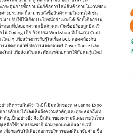
ุงสดใหม่ สะอาด ถูกหลักอนามัย ซึ่งภายในโซน
ะกระตุ้นการซื้อขายนั่นก็คือการไลฟ์สินค้าภายในงานของ
หรือต่างประเทศ ก็สามารถสั่งซื้อสินค้าภายในงานได้เช่น
ว มาปรับใช้ให้เกิดประโยชน์อย่างง่ายได้ อีกทั้งกิจกรรม
น้ำหอมที่บ่งบอกความเป็นตัวคุณ เวิคช็อปร้อยลูกปัด เวิ
ไม้ Coding เด็ก กิจกรรม Workshop ที่เป็นงาน Craft
ใหม่ ๆ เพื่อสร้างการรับรู้ในเรื่อง BCG สอดคล้องกับ
การแสดงบนเวที ทั้งการแสดงดนตรี Cover Dance และ
งใหม่ เพื่อส่งเสริมและพัฒนาศักยภาพให้กับคนรุ่นใหม่
อย่างที่ทราบกันดีว่าในปีนี้ ธีมหลักของทาง Lanna Expo
หอการค้าเองได้เล็งเห็นถึงความสำคัญและตระหนักถึงเท
มสำคัญเป็นอย่างยิ่ง จึงเป็นที่มาของความพิเศษภายในโซน
ดุเหลือใช้จากธรรมชาติ นำมาตกแต่งเป็นฉากเวที
 เพื่อรองรับให้เพียงต่อการบริการของผู้ที่มาจับจ่าย ซื้อ