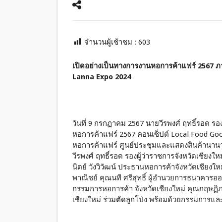
จำนวนผู้เช้าชม :
603
เปิดอย่างเป็นทางการงานหอการค้าแฟร์ 2567 ภ
Lanna Expo 2024
วันที่ 9 กรกฏาคม 2567 นายวีรพงศ์ ฤทธิ์รอด รอ
หอการค้าแฟร์ 2567 คอนเซ็ปต์ Local Food G
หอการค้าแฟร์ ศูนย์ประชุมและแสดงสินค้านาน
วีรพงศ์ ฤทธิ์รอด รองผู้ว่าราชการจังหวัดเชียงให
นิตย์ วังวิวัฒน์ ประธานหอการค้าจังหวัดเชีย
พาณิชย์ คุณนที ศรีสุทธิ์ ผู้อำนวยการธนาคารอ
กรรมการหอการค้า จังหวัดเชียงใหม่ คุณกฤษฏ
เชียงใหม่ ร่วมตัดลูกโป่ง พร้อมด้วยกรรมการและ