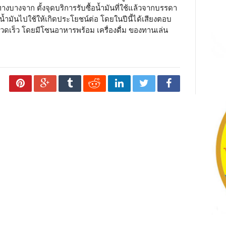
างจาก ตั้งจุดบริการรับซื้อน้ำมันที่ใช้แล้วจากบรรดา
ำน้ำมันไปใช้ให้เกิดประโยชน์ต่อ โดยในปีนี้ได้เสียงตอบ
ดเร็ว โดยมีโซนอาหารพร้อม เครื่องดื่ม ของทานเล่น