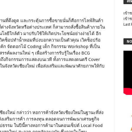
สถิ
เข้าช
เข้าช
ี่ดึงดูด และกระตุ้นการซื้อขายนั่นก็คือการไลฟ์สินค้า
Last
ี่ต่างจังหวัดหรือต่างประเทศ ก็สามารถสั่งซื้อสินค้าภายใน
โลยีใกล้ตัว มาปรับใช้ให้เกิดประโยชน์อย่างง่ายได้ อีก
 เวิคช็อปทำน้ำหอมที่บ่งบอกความเป็นตัวคุณ เวิคช็อปร้อ
NO
ค้ก จัดดอกไม้ Coding เด็ก กิจกรรม Workshop ที่เป็น
รรค์ผลงานใหม่ ๆ เพื่อสร้างการรับรู้ในเรื่อง BCG
มถึงกิจกรรมการแสดงบนเวที ทั้งการแสดงดนตรี Cover
จังหวัดเชียงใหม่ เพื่อส่งเสริมและพัฒนาศักยภาพให้กับ
ชียงใหม่ กล่าวว่า หอการค้าจังหวัดเชียงใหม่ในฐานะที่ส่ง
ส่งเสริมการค้า การลงทุน ตลอดจนการพัฒนาเศรษฐกิจ
รูปธรรม ในปีนี้ทางหอการค้ามาในคอนเซ็ปต์ Local Food