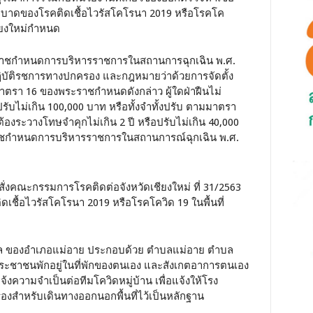
ระบาดของโรคติดเชื้อไวรัสโคโรนา 2019 หรือโรคโค
ียงใหม่กำหนด
ระราชกำหนดการบริหารราชการในสถานการฉุกเฉิน พ.ศ.
ปฏิบัติรชการทางปกครอง และกฎหมายว่าด้วยการจัดตั้ง
า 16 ของพระราชกำหนดดังกล่าว ผู้ใดฝ่าฝืนไม่
ปรับไม่เกิน 100,000 บาท หรือทั้งจำทั้งปรับ ตามมาตรา
องระวางโทษจำคุกไม่เกิน 2 ปี หรือปรับไม่เกิน 40,000
ะราชกำหนดการบริหารราชการในสถานการณ์ฉุกเฉิน พ.ศ.
ำสั่งคณะกรรมการโรคติดต่อจังหวัดเชียงใหม่ ที่ 31/2563
เชื้อไวรัสโคโรนา 2019 หรือโรคโควิด 19 ในพื้นที่
บล ของอำเภอแม่อาย ประกอบด้วย ตำบลแม่อาย ตำบล
ะชาชนพักอยู่ในที่พักของตนเอง และสังเกตอาการตนเอง
้งความจำเป็นต่อทีมโควิดหมู่บ้าน เพื่อแจ้งให้โรง
องสำหรับเดินทางออกนอกพื้นที่ไว้เป็นหลักฐาน