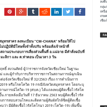
ลงพื้น
กลุ่
เหนือ
เกษต
เชียง
FA
าจากสมุทรสาคร ลงทะเบียน “CM-CHANA” พร้อมให้ไป
ฏิบัติมีโทษทั้งจำทั้งปรับ พร้อมสั่งเจ้าหน้าที่
ถานประกอบการเสี่ยงส่วนพื้นที่ อ.แม่อาย มีคำสั่งฉบับที่
ย มะลิกา และ ต.ท่าตอน เป็นเวลา 3 วัน
ญฤทธิ์ สงวนสัตย์ ผู้ว่าราชการจังหวัดเชียงใหม่ ในฐานะ
่ และผู้กำกับการบริหารราชการในสถานการณ์ฉุกเฉิน
อจังหวัดเชียงใหม่ ที่ 32/2563 เรื่อง การดำเนินการ
2019 หรือโรคโควิด 19 กรณีจังหวัดสมุทรสาคร โดยระบุ
ารสถานการณ์โควิด-19 (ศบค.) ได้แถลงพบผู้ติดเชื้อไวรัสโค
้น ภายหลังเมื่อวันที่ 17 ธันวาคม 2563 พบผู้ติดเชื้อไวรัส
่างการสอบสวนโรคและติดตามผู้สัมผัสใกล้ชิดผู้ติดเชื้อ
า มีผู้ติดเชื้อไวรัสโคโรนา 2019 (โควิด-19) เพิ่มขึ้น