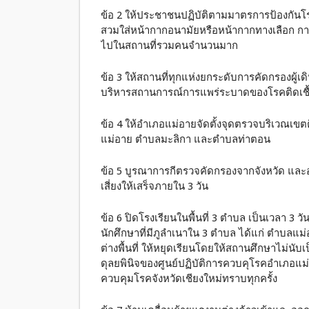
ข้อ 2 ให้ประชาชนปฏิบัติตามมาตรการป้องกัน
สวมใส่หน้ากากอนามัยหรือหน้ากากทางเลือก การ
ไปในสถานที่รวมคนจำนวนมาก
ข้อ 3 ให้สถานที่ทุกแห่งยกระดับการคัดกรองผู้เ
บริหารสถานการณ์การแพร่ระบาดของโรคติดเชื้อ
ข้อ 4 ให้อำเภอแม่อายจัดตั้งจุดตรวจบริเวณเขต
แม่อาย ตำบลมะลิกา และตำบลท่าตอน
ข้อ 5 บูรณาการกีตรวจคัดกรองจากจังหวัด และอำเภ
เสี่ยงให้เสร็จภายใน 3 วัน
ข้อ 6 ปิดโรงเรียนในพื้นที่ 3 ตำบล เป็นเวลา 3 วัน
นักศึกษาที่มีภูลำเนาใน 3 ตำบล ได้แก่ ตำบลแม
ต่างพื้นที่ ให้หยุดเรียนโดยให้สถานศึกษาไม่นับ
ดุลยพินิจของศูนย์ปฏิบัติการควบคุโรคอำเภอแม่
ควบคุมโรคจังหวัดเชียงใหม่ทราบทุกครั้ง