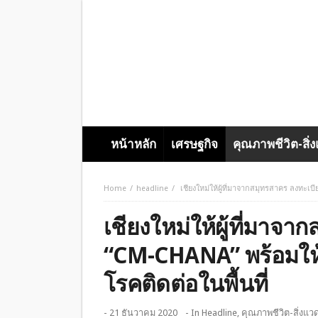
หน้าหลัก
เศรษฐกิจ
คุณภาพชีวิต-สิ่
Home
headline
เชียงใหม่ให้ผู้ที่มาจากสมุทรสาคร ลงทะเ
เชียงใหม่ให้ผู้ที่มาจ
“CM-CHANA” พร้อมให
โรคติดต่อในพื้นที่
- 21 ธันวาคม 2020
- In
Headline
,
คุณภาพชีวิต-สิ่งแว