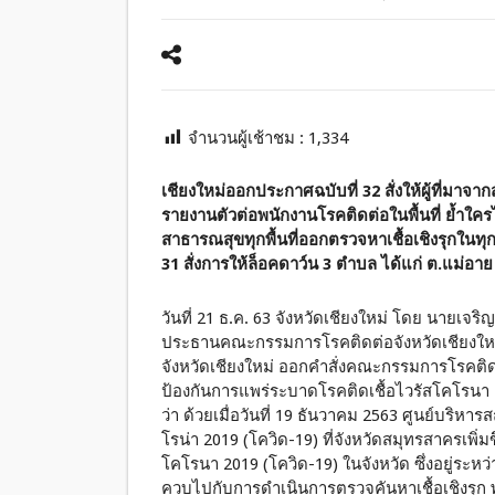
จำนวนผู้เช้าชม :
1,334
เชียงใหม่ออกประกาศฉบับที่ 32 สั่งให้ผู้ที่ม
รายงานตัวต่อพนักงานโรคติดต่อในพื้นที่ ย้ำใครไม่ป
สาธารณสุขทุกพื้นที่ออกตรวจหาเชื้อเชิงรุกในทุกส
31 สั่งการให้ล็อคดาว์น 3 ตำบล ได้แก่ ต.แม่อา
วันที่ 21 ธ.ค. 63 จังหวัดเชียงใหม่ โดย นายเจริ
ประธานคณะกรรมการโรคติดต่อจังหวัดเชียงใหม
จังหวัดเชียงใหม่ ออกคำสั่งคณะกรรมการโรคติดต่
ป้องกันการแพร่ระบาดโรคติดเชื้อไวรัสโคโรนา 
ว่า ด้วยเมื่อวันที่ 19 ธันวาคม 2563 ศูนย์บริห
โรน่า 2019 (โควิด-19) ที่จังหวัดสมุทรสาครเพิ่มขึ
โคโรนา 2019 (โควิด-19) ในจังหวัด ซึ่งอยู่ระหว
ควบไปกับการดำเนินการตรวจคันหาเชื้อเชิงรุก พบว่