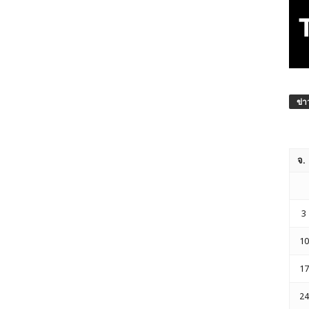
ข่า
จ.
3
10
17
24