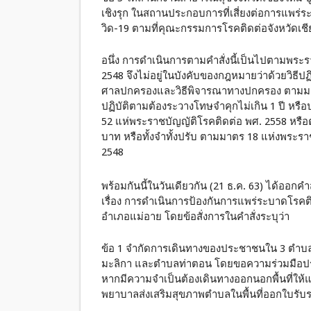
เชิงรุก ในสถานประกอบการที่เสี่ยงต่อการแพร่
วิด-19 ตามที่คุณะกรรมการโรคติดต่อจังหวัดเช
อนึ่ง การดำเนินการตามคำสั่งนี้เป็นไปตามพ
2548 จึงไม่อยู่ในบังคับของกฎหมายว่าด้วยวิธี
ศาลปกครองและวิธีพิจารณาทางปกครอง ตามมาตร
ปฏิบัติตามต้องระวางโทษจำคุกไม่เกิน 1 ปี หรือ
52 แห่พระราชบัญญัติโรคติดต่อ พศ. 2558 หรือต้
บาท หรือทั้งจำทั้งปรับ ตามมาตร 18 แห่งพร
2548
พร้อมกันนี้ในวันเดียวกัน (21 ธ.ค. 63) ได้ออกค
เรื่อง การดำเนินการป้องกันการแพร่ระบาดโรคติด
อำเภอแม่อาย โดยข้อสั่งการในคำสั่งระบุว่า
ข้อ 1 จำกัดการเดินทางของประชาชนใน 3 ตำ
มะลิกา และตำบลท่าตอน โดยขอความร่วมมือปร
หากมีความจำเป็นต้องเดินทางออกนอกพื้นที่ให้แจ
พยาบาลส่งเสริมสุขภาพตำบลในพื้นที่ออกใบรับร