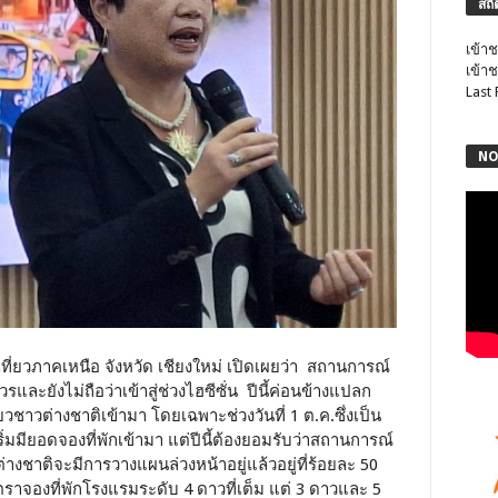
สถิ
เข้าช
เข้าช
Last
NO
่ยวภาคเหนือ จังหวัด เชียงใหม่ เปิดเผยว่า สถานการณ์
ี่ควรและยังไม่ถือว่าเข้าสู่ช่วงไฮซีซั่น ปีนี้ค่อนข้างแปลก
ยวชาวต่างชาติเข้ามา โดยเฉพาะช่วงวันที่ 1 ต.ค.ซึ่งเป็น
เริ่มมียอดจองที่พักเข้ามา แต่ปีนี้ต้องยอมรับว่าสถานการณ์
าวต่างชาติจะมีการวางแผนล่วงหน้าอยู่แล้วอยู่ที่ร้อยละ 50
อัตราจองที่พักโรงแรมระดับ 4 ดาวที่เต็ม แต่ 3 ดาวและ 5