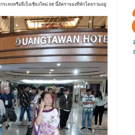
ะทงหรือยี่เป็งเชียงใหม่ 68 นี้อัตราจองที่พักโดยรวมอยู่