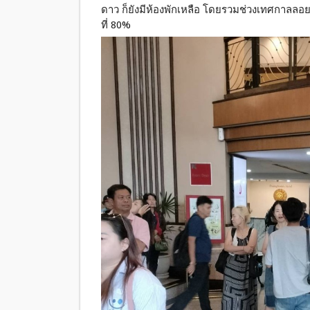
ดาว ก็ยังมีห้องพักเหลือ โดยรวมช่วงเทศกาลลอยกร
ที่ 80%