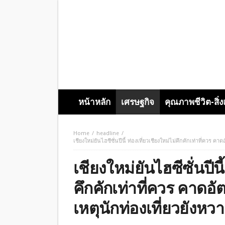
หน้าหลัก
เศรษฐกิจ
คุณภาพชีวิต-สิ่
Home
headline
เชียงใหม่ยันไฮซีซั่นปีนี้ ท่องเที่ยวเชียงใหม่ไม่คึกคักเท่าที่ควร 
เชียงใหม่ยันไฮซีซั่นปีนี
คึกคักเท่าที่ควร คาดอั
เหตุนักท่องเที่ยวยังห