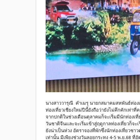
นางสาววารุณี คำเมรุ นายกสมาคมสหพันธ์ท่องเที
ท่องเที่ยวเชียงใหม่ปีนี้ยังถือว่ายังไม่คึกคักเท่าท
จากปกติในช่วงเดือนตุลาคมก็จะเริ่มมีนักท่องเที่
วันชาติจีนและจะเริ่มเข้าสู่ฤดูกาลท่องเที่ยวก็จะ
ยังน่าเป็นห่วง อัตราจองที่พักซึ่งนักท่องเที่ยวช
เท่านั้น มีเพียงช่วงวันลอยกระทง 4-5 พ.ย.68 ที่