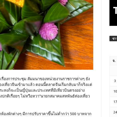
ข่า
จ.
ต่เรื่องการประชุม สัมมนาของหน่วยงานราชการต่างๆ ยัง
3
องเที่ยวจีนเข้ามาแล้ว ตอนนี้ตลาดจีนเริ่มกลับมาก็จริงแต่
ะทงก็จะเป็นญี่ปุ่นและประเทศที่มีเที่ยวบินตรงอย่าง
10
ังปกติเรื่อยๆ ไม่หวือหวา”นายกสมาคมสหพันธ์ท่องเที่ยว
17
24
าห้องพักต่างๆ มีการปรับราคาขึ้นไม่ต่ำกว่า 500 บาทจาก