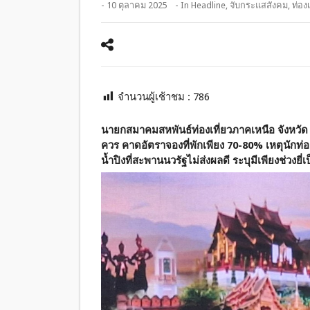
- 10 ตุลาคม 2025
- In
Headline
,
จับกระแสสังคม
,
ท่องเ
จำนวนผู้เช้าชม :
786
นายกสมาคมสหพันธ์ท่องเที่ยวภาคเหนือ จังหวัด เชีย
ควร คาดอัตราจองที่พักเพียง 70-80
%
เหตุนักท่
น้ำปิงที่สะพานนวรัฐไม่ส่งผลดี ระบุมีเพียงช่วงยี่