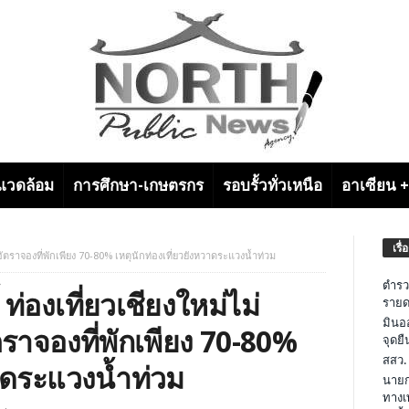
งแวดล้อม
การศึกษา-เกษตรกร
รอบรั้วทั่วเหนือ
อาเซียน 
เรื่
คาดอัตราจองที่พักเพียง 70-80% เหตุนักท่องเที่ยวยังหวาดระแวงน้ำท่วม
ตำรว
้ ท่องเที่ยวเชียงใหม่ไม่
รายด
มินอ
ตราจองที่พักเพียง 70-80%
จุดย
สสว.
วาดระแวงน้ำท่วม
นายก
ทางเ