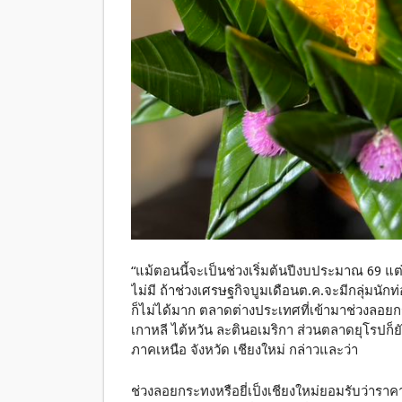
“แม้ตอนนี้จะเป็นช่วงเริ่มต้นปีงบประมาณ 69 แ
ไม่มี ถ้าช่วงเศรษฐกิจบูมเดือนต.ค.จะมีกลุ่มนักท่
ก็ไม่ได้มาก ตลาดต่างประเทศที่เข้ามาช่วงลอยกร
เกาหลี ไต้หวัน ละตินอเมริกา ส่วนตลาดยุโรปก็ย
ภาคเหนือ จังหวัด เชียงใหม่ กล่าวและว่า
ช่วงลอยกระทงหรือยี่เป็งเชียงใหม่ยอมรับว่าราค