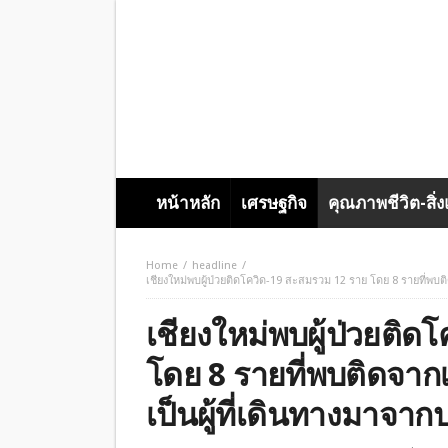
หน้าหลัก
เศรษฐกิจ
คุณภาพชีวิต-สิ่
Home
headline
เชียงใหม่พบผู้ป่วยติดโควิด-19 สะสมรวม 12 ราย โดย 8 รายที่พบติ
เชียงใหม่พบผู้ป่วยติด
โดย 8 รายที่พบติดจาก
เป็นผู้ที่เดินทางมาจากป