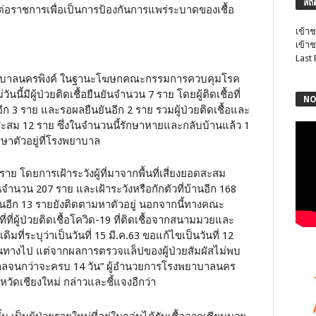
สถิ
ต่อราชการเพื่อเป็นการป้องกันการแพร่ระบาดของเชื้อ
เข้าช
เข้าช
Last
พยาบาลนครพิงค์ ในฐานะโฆษกคณะกรรมการควบคุมโรค
ันนี้มีผู้ป่วยติดเชื้อยืนยันจำนวน 7 ราย โดยผู้ติดเชื้อที่
NO
ีก 3 ราย และรอผลยืนยันอีก 2 ราย รวมผู้ป่วยติดเชื้อและ
่สะสม 12 ราย ซึ่งในจำนวนนี้รักษาหายและกลับบ้านแล้ว 1
กษาตัวอยู่ที่โรงพยาบาล
 ราย โดยการเฝ้าระวังผู้ที่มาจากพื้นที่เสี่ยงยอดสะสม
ันจำนวน 207 ราย และเฝ้าระวังหรือกักตัวที่บ้านอีก 168
วนอีก 13 รายยังติดตามหาตัวอยู่ นอกจากนี้ทางคณะ
่ผู้ป่วยติดเชื้อโควิด-19 ที่ติดเชื้อจากสนามมวยและ
มที่ระบุว่าเป็นวันที่ 15 มี.ค.63 ขอแก้ไขเป็นวันที่ 12
มผัสเดินทางไป แต่จากผลการตรวจแล็ปของผู้ป่วยสัมผัสไม่พบ
พยาบาลจนกว่าจะครบ 14 วัน” ผู้อำนวยการโรงพยาบาลนคร
ดเชียงใหม่ กล่าวและชี้แจงอีกว่า