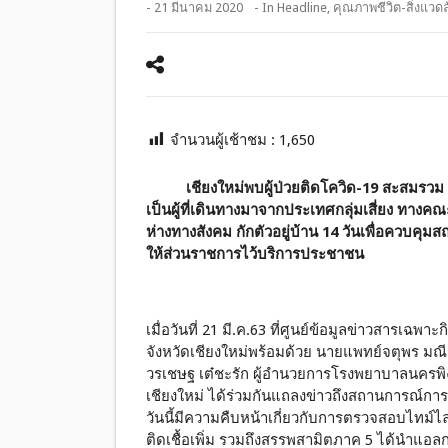
- 21 มีนาคม 2020
- In
Headline
,
คุณภาพชีวิต-สิ่งแวด
จำนวนผู้เช้าชม :
1,650
เชียงใหม่พบผู้ป่วยติดโควิด-19 สะสมรวม 12
เป็นผู้ที่เดินทางมาจากประเทศกลุ่มเสี่ยง ทา
ห่างทางสังคม
กักตัวอยู่บ้าน 14 วันเพื่อควบค
ให้ส่วนราชการไว้บริการประชาชน
เมื่อวันที่ 21 มี.ค.63 ที่ศูนย์ข้อมูลข่าวสารเฉพ
จังหวัดเชียงใหม่พร้อมด้วย นายแพทย์จตุพร มณ
วรเชษฐ เต๋ชะรัก ผู้อำนวยการโรงพยาบาลนคร
เชียงใหม่ ได้ร่วมกันแถลงข่าวถึงสถานการณ์กา
วันนี้มีความคืบหน้าเกี่ยวกับการตรวจสอบไทม์ไลน์
ติดเชื้อเพิ่ม รวมถึงสรรพสามิตภาค 5 ได้นำแอล