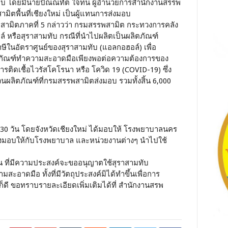
ะกอบ โดยมีนายปัณณทัต ใจทน ผู้อำนวยการสำนักงานสรรพ
มิตพื้นที่เชียงใหม่ เป็นผู้แทนการส่งมอบ
ามิตภาคที่ 5 กล่าวว่า กรมสรรพสามิต กระทวงการคลัง
 หรือสุราสามทับ กรณีที่นำไปผลิตเป็นผลิตภัณฑ์
ในอัตราศูนย์ของสุราสามทับ (แอลกอฮอล์) เพื่อ
ตภัณฑ์ทำความสะอาดมือเพียงพอต่อความต้องการของ
ดเชื้อไวรัสโคโรนา หรือ โควิด 19 (COVID-19) ซึ่ง
นผลิตภัณฑ์ที่กรมสรรพสามิตส่งมอบ รวมทั้งสิ้น 6,000
 30 วัน โดยจังหวัดเชียงใหม่ ได้มอบให้ โรงพยาบาลนคร
่งมอบให้กับโรงพยาบาล และหน่วยงานต่างๆ นำไปใช้
 ที่มีความประสงค์จะขออนุญาตใช้สุราสามทับ
ะอาดมือ ทั้งที่มีวัตถุประสงค์มิได้ทำขึ้นเพื่อการ
ยก็ดี ขอทราบรายละเอียดเพิ่มเติมได้ที่ สำนักงานสรพ