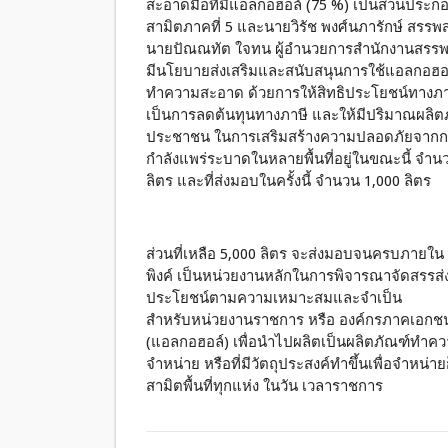
สะอาดมือที่มีแอลกอฮอล์ (75 %) เป็นส่วนปร
สามิตภาคที่ 5 และนายวิรัช พงศ์นภารักษ์ สรรพสา
นายปัณณทัต ใจทน ผู้อำนวยการสำนักงานสรรพส
มีนโยบายส่งเสริมและสนับสนุนการใช้แอลกอฮอล์
ทำความสะอาด ด้วยการให้สิทธิประโยชน์ทางภาษี
เป็นการลดต้นทุนทางภาษี และให้มีปริมาณผลิ
ประชาชน ในการเสริมสร้างความปลอดภัยจากการติ
กำลังแพร่ระบาดในหลายพื้นที่อยู่ในขณะนี้ จำนว
ลิตร และที่ส่งมอบในครั้งนี้ จำนวน 1,000 ลิตร
ส่วนที่เหลือ 5,000 ลิตร จะส่งมอบจนครบภายใน
พิงค์ เป็นหน่วยงานหลักในการพิจารณาจัดสรรส
ประโยชน์ตามความเหมาะสมและจำเป็น
สำหรับหน่วยงานราชการ หรือ องค์กรภาคเอกชน
(แอลกอฮอล์) เพื่อนำไปผลิตเป็นผลิตภัณฑ์ทำความส
จำหน่าย หรือที่มีวัตถุประสงค์ทำขึ้นเพื่อจำหน่า
สามิตพื้นที่ทุกแห่ง ในวัน เวลาราชการ