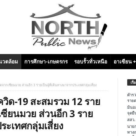
งแวดล้อม
การศึกษา-เกษตรกร
รอบรั้วทั่วเหนือ
อาเซียน 
เรื่
ดจากเซียนมวย ส่วนอีก 3 รายเป็นผู้ที่เดินทางมาจากประเทศกลุ่มเสี่ยง
ตำรว
โควิด-19 สะสมรวม 12 ราย
รายด
มินอ
เซียนมวย ส่วนอีก 3 ราย
จุดย
สสว.
ระเทศกลุ่มเสี่ยง
นายก
ทางเ