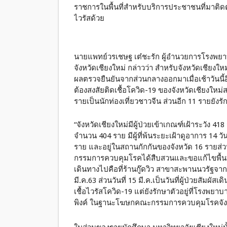
ราชการในพื้นที่สำหรับบริการประชาชนที่มาติด
ไวรัสด้วย
นายแพทย์วรเชษฐ เต๋ชะรัก ผู้อำนวยการโรง
จังหวัดเชียงใหม่ กล่าวว่า สำหรับจังหวัดเชียงใหม่ว
ผลตรวจยืนยันจากส่วนกลางออกมาเมื่อเช้าวันนี้อ
ต้องสงสัยติดเชื้อโควิด-19 ของจังหวัดเชียงใหม
รายเป็นนักท่องเที่ยวชาวจีน ส่วนอีก 11 รายยังรั
“จังหวัดเชียงใหม่มีผู้ป่วยเข้าเกณฑ์เฝ้าระวัง 418
จำนวน 404 ราย มีผู้ที่พ้นระยะเฝ้าดูอาการ 14 ว
ราย และอยู่ในสถานกักกันของจังหวัด 16 รายส่
กรรมการควบคุมโรคได้สืบสวนและขอแก้ไขพื้นที่ที
เดินทางไปคือที่ร้านกู๊ดวิว สาขาสะพานนวรัฐจากเดิ
มี.ค.63 ส่วนวันที่ 15 มี.ค.เป็นวันที่ผู้ป่วยสั
เชื้อไวรัสโควิด-19 แต่ยังรักษาตัวอยู่ที่โรง
พิงค์ ในฐานะโฆษกคณะกรรมการควบคุมโรคจังหวั