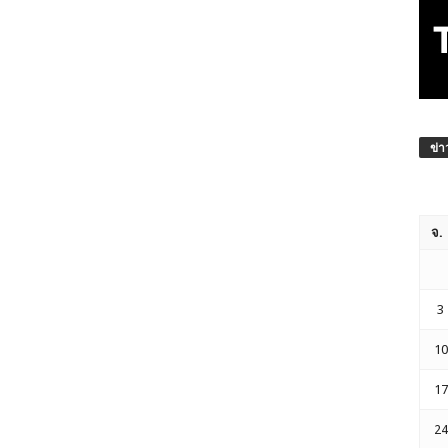
ข่า
จ.
3
10
17
24