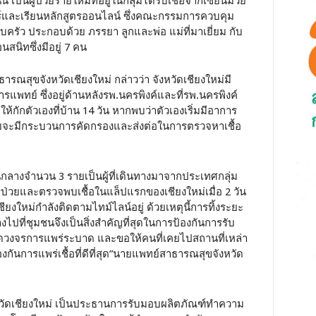
เป็นผู้ป่วยรายใหม่ที่อยู่ในกลุ่มได้รับเชื้อจากเซียนมวย
ร์และเรียนหลักสูตรออนไลน์ ซึ่งคณะกรรมการควบคุม
รอบครัว ประกอบด้วย ภรรยา ลูกและพ่อ แม่ที่มาเยี่ยม กับ
นสนิทซึ่งมีอยู่ 7 คน
ณสุขจังหวัดเชียงใหม่ กล่าวว่า จังหวัดเชียงใหม่มี
ารแพทย์ ซึ่งอยู่ด้านหลังรพ.นครพิงค์และที่รพ.นครพิงค์
ส ที่ให้กักตัวเองที่บ้าน 14 วัน หากพบว่าตัวเองเริ่มมีอาการ
ดยจะมีกระบวนการคัดกรองและส่งต่อในการตรวจหาเชื้อ
วนกลางจำนวน 3 รายเป็นผู้ที่เดินทางมาจากประเทศกลุ่ม
ป่วยและตรวจพบเชื้อในแล็ปแรกของเชียงใหม่เมื่อ 2 วัน
งใหม่กำลังติดตามไทม์ไลน์อยู่ ด้วยเหตุนี้การทิ้งระยะ
งไปที่ชุมชนจึงเป็นสิ่งสำคัญที่สุดในการป้องกันการรับ
ื่อตัดวงจรการแพร่ระบาด และขอให้คนที่เคยไปสถานที่เหล่า
รป้องกันการแพร่เชื้อที่ดีที่สุด”นายแพทย์สาธารณสุขจังหวัด
งหวัดเชียงใหม่ เป็นประธานการรับมอบผลิตภัณฑ์ทำความ