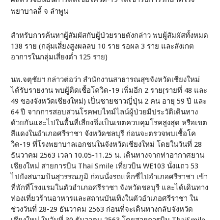
พยาบาลลี้ จ ลำพูน
สำหรับการค้นหาผู้สัมผัสกับผู้ป่วยรายดังกล่าว พบผู้สัมผัสทั้งหมด
138 ราย (กลุ่มเสี่ยงสูงผลลบ 10 ราย รอผล 3 ราย และสังเกต
อาการในกลุ่มเสี่ยงต่ำ 125 ราย)
นพ.จตุชัยฯ กล่าวต่อว่า สำนักงานสาธารณสุขจังหวัดเชียงใหม่
ได้รับรายงาน พบผู้ติดเชื้อโควิด-19 เพิ่มอีก 2 ราย(รายที่ 48 และ
49 ของจังหวัดเชียงใหม่) เป็นชายชาวญี่ปุ่น 2 คน อายุ 59 ปี และ
64 ปี จากการสอบสวนโรคพบไทม์ไลน์ผู้ป่วยมีประวัติเดินทาง
ด้วยกันและไปในพื้นที่เสี่ยงชึ่งเป็นเขตควบคุมโรคสูงสุด หรือเขต
สีแดงในอำเภอศรีราชา จังหวัดชลบุรี ก่อนจะตรวจพบเชื้อโค
วิด-19 ที่โรงพยาบาลเอกชนในจังหวัดเชียงใหม่ โดยในวันที่ 28
ธันวาคม 2563 เวลา 10.05-11.25 น. เดินทางจากท่าอากาศยาน
เชียงใหม่ สายการบิน Thai Smile เที่ยวบิน WE103 นั่งแถว 53
ไปยังสนามบินสุวรรณภูมิ ก่อนนั่งรถแท็กซี่ไปอำเภอศรีราชา เข้า
ที่พักที่โรงแรมในตัวอำเภอศรีราชา จังหวัดชลบุรี และได้เดินทาง
ท่องเที่ยวร้านอาหารและสถานบันเทิงในตัวอำเภอศรีราชา ใน
ช่วงวันที่ 28-29 ธันวาคม 2563 ก่อนที่จะเดินทางกลับจังหวัด
เชียงใหม่ ในวันที่ 30 ธันวาคม 2563 โดยสายการบิน ThaiSmile