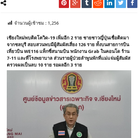
จำนวนผู้เช้าชม :
1,256
เชียงใหม่พบติดโควิด-19 เพิ่มอีก 2 ราย ชายชาวญี่ปุ่นเชื่อติดมา
จากชลบุรี สอบสวนพบมีผู้สัมผัสเสี่ยง 126 ราย ทั้งบนสายการบิน
เที่ยวบิน WE116 แท็กซี่สนามบิน พนักงาน Grab ในคอนโด ร้าน
7-11 และที่โรงพยาบาล ส่วนรายผู้ป่วยลำพูนพักที่แม่แจ่มผู้สัมผัส
ตรวจผลเป็นลบ 10 ราย รอผลอีก 3 ราย