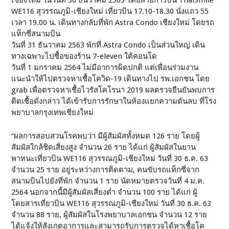
WE116 สุวรรณภูมิ-เชียงใหม่ เที่ยวบิน 17.10-18.30 นั่งแถว 55
เวลา 19.00 น. เดินทางกลับที่พัก Astra Condo เชียงใหม่ โดยรถ
แท็กซี่สนามบิน
วันที่ 31 ธันวาคม 2563 พักที่ Astra Condo เป็นส่วนใหญ่ เดิน
ทางเฉพาะไปซื้อของร้าน 7-eleven ใต้คอนโด
วันที่ 1 มกราคม 2564 ไม่มีอาการผิดปกติ แต่เพื่อนร่วมงาน
แนะนำให้ไปตรวจหาเชื้อโควิด-19 เดินทางไป รพ.เอกชน โดย
grab เพื่อตรวจหาเชื้อไวรัสโคโรนา 2019 ผลตรวจยืนยันพบการ
ติดเชื้อดังกล่าว ได้เข้ารับการรักษาในห้องแยกความดันลบ ที่โรง
พยาบาลกรุงเทพเชียงใหม่
“ผลการสอบสวนโรคพบว่า มีผู้สัมผัสทั้งหมด 126 ราย โดยผู้
สัมผัสใกล้ชิดเสี่ยงสูง จำนวน 26 ราย ได้แก่ ผู้สัมผัสในยาน
พาหนะเที่ยวบิน WE116 สุวรรณภูมิ-เชียงใหม่ วันที่ 30 ธ.ค. 63
จำนวน 25 ราย อยู่ระหว่างการติดตาม, คนขับรถแท็กซี่จาก
สนามบินไปยังที่พัก จำนวน 1 ราย นัดหมายตรวจวันที่ 4 ม.ค.
2564 นอกจากนี้มีผู้สัมผัสเสี่ยงต่ำ จำนวน 100 ราย ได้แก่ ผู้
โดยสารเที่ยวบิน WE116 สุวรรณภูมิ-เชียงใหม่ วันที่ 30 ธ.ค. 63
จำนวน 88 ราย, ผู้สัมผัสในโรงพยาบาลเอกชน จำนวน 12 ราย
ได้แจ้งให้สังเกตอาการและสามารถรับการตรวจได้หาเชื้อโค