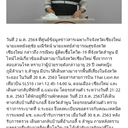
วันที่ 2 ม.ค. 2564 ที่ศูนย์ข้อมูลข่าวสารเฉพาะกิจจังหวัดเชียงใหม่
นายแพทย์จตุชัย มณีรัตน์ นายแพทย์สาธารณสุขจังหวัด
เชียงใหม่ กล่าวถึง กรณีพบ ผู้ติดเชื้อโควิด-19 ที่จังหวัดลำพูน มี
ไทม์ไลน์เกี่ยวข้องเดินทางมาในจังหวัดเชียงใหม่ ซึ่งจากการ
สอบสวนโรค ทราบว่าผู้ป่วยรายดังกล่าวอายุ 29 ปี เพศหญิง
ภูมิลำเนา จ.ลำพูน มีประวัติเดินทางมาจากพื้นที่เสี่ยงในจังหวัด
ระยอง ในวันที่ 20 ธ.ค. 2563 โดยสารสายการบิน Thai Lion Air
เที่ยวบิน SL510 เวลา 12.45-14.00 น. ดอนเมือง-เชียงใหม่ และ
เดินทางกลับที่พักที่ อ.แม่แจ่ม โดยรถส่วนตัว ระหว่างวันที่ 21-22
ธ.ค. 2563 ได้พักอยู่ที่บ้านพักตลอด วันที่ 23 ธ.ค. 2563ได้เดิน
ทางกลับบ้านที่อำเภอลี้ จังหวัดลำพูน โดยรถยนต์ส่วนตัว ทราบ
ข่าวการระบาดที่ จ.ระยอง จึงลงทะเบียนขอตรวจกับคณะเทคนิค
การแพทย์ มช. และเข้ารับการตรวจ เมื่อวันที่ 30 ธ.ค. 2563 หลัง
รับการตรวจ เดินทางกลับบ้านที่อำเภอลี้ จ ลำพูน ภายหลังทราบ
ผลตรวจยืนยันการติดเชื้อโควิด-19 ได้เข้ารับการรักษาที่โรง