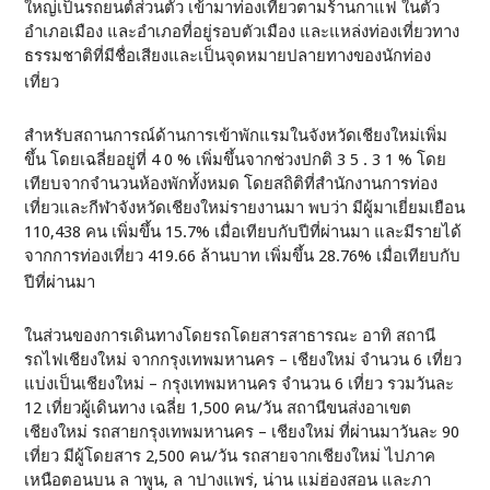
ใหญ่เป็นรถยนต์ส่วนตัว เข้ามาท่องเที่ยวตามร้านกาแฟ ในตัว
อำเภอเมือง และอำเภอที่อยู่รอบตัวเมือง และแหล่งท่องเที่ยวทาง
ธรรมชาติที่มีชื่อเสียงและเป็นจุดหมายปลายทางของนักท่อง
เที่ยว
สำหรับสถานการณ์ด้านการเข้าพักแรมในจังหวัดเชียงใหม่เพิ่ม
ขึ้น โดยเฉลี่ยอยู่ที่ 4 0 % เพิ่มขึ้นจากช่วงปกติ 3 5 . 3 1 % โดย
เทียบจากจำนวนห้องพักทั้งหมด โดยสถิติที่สำนักงานการท่อง
เที่ยวและกีฬาจังหวัดเชียงใหม่รายงานมา พบว่า มีผู้มาเยี่ยมเยือน
110,438 คน เพิ่มขึ้น 15.7% เมื่อเทียบกับปีที่ผ่านมา และมีรายได้
จากการท่องเที่ยว 419.66 ล้านบาท เพิ่มขึ้น 28.76% เมื่อเทียบกับ
ปีที่ผ่านมา
ในส่วนของการเดินทางโดยรถโดยสารสาธารณะ อาทิ สถานี
รถไฟเชียงใหม่ จากกรุงเทพมหานคร – เชียงใหม่ จำนวน 6 เที่ยว
แบ่งเป็นเชียงใหม่ – กรุงเทพมหานคร จำนวน 6 เที่ยว รวมวันละ
12 เที่ยวผู้เดินทาง เฉลี่ย 1,500 คน/วัน สถานีขนส่งอาเขต
เชียงใหม่ รถสายกรุงเทพมหานคร – เชียงใหม่ ที่ผ่านมาวันละ 90
เที่ยว มีผู้โดยสาร 2,500 คน/วัน รถสายจากเชียงใหม่ ไปภาค
เหนือตอนบน ล าพูน, ล าปางแพร่, น่าน แม่ฮ่องสอน และภา