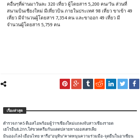
คอื่นๆที่ผ่านมาวันละ 320 เที่ยว ผู้โดยสาร 5,200 คน/วัน ส่วนที่
สนามบินเชียงใหม่ มีเที่ยวบิน ภายในประเทศ 98 เที่ยว ขาเข้า 49
เที่ยว มีจำนวนผู้โดยสาร 7,354 คน และขาออก 49 เที่ยว มี
จำนวนผู้โดยสาร 5,759 คน
เรื่องล่าสุด
ตำรวจภาค5 ดีเอสไอพร้อมผู้ว่าฯเชียงใหม่แถลงจับสาวเชียงรายด
เฮโรอีน8.2กก.ใส่ขวดครีมกันแดดปลายทางออสเตรเลีย
มินอองไลง์ เยือนไทย หารือ”อนุทิน”คาดหนุนความร่วมมือ-จุดยืนในอาเซียน