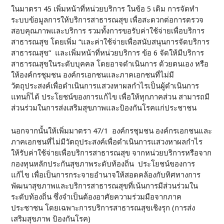
ในมาตรา 45 เพิ่มหน้าที่หน่วยบริการ ในข้อ 5 เดิม การจัดทำ
ระบบข้อมูลการให้บริการสาธารณสุข เพื่อสะดวกต่อการตรวจ
สอบคุณภาพและบริการ รวมทั้งการขอรับค่าใช้จ่ายเพื่อบริการ
สาธารณสุข โดยเพิ่ม “และค่าใช้จ่ายเพื่อสนับสนุนการจัดบริการ
สาธารณสุข” และเพิ่มหน้าที่หน่วยบริการ ข้อ 6 จัดให้มีบริการ
สาธารณสุขในระดับบุคคล โดยอาจดำเนินการ ด้วยตนเอง หรือ
ให้องค์กรชุมชน องค์กรเอกชนและภาคเอกชนที่ไม่มี
วัตถุประสงค์เพื่อดำเนินการแสวงหาผลกำไรเป็นผู้ดำเนินการ
แทนก็ได้ ประโยชน์ของการแก้ไข เพื่อให้ทุกภาคส่วน สามารถมี
ส่วนร่วมในการส่งเสริมสุขภาพและป้องกันโรคแก่ประชาชน
นอกจากนั้นให้เพิ่มมาตรา 47/1 องค์กรชุมชน องค์กรเอกชนและ
ภาคเอกชนที่ไม่มีวัตถุประสงค์เพื่อดำเนินการแสวงหาผลกำไร
ให้รับค่าใช้จ่ายเพื่อบริการสาธารณสุข จากหน่วยบริการหรือจาก
กองทุนหลักประกันสุขภาพระดับท้องถิ่น ประโยชน์ของการ
แก้ไข เพื่อเป็นการกระจายอำนาจให้สอดคล้องกับทิศทางการ
พัฒนาสุขภาพและบริการสาธารณสุขที่เน้นการมีส่วนร่วมใน
ระดับท้องถิ่น ซึ่งจำเป็นต้องอาศัยความร่วมมือจากภาค
ประชาชน โดยเฉพาะการบริการสาธารณสุขเชิงรุก (การส่ง
เสริมสุขภาพ ป้องกันโรค)