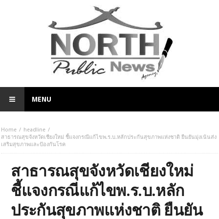
MENU
Home
headline
สาธารณสุขจังหวัดเชียงใหม่ ชี้แจงกรณีแก้ไขพ.ร.บ.หลักประกันสุขภาพแห่งชาติ ยืนยันมุ่งเน้นส่ง
เสริมสุขภาพและป้องกันโรค
สาธารณสุขจังหวัดเชียงใหม่
ชี้แจงกรณีแก้ไขพ.ร.บ.หลัก
ประกันสุขภาพแห่งชาติ ยืนยัน