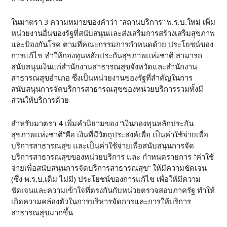
ในมาตรา 3 ความหมายของคำว่า “สถานบริการ” พ.ร.บ.ใหม่ เพิ่ม
หน่วยงานอื่นของรัฐที่สนับสนุนและส่งเสริมการสร้างเสริมสุขภาพ
และป้องกันโรค ตามที่คณะกรรมการกำหนดด้วย ประโยชน์ของ
การแก้ไข ทำให้กองทุนหลักประกันสุขภาพแห่งชาติ สามารถ
สนับสนุนเงินแก่สำนักงานสาธารณสุขจังหวัดและสำนักงาน
สาธารณสุขอำเภอ ซึ่งเป็นหน่วยงานของรัฐที่สำคัญในการ
สนับสนุนการจัดบริการสาธารณสุขของหน่วยบริการรวมทั้งมี
ส่วนให้บริการด้วย
สำหรับมาตรา 4 เพิ่มคำนิยามของ “เงินกองทุนหลักประกัน
สุขภาพแห่งชาติ”คือ เงินที่มีวัตถุประสงค์เพื่อ เป็นค่าใช้จ่ายเพื่อ
บริการสาธารณสุข และเป็นค่าใช้จ่ายเพื่อสนับสนุนการจัด
บริการสาธารณสุขของหน่วยบริการ และ กำหนดรายการ “ค่าใช้
จ่ายเพื่อสนับสนุนการจัดบริการสาธารณสุข” ให้มีความชัดเจน
(ซึ่ง พ.ร.บ.เดิม ไม่มี) ประโยชน์ของการแก้ไข เพื่อให้มีความ
ชัดเจนและความเข้าใจที่ตรงกันกับหน่วยตรวจสอบภาครัฐ ทำให้
เกิดความคล่องตัวในการบริหารจัดการและการให้บริการ
สาธารณสุขมากขึ้น