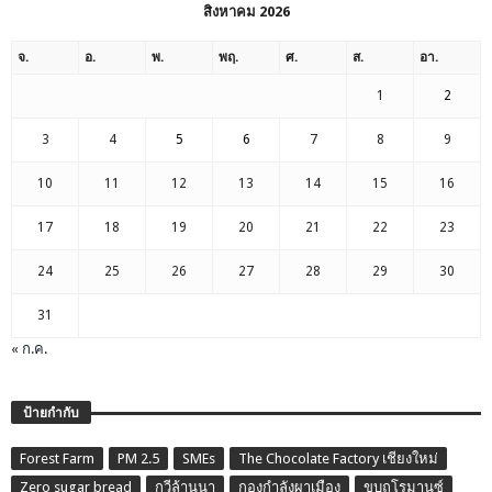
สิงหาคม 2026
จ.
อ.
พ.
พฤ.
ศ.
ส.
อา.
1
2
3
4
5
6
7
8
9
10
11
12
13
14
15
16
17
18
19
20
21
22
23
24
25
26
27
28
29
30
31
« ก.ค.
ป้ายกำกับ
Forest Farm
PM 2.5
SMEs
The Chocolate Factory เชียงใหม่
Zero sugar bread
กวีล้านนา
กองกำลังผาเมือง
ขบถโรมานซ์