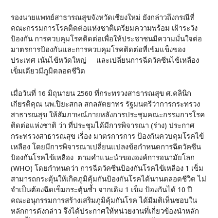
รองนายแพทย์สาธารณสุขจังหวัดเชียงใหม่ ยังกล่าวถึงกรณีที่
คณะกรรมการโรคติดต่อแห่งชาติเตรียมความพร้อม เฝ้าระวัง
ป้องกัน การควบคุมโรคติดต่อเพื่อให้ประชาชนมีความมั่นใจต่อ
มาตรการป้องกันและการควบคุมโรคติดต่อที่เข้มแข็งของ
ประเทศ เน้นไข้หวัดใหญ่ และเปลี่ยนการฉีดวัคซีนไข้เหลือง
เข็มเดียวมีภูมิตลอดชีวิต
เมื่อวันที่ 16 มิถุนายน 2560 ที่กระทรวงสาธารณสุข ศ.คลินิก
เกียรติคุณ นพ.ปิยะสกล สกลสัตยาทร รัฐมนตรีว่าการกระทรวง
สาธารณสุข ให้สัมภาษณ์ภายหลังการประชุมคณะกรรมการโรค
ติดต่อแห่งชาติ ว่า ที่ประชุมได้มีการพิจารณา (ร่าง) ประกาศ
กระทรวงสาธารณสุข เรื่อง มาตรการการ ป้องกันควบคุมโรคไข้
เหลือง โดยมีการพิจารณาเปลี่ยนแปลงข้อกำหนดการฉีดวัคซีน
ป้องกันโรคไข้เหลือง ตามคำแนะนำขององค์การอนามัยโลก
(WHO) โดยกำหนดว่า การฉีดวัคซีนป้องกันโรคไข้เหลือง 1 เข็ม
สามารถกระตุ้นให้เกิดภูมิคุ้มกันป้องกันโรคได้นานตลอดชีวิต ไม่
จำเป็นต้องฉีดเข็มกระตุ้นซ้ำ จากเดิม 1 เข็ม ป้องกันได้ 10 ปี
คณะอนุกรรมการสร้างเสริมภูมิคุ้มกันโรค ได้มีมติเห็นชอบใน
หลักการดังกล่าว จึงได้ประกาศให้หน่วยงานที่เกี่ยวข้องนำหลัก