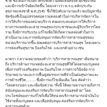
ชาติ ซึ่งได้มีการเปิดเวทีรับฟังความคิดเห็นที่จังหวัดเชียงใหม่
และมีการเข้าใจผิดเกิดขึ้น โดยกล่าวว่า พ.ร.บ.หลักประกัน
สุขภาพแห่งชาติ พ.ศ.2545 ซึ่งใช้บังคับมานานแล้ว พบปัญหาข้อ
ขัดข้องที่เป็นอุปสรรคต่อความคล่องตัวในการบริหารจัดการใน
การให้บริการของหน่วยบริการ ส่งผลกระทบต่อการให้บริการ
ทางการแพทย์และสาธารณสุขแก่ประชาชนและผู้รับบริการโดย
รวม จึงมีการปรับปรุง แก้ไขเพื่อให้เกิดความคล่องตัวในการ
ดำเนินงาน และการสนับสนุนการจัดบริการสาธารณสุขของ
หน่วยบริการมากขึ้น ส่งผลต่อการบริการสาธารณสุข โดยเฉพาะ
การส่งเสริมสุขภาพ ป้องกันโรค และยกตัวอย่าง เช่น
มาตรา 3 ความหมายของคำว่า “บริการสาธารณสุข” เดิมหมาย
ถึง บริการด้านการแพทย์และสาธารณสุขที่ให้โดยตรงแก่บุคคล
เพื่อการสร้างเสริมสุขภาพ ป้องกันโรค การตรวจวินิจฉัย การ
รักษาพยาบาลและการฟื้นฟูสมรรถภาพที่จำเป็นต่อสุขภาพและ
การดำรงชีวิต………ซึ่งมีการแก้ไขเพิ่มเติม โดย ตัดคำว่า
“โดยตรง”ออก และเพิ่มข้อความ “ทั้งนี้ ให้หมายความรวมถึงการ
สนับสนุนและส่งเสริมการจัดบริการสาธารณสุขด้วย” โดย
ประโยชน์ของการแก้ไขก็เพื่อให้หน่วยบริการสามารถนำเงินไป
ใช้จ่ายทั้งแก่บุคคล และเพื่อสนับสนุน ส่งเสริมการจัดบริการ
สาธารณสุขด้วย