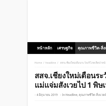
หน้าหลัก
เศรษฐกิจ
คุณภาพชีวิต-สิ่
Home
headline
สสจ.เชียงใหม่เตือนระวังบริโภคเห็ดป่าหน
สสจ.เชียงใหม่เตือนระ
แม่แจ่มสังเวยไป 1 พิษ
- 4 มิถุนายน 2019
- In
Headline
,
คุณภาพชีวิต-สิ่งแวด