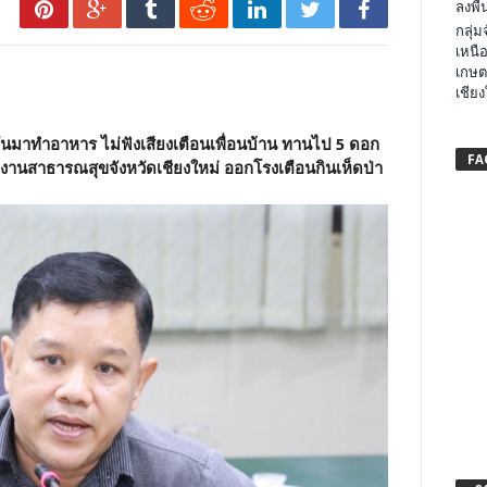
ลงพื้น
กลุ่
เหนือ
เกษต
เชียง
ันมาทำอาหาร ไม่ฟังเสียงเตือนเพื่อนบ้าน ทานไป 5 ดอก
FA
านสาธารณสุขจังหวัดเชียงใหม่ ออกโรงเตือนกินเห็ดป่า