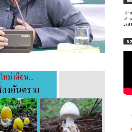
สถิ
เข้าช
เข้าช
Last
NO