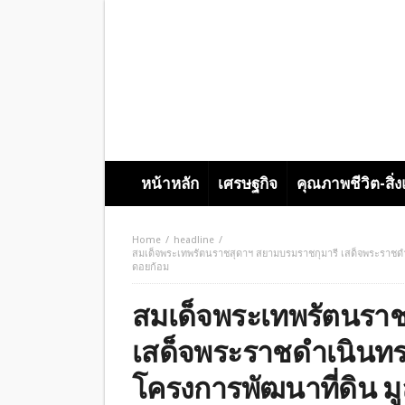
หน้าหลัก
เศรษฐกิจ
คุณภาพชีวิต-สิ่
Home
headline
สมเด็จพระเทพรัตนราชสุดาฯ สยามบรมราชกุมารี เสด็จพระราชดำเน
ดอยก้อม
สมเด็จพระเทพรัตนราช
เสด็จพระราชดำเนินทรง
โครงการพัฒนาที่ดิน ม