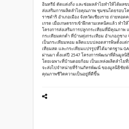
อินทรีย์ ตัดแต่งกิ่ง และช่อผลลำไยทำให้ได้ผล
ส่งเสริมการผลิตลำไยคุณภาพ ชุมชนโดยรอบโครงกา
ราชดำริ อำเภอเมือง จังหวัดเชียงราย ถ่ายทอด
เกรด เมื่อเกษตรกรเข้าฝึกตามเทคนิคแล้ว ทำให้
โครงการส่งเสริมการปลูกกระเทียมที่มีคุณภาพ และ
กระเทียมตกต่ำ ที่บ้านทุ่งกระเทียม อำเภอภูซาง
เป็นกระเทียมหอม ผลิตแบบปลอดสารพิษตั้งแต่กา
เทียมสด และกระเทียมแปรรูปที่ได้มาตรฐาน GAP 
ผ่านมา ตั้งแต่ปี 2547 โครงการพัฒนาที่ดินมูล
โดยเฉพาะที่บ้านดอยก้อม เป็นแหล่งผลิตลำไยที่
จะส่งไปจำหน่ายที่ร้านภัทรพัฒน์ ของมูลนิธิชัย
คุณภาพชีวิตความเป็นอยู่ที่ดีขึ้น