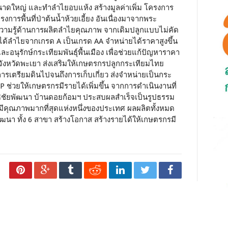
ขนาดใหญ่ และทำลำไยอบแห้ง สร้างมูลค่าเพิ่ม โครงการ
รพื้นที่ป่าต้นน้ำห้วยเอี้ยง อันเนื่องมาจากพระ
ความรู้ด้านการผลิตลำไยคุณภาพ จากเดิมปลูกแบบไม่คัด
ได้ลำไยจากเกรด A เป็นเกรด AA จำหน่ายได้ราคาสูงขึ้น
อนุรักษ์กระเทียมพันธุ์พื้นเมือง เพื่อช่วยแก้ปัญหาราคา
 จังหวัดพะเยา ส่งเสริมให้เกษตรกรปลูกกระเทียมไทย
รเตรียมดินไปจนถึงการเก็บเกี่ยว ส่งจำหน่ายเป็นกระ
ช่วยให้เกษตรกรมีรายได้เพิ่มขึ้น จากการดำเนินงานที่
นิธิชัยพัฒนา บ้านดอยก้อมฯ ประสบผลสำเร็จเป็นรูปธรรม
มีคุณภาพมากที่สุดแห่งหนึ่งของประเทศ ผลผลิตทั้งหมด
พัฒนา ทั้ง 6 สาขา สร้างโอกาส สร้างรายได้ให้เกษตรกรมี