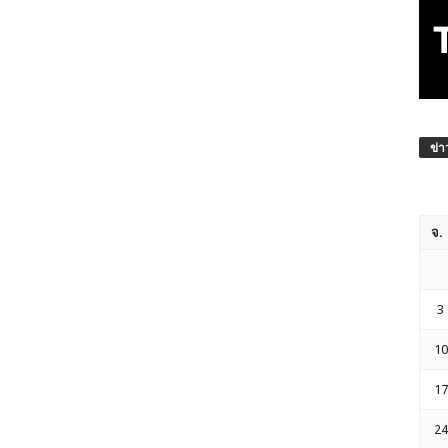
ข่า
จ.
3
10
17
24