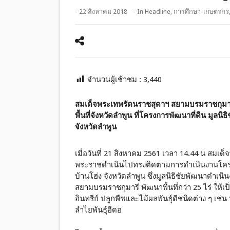
- 22 สิงหาคม 2018
- In
Headline
,
การศึกษา-เกษตรกร
จำนวนผู้เช้าชม :
3,440
สมเด็จพระเทพรัตนราชสุดาฯ สยามบรมราชกุมาร
พื้นที่จังหวัดลำพูน ที่โครงการพัฒนาที่ดิน มูล
จังหวัดลำพูน
เมื่อวันที่ 21 สิงหาคม 2561 เวลา 14.44 น สม
พระราชดำเนินไปทรงติดตามการดำเนินงานโครงก
บ้านโฮ่ง จังหวัดลำพูน ซึ่งมูลนิธิชัยพัฒนาด
สยามบรมราชกุมารี พัฒนาพื้นที่กว่า 25 ไร่ ให
อินทรีย์ ปลูกพืชและไม้ผลพันธุ์ดีชนิดต่าง ๆ เช่
ลำไยพันธุ์อีดอ