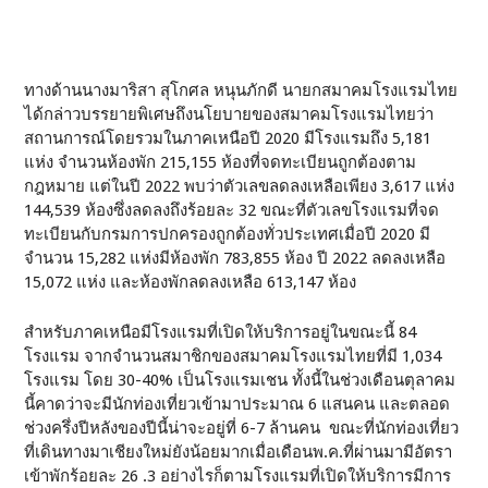
ทางด้านนางมาริสา สุโกศล หนุนภักดี นายกสมาคมโรงแรมไทย
ได้กล่าวบรรยายพิเศษถึงนโยบายของสมาคมโรงแรมไทยว่า
สถานการณ์โดยรวมในภาคเหนือปี 2020 มีโรงแรมถึง 5,181
แห่ง จำนวนห้องพัก 215,155 ห้องที่จดทะเบียนถูกต้องตาม
กฎหมาย แต่ในปี 2022 พบว่าตัวเลขลดลงเหลือเพียง 3,617 แห่ง
144,539 ห้องซึ่งลดลงถึงร้อยละ 32 ขณะที่ตัวเลขโรงแรมที่จด
ทะเบียนกับกรมการปกครองถูกต้องทั่วประเทศเมื่อปี 2020 มี
จำนวน 15,282 แห่งมีห้องพัก 783,855 ห้อง ปี 2022 ลดลงเหลือ
15,072 แห่ง และห้องพักลดลงเหลือ 613,147 ห้อง
สำหรับภาคเหนือมีโรงแรมที่เปิดให้บริการอยู่ในขณะนี้ 84
โรงแรม จากจำนวนสมาชิกของสมาคมโรงแรมไทยที่มี 1,034
โรงแรม โดย 30-40% เป็นโรงแรมเชน ทั้งนี้ในช่วงเดือนตุลาคม
นี้คาดว่าจะมีนักท่องเที่ยวเข้ามาประมาณ 6 แสนคน และตลอด
ช่วงครึ่งปีหลังของปีนี้น่าจะอยู่ที่ 6-7 ล้านคน ขณะที่นักท่องเที่ยว
ที่เดินทางมาเชียงใหม่ยังน้อยมากเมื่อเดือนพ.ค.ที่ผ่านมามีอัตรา
เข้าพักร้อยละ 26 .3 อย่างไรก็ตามโรงแรมที่เปิดให้บริการมีการ