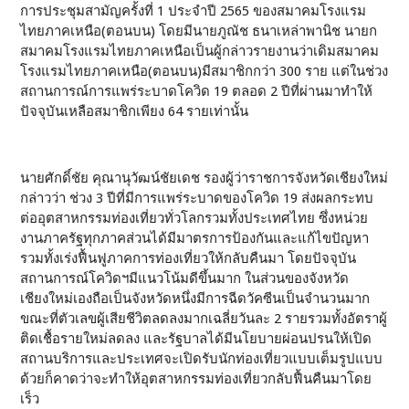
การประชุมสามัญครั้งที่ 1 ประจำปี 2565 ของสมาคมโรงแรม
ไทยภาคเหนือ(ตอนบน) โดยมีนายภูณัช ธนาเหล่าพานิช นายก
สมาคมโรงแรมไทยภาคเหนือเป็นผู้กล่าวรายงานว่าเดิมสมาคม
โรงแรมไทยภาคเหนือ(ตอนบน)มีสมาชิกกว่า 300 ราย แต่ในช่วง
สถานการณ์การแพร่ระบาดโควิด 19 ตลอด 2 ปีที่ผ่านมาทำให้
ปัจจุบันเหลือสมาชิกเพียง 64 รายเท่านั้น
นายศักดิ์ชัย คุณานุวัฒน์ชัยเดช รองผู้ว่าราชการจังหวัดเชียงใหม่
กล่าวว่า ช่วง 3 ปีที่มีการแพร่ระบาดของโควิด 19 ส่งผลกระทบ
ต่ออุตสาหกรรมท่องเที่ยวทั่วโลกรวมทั้งประเทศไทย ซึ่งหน่วย
งานภาครัฐทุกภาคส่วนได้มีมาตรการป้องกันและแก้ไขปัญหา
รวมทั้งเร่งฟื้นฟูภาคการท่องเที่ยวให้กลับคืนมา โดยปัจจุบัน
สถานการณ์โควิดฯมีแนวโน้มดีขึ้นมาก ในส่วนของจังหวัด
เชียงใหม่เองถือเป็นจังหวัดหนึ่งมีการฉีดวัคซีนเป็นจำนวนมาก
ขณะที่ตัวเลขผู้เสียชีวิตลดลงมากเฉลี่ยวันละ 2 รายรวมทั้งอัตราผู้
ติดเชื้อรายใหม่ลดลง และรัฐบาลได้มีนโยบายผ่อนปรนให้เปิด
สถานบริการและประเทศจะเปิดรับนักท่องเที่ยวแบบเต็มรูปแบบ
ด้วยก็คาดว่าจะทำให้อุตสาหกรรมท่องเที่ยวกลับฟื้นคืนมาโดย
เร็ว