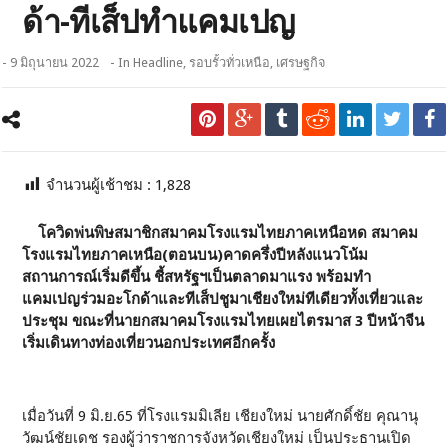
ด้า-ทีเส็ปทำแคมเปญ
- 9 มิถุนายน 2022
- In
Headline
,
รอบรั้วทั่วเหนือ
,
เศรษฐกิจ
จำนวนผู้เช้าชม :
1,828
โควิดพ่นพิษสมาชิกสมาคมโรงแรมไทยภาคเหนือหด
สมาคม
โรงแรมไทยภาคเหนือ(ตอนบน)คาดครึ่งปีหลังแนวโน้ม
สถานการณ์เริ่มดีขึ้น ชี้สหรัฐฯเป็นตลาดมาแรง พร้อมทำ
แคมเปญร่วมอะโกด้าและทีเส็ปชูมาเชียงใหม่ทีเดียวทั้งเที่ยวและ
ประชุม ขณะที่นายกสมาคมโรงแรมไทยเผยไตรมาส 3 ปีหน้าจีน
เริ่มเดินทางท่องเที่ยวนอกประเทศอีกครั้ง
เมื่อวันที่ 9 มิ.ย.65 ที่โรงแรมมิเลีย เชียงใหม่ นายศักดิ์ชัย คุณานุ
วัฒน์ชัยเดช รองผู้ว่าราชการจังหวัดเชียงใหม่ เป็นประธานเปิด