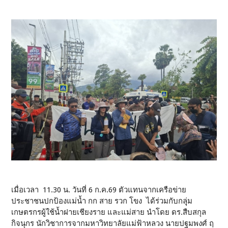
เมื่อเวลา 11.30 น. วันที่ 6 ก.ค.69 ตัวแทนจากเครือข่าย
ประชาชนปกป้องแม่น้ำ กก สาย รวก โขง ได้ร่วมกับกลุุ่ม
เกษตรกรผู้ใช้น้ำฝายเชียงราย และแม่สาย นำโดย ดร.สืบสกุล
กิจนุกร นักวิชาการจากมหาวิทยาลัยแม่ฟ้าหลวง นายปฐมพงศ์ ฤ