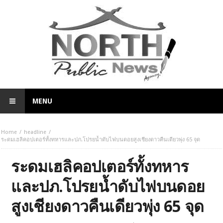
MENU
Home
headline
ระดมเฮลิคอปเตอร์ทั้งทหารและปภ.โปรยน้ำดับไฟบนดอยสูงเชียงดาวคืนเดียวพุ่ง 65 จุด
ระดมเฮลิคอปเตอร์ทั้งทหาร
และปภ.โปรยน้ำดับไฟบนดอย
สูงเชียงดาวคืนเดียวพุ่ง 65 จุด