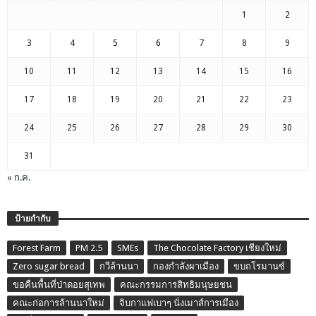
1
2
3
4
5
6
7
8
9
10
11
12
13
14
15
16
17
18
19
20
21
22
23
24
25
26
27
28
29
30
31
« ก.ค.
ป้ายกำกับ
Forest Farm
PM 2.5
SMEs
The Chocolate Factory เชียงใหม่
Zero sugar bread
กวีล้านนา
กองกำลังผาเมือง
ขบถโรมานซ์
ขอคืนพื้นที่ป่าดอยสุเทพ
คณะกรรมการสิทธิมนุษยชน
คณะก่อการล้านนาใหม่
จิบกาแฟเบาๆ นั่งเมาส์การเมือง