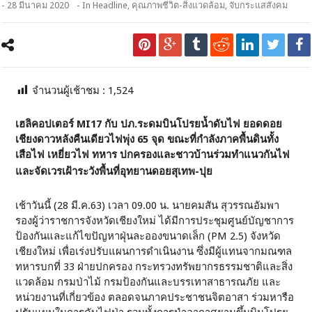
- 28 มีนาคม 2020
- In
Headline
,
คุณภาพชีวิต-สิ่งแวดล้อม
,
จับกระแสสังคม
จำนวนผู้เช้าชม :
1,524
เฮลิคอปเตอร์ MI17 กับ ปภ.ระดมบินโปรยน้ำดับไฟ ยอดดอย
เชียงดาวหลังคืนเดียวไฟพุ่ง 65 จุด ขณะที่กำลังภาคพื้นดินทั้ง
เสือไฟ เหยี่ยวไฟ ทหาร ปกครองและชาวบ้านร่วมทำแนวกันไฟ
และจัดเวรเฝ้าระวังพื้นที่อุทยานดอยสุเทพ-ปุย
เช้าวันนี้ (28 มี.ค.63) เวลา 09.00 น. นายคมสัน สุวรรณอัมพา
รองผู้ว่าราชการจังหวัดเชียงใหม่ ได้มีการประชุมศูนย์บัญชาการ
ป้องกันและแก้ไขปัญหาฝุ่นละอองขนาดเล็ก (PM 2.5) จังหวัด
เชียงใหม่ เพื่อเร่งปรับแผนการดำเนินงาน ซึ่งมีผู้แทนจากมณฑล
ทหารบกที่ 33 ฝ่ายปกครอง กระทรวงทรัพยากรธรรมชาติและสิ่ง
แวดล้อม กรมป่าไม้ กรมป้องกันและบรรเทาสาธารณภัย และ
หน่วยงานที่เกี่ยวข้อง ตลอดจนภาคประชาชนจิตอาสา ร่วมหารือ