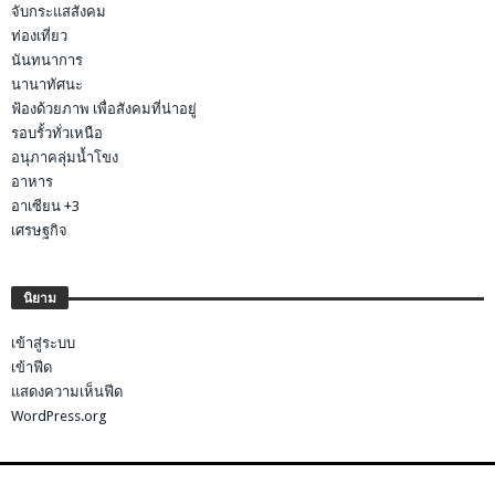
จับกระแสสังคม
ท่องเที่ยว
นันทนาการ
นานาทัศนะ
ฟ้องด้วยภาพ เพื่อสังคมที่น่าอยู่
รอบรั้วทั่วเหนือ
อนุภาคลุ่มน้ำโขง
อาหาร
อาเซียน +3
เศรษฐกิจ
นิยาม
เข้าสู่ระบบ
เข้าฟีด
แสดงความเห็นฟีด
WordPress.org