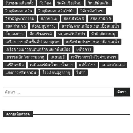
รับรองผลเลือกตั้ง
วังเวียง
วัดจีนเชียงใหม่
วิกฤติฝุ่นควัน
วิกฤติหมอกควัน
วิกฤติหมอกควันไฟป่า
วิจิตรศิลป์ มช.
วิสามัญฆาตกรรม
สภากาแฟ
สสส.สำนัก 3
สสส.สำนัก 5
สสส.สำนัก 6
สังคมสุขภาวะ
สารพิษจากเหมืองแร่ปนเปื้อนแม่น้ำ
สิ้นแสงดาว
สื่อสร้างสรรค์
หมอกควันไฟป่า
หัวคิวบัตรชมพู
เครือข่ายขอคืนพื้นที่ป่าดอยสุเทพ
เครือข่ายประชาชนปกป้องแม่น้ำ
เครือข่ายเยาวชนต้นกล้าชนเผ่าพื้นเมือง
เผด็จการ
เยาวชนนักกิจกรรมลาหู่
เล่งเน่ยยี่
เวทีวิชาการไม่ใช่ค่ายทหาร
เสรีอินทนิล
เหมืองแร่ต้นน้ำกก-น้ำสาย
แม่น้ำโขง
แม่แจ่มโมเดล
แสงดาว ศรัทธามั่น
โรงเรียนผู้สูงอายุ
ไฟป่า
ความเห็นล่าสุด