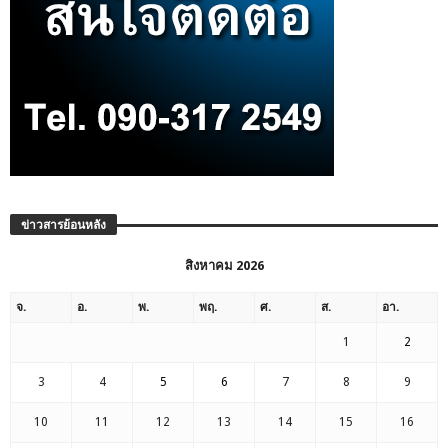
ข่าวสารย้อนหลัง
สิงหาคม 2026
จ.
อ.
พ.
พฤ.
ศ.
ส.
อา.
1
2
3
4
5
6
7
8
9
10
11
12
13
14
15
16