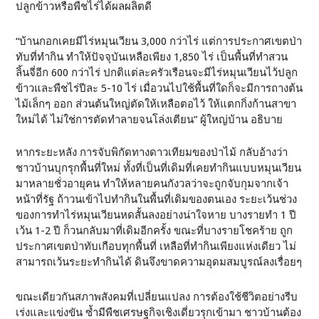
ปลูกข้าวหรือพืชไร่ได้ผลผลิตดี
“บ้านกอกเคยมีไร่หมุนเวียน 3,000 กว่าไร่ แต่การประกาศเขตป่า
ทับที่ทำกิน ทำให้ปัจจุบันเหลือเพียง 1,850 ไร่ เป็นพื้นที่ทำสวน
ลิ้นจี่อีก 600 กว่าไร่ ปกติแต่ละครัวเรือนจะมีไร่หมุนเวียนไว้ปลูก
ข้าวและพืชไร่ปีละ 5-10 ไร่ เมื่อวนไปใช้พื้นที่ใดก็จะมีการถางต้น
ไม้เล็กๆ ออก ส่วนต้นใหญ่ตัดให้เหลือตอไว้ ให้แตกกิ่งก้านสาขา
ใหม่ได้ ไม่ใช่การตัดทำลายจนโล่งเตียน” ผู้ใหญ่บ้าน อธิบาย
หากระยะหลัง การจับพิกัดทางดาวเทียมของป่าไม้ กลับอ้างว่า
ชาวบ้านบุกรุกพื้นที่ใหม่ ทั้งที่เป็นที่เดิมที่เคยทำกินแบบหมุนเวียน
มาหลายชั่วอายุคน ทำให้หลายคนกังวลว่าจะถูกจับกุมจากเจ้า
หน้าที่รัฐ ถ้าวนเข้าไปทำกินในพื้นที่เดิมของตนเอง ระยะเว้นช่วง
ของการทำไร่หมุนเวียนหดสั้นลงอย่างน่าใจหาย บางรายทำ 1 ปี
เว้น 1-2 ปี ก็วนกลับมาที่เดิมอีกครั้ง ขณะที่บางรายโชคร้าย ถูก
ประกาศเขตป่าทับเกือบทุกพื้นที่ เหลือที่ทำกินเพียงแห่งเดียว ไม่
สามารถเว้นระยะทำกินได้ ดินจึงขาดความอุดมสมบูรณ์ลงเรื่อยๆ
ขณะเดียวกันสภาพสังคมที่เปลี่ยนแปลง การต้องใช้ชีวิตอย่างรีบ
เร่งและแข่งขัน ซ้ำมีพืชเศรษฐกิจเชิงเดี่ยวรุกเข้ามา ชาวบ้านต้อง