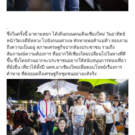
.
ซึ่งในครั้งนี้ มาดามหยก ได้เดินถนนคนเดินเชียงใหม่ วันอาทิตย์
หน้าวัดเจดีย์หลวง ไปยังถนนท่าแพ ทักทายพ่อค้าแม่ค้า สอบถาม
ถึงความเป็นอยู่ สภาพเศรษฐกิจปากท้องประชาชน รวมถึง
สัมภาษณ์ความต้องการ ที่อยากให้เชียงใหม่เปลี่ยนไปในทางที่ดี
ขึ้น ซึ่งโดยส่วนมากจะประชาชนอยากให้สนับสนุนการท่องเที่ยว
ที่ยั่งยื่น เที่ยวได้ทั้งปี นทท.มาเชียงใหม่เพื่อตอบโจทย์เรื่องการ
ค้าขาย ที่ต่อยอดถึงเศรษฐกิจชุมชนอย่างแท้จริง