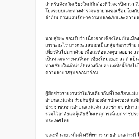
สำหรับจังหวัดเชียงใหม่มีกล้องทีวีวงจรปิดกว่า 
โยงระบบและทางตำรวจพยายามขอเชื่อมโยงกับเอกช
จำเป็น ตามแผนรักษาความปลอดภัยและความสงบ
นายสุริยะ ยอมรับว่า เนื่องจากเชียงใหม่เป็นเมือง
เพราะอะไร บางกระแสบอกเป็นกลุ่มก่อการร้าย บาง
เที่ยวจีนไปมากด้วย เพื่อสะท้อนเหตุบางอย่าง แต่
เป็นห่วงเพราะคนจีนมาเชียงใหม่เยอะ แต่ถ้าเป็
ทางเชียงใหม่ก็น่าเป็นห่วงน้อยลง แต่ทั้งนี้ก็
ความสงบฯสรุปออกมาก่อน
ผู้สื่อข่าวรายงานว่าในวันเดียวกันที่โรงเรียนแ
อำเภอแม่แจ่ม ร่วมกับผู้นำองค์กรปกครองส่วนท้
ประชาชนชาวอำเภอแม่แจ่ม และชาวเขาปกาเกอะ
ร่วมไว้อาลัยแด่ผู้เสียชีวิตเหตุการณ์แยกราชปร
ประเทศไทย
ขณะที่ นายวรกิตติ ศรีทิพากร นายอำเภอสารภี ได้