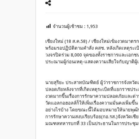
จำนวนผู้เช้าชม :
1,953
เชียงใหม่ (18 ส.ค.58) / เชียงใหม่เข้มงวดมาตร
พร้อมรอปฏิบัติตามคำสั่ง คสช. หลังเกิดเหตุระเบิ
วงจรปิดร่วม 8,000 จุดของทั้งราชการและเอก
ประณามผู้ก่อนเหตุ-แสดงความเสียใจกับญาติผู้เส
นายสุริยะ ประสาทบัณฑิตย์ ผู้ว่าราชการจังหวั
ปลอดภัยหลังจากที่เกิดเหตุระเบิดที่แยกราชประ
งวดมากขึ้นเรื่องการรักษาความปลอดภัยและด่าน
วัดแอลกอฮอลล์ก็ให้เพิ่มเรื่องความมั่นคงเพิ่มขึ
อย่างไรบ้าง โดยขณะนี้ได้มอบหมายให้นายพุฒิพ
การรักษาความสงบเรียบร้อย(กอ.รส.)จังหวัดเชียงให
มณฑลทหารบกที่ 33 เป็นประธานในการประชุมแ