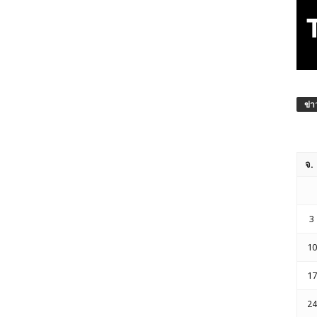
ข่า
จ.
3
10
17
24