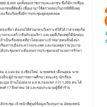
7,000-8,000 จุดทั้งของราชการและเอกชน ซึ่งก็มีการเชื่อม
นที่ติดตั้ง เพื่อเอามาใช้ตรวจสอบในกรณีที่มีเหตุ
เรียบร้อยซึ่งมีการประชุมพูดคุยตลอด
ท่องเที่ยว ต้องรอให้ส่วนกลางวิเคราะห์ให้ได้ว่าสาเหตุเกิด
กระแสก็ว่าจีนกับอเมริกา และจุดที่เกิดเหตุก็มีนักท่อง
ถ้าเป็นเรื่องท่องเที่ยวโดยเฉพาะเป้าหมายคนจีนยิ่งน่า
นเรื่องการเมืองระหว่างประเทศ และก่อเหตุความวุ่นวาย
ยังไม่ได้ประชุมเพราะต้องรอการประชุมกองอำนวยการรักษา
ม่แจ่ม อ.แม่แจ่ม จ.เชียงใหม่ นายทศพล เผื่อนอุดม นาย
องถิ่น ผู้อำนวยการสถานศึกษา คณะครู-นักเรียน
ญอ บ้านโม่งหลวง ม.6 ต.กองแขก กว่า 1,000 คน ได้
ะสงค์ 17 สิงหาคม 58 และขอประณามผู้ที่ทำร้าย
ประชุม เจ้าหน้าที่ศูนย์ข้อมูลเวียงกุมกาม มัคคุเทศน์