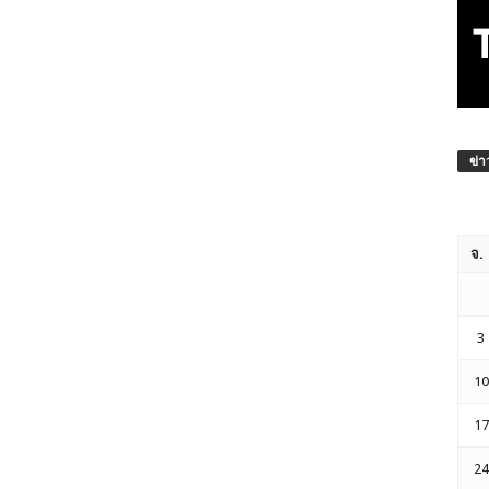
ข่า
จ.
3
10
17
24