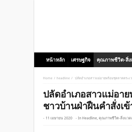
หน้าหลัก
เศรษฐกิจ
คุณภาพชีวิต-สิ่
Home
headline
ปลัดอำเภอสาวแม่อายพร้อมชุดลาดตระเวนรว
ปลัดอำเภอสาวแม่อาย
ชาวบ้านฝ่าฝืนคำสั่งเข้า
- 11 เมษายน 2020
- In
Headline
,
คุณภาพชีวิต-สิ่งแวด