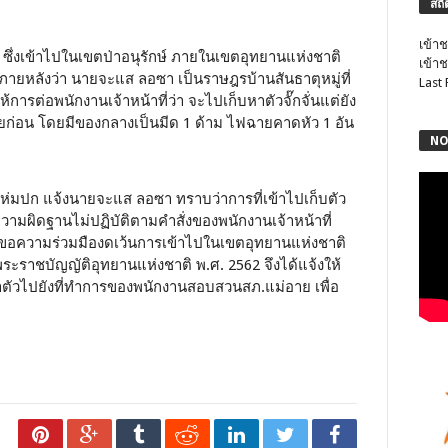
สถิ
เข้าช
 ซึ่งเข้าไปในเขตป่าอนุรักษ์ ภายในเขตอุทยานแห่งชาติ
เข้าช
ยหลังว่า นายจะแส ลอซา เป็นราษฎรบ้านสันธาตุหมู่ที่
Last
การต่อพนักงานเจ้าหน้าที่ว่า จะไปเก็บหาตัวจั๊กจั่นแต่ยัง
ไว้เสียก่อน โดยมีของกลางเป็นมีด 1 ด้าม ไฟฉายคาดหัว 1 อัน
NO
้าห่มปก แจ้งนายจะแส ลอซา ทราบว่าการที่เข้าไปเก็บตัว
วามผิดฐานไม่ปฏิบัติตามคำสั่งของพนักงานเจ้าหน้าที่
ขอความร่วมมืองดเว้นการเข้าไปในเขตอุทยานแห่งชาติ
ะราชบัญญัติอุทยานแห่งชาติ พ.ศ. 2562 จึงได้แจ้งให้
ตัวไปยังที่ทำการของพนักงานสอบสวนสภ.แม่อาย เพื่อ