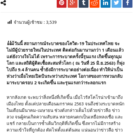
จำนวนผู้เช้าชม :
3,539
แ
ม้
วันนี้ สถานการณ์ระบาดของโควิด-19 ในประเทศไทย จะ
ไม่มีผู้ป่วยรายใหม่ในประเทศ ติดต่อกันมานานกว่า 1 เดือนแล้ว
แต่ยังวางใจไม่ได้ เพราะการระบาดครั้งนี้รุนแรง เกิดขึ้นทุกมุม
โลก และสถิติผู้ติดเชื้อสะสมทั่วโลก ( ณ วันที่ 25 มิ.ย.2563) ก็พุ่ง
ไปถึง 9.4 ล้านคน ซ้ำยังมีการระบาดอย่างต่อเนื่อง ทำให้น่าเป็น
ห่วงว่าเมื่อไทยเปิดบินระหว่างประเทศ โอกาสของการหวนกลับ
มาระบาดรอบ 2 จะเกิดขึ้น และรุนแรงกว่าระลอกแรก
หากสังเกต จะพบว่าสิ่งหนึ่งที่เกิดขึ้น เมื่อไวรัสโคโรน่าเข้ามาถึง
เมืองไทย ตั้งแต่ปลายเดือนมกราคม 2563 จนถึงช่วงระบาดหนัก
ในเดือนมีนาคม-เมษายน ช่วงดังกล่าวเต็มไปด้วยข่าวลือ ข่าว
ลวง จนผู้คนเกิดความสับสน หลายคนตกเป็นเหยื่อหลงเชื่อ และ
แชร์ กลายเป็นการซ้ำเติมวิกฤติที่เกิดขึ้น ซึ่งหากไม่มีการสร้าง
ความเข้าใจที่ถูกต้อง ตัดไฟตั้งแต่ต้นลม แน่นอนว่าข่าวลือ ข่าว