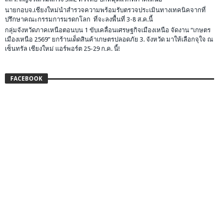
นายกอบจ.เชียงใหม่นำสำรวจความพร้อมรับตรวจประเมินทางเทคนิคจากที่
ปรึกษาคณะกรรมการมรดกโลก ที่จะลงพื้นที่ 3-8 ส.ค.นี้
กลุ่มจังหวัดภาคเหนือตอนบน 1 ขับเคลื่อนเศรษฐกิจเมืองเหนือ จัดงาน “เกษตร
เมืองเหนือ 2569” ยกร้านเด็ดสินค้าเกษตรปลอดภัย 3. จังหวัด มาให้เลือกจุใจ ณ
เซ็นทรัล เชียงใหม่ แอร์พอร์ต 25-29 ก.ค. นี้!
FACEBOOK