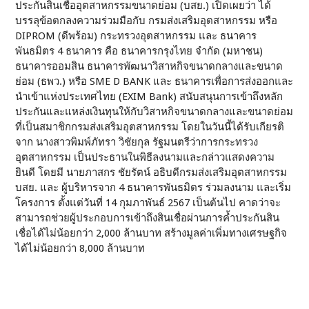
ประกันสินเชื่ออุตสาหกรรมขนาดย่อม (บสย.) เปิดเผยว่า ได้
บรรลุข้อตกลงความร่วมมือกับ กรมส่งเสริมอุตสาหกรรม หรือ
DIPROM (ดีพร้อม) กระทรวงอุตสาหกรรม และ ธนาคาร
พันธมิตร 4 ธนาคาร คือ ธนาคารกรุงไทย จำกัด (มหาชน)
ธนาคารออมสิน ธนาคารพัฒนาวิสาหกิจขนาดกลางและขนาด
ย่อม (ธพว.) หรือ SME D BANK และ ธนาคารเพื่อการส่งออกและ
นำเข้าแห่งประเทศไทย (EXIM Bank) สนับสนุนการเข้าถึงหลัก
ประกันและแหล่งเงินทุนให้กับวิสาหกิจขนาดกลางและขนาดย่อม
ที่เป็นสมาชิกกรมส่งเสริมอุตสาหกรรม โดยในวันนี้ได้รับเกียรติ
จาก นางสาวพิมพ์ภัทรา วิชัยกุล รัฐมนตรีว่าการกระทรวง
อุตสาหกรรม เป็นประธานในพิธีลงนามและกล่าวแสดงความ
ยินดี โดยมี นายภาสกร ชัยรัตน์ อธิบดีกรมส่งเสริมอุตสาหกรรม
บสย. และ ผู้บริหารจาก 4 ธนาคารพันธมิตร ร่วมลงนาม และเริ่ม
โครงการ ตั้งแต่วันที่ 14 กุมภาพันธ์ 2567 เป็นต้นไป คาดว่าจะ
สามารถช่วยผู้ประกอบการเข้าถึงสินเชื่อผ่านการค้ำประกันสิน
เชื่อได้ไม่น้อยกว่า 2,000 ล้านบาท สร้างมูลค่าเพิ่มทางเศรษฐกิจ
ได้ไม่น้อยกว่า 8,000 ล้านบาท