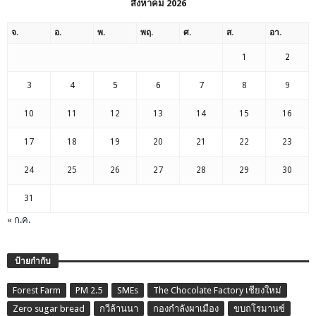
สิงหาคม 2026
จ.
อ.
พ.
พฤ.
ศ.
ส.
อา.
1
2
3
4
5
6
7
8
9
10
11
12
13
14
15
16
17
18
19
20
21
22
23
24
25
26
27
28
29
30
31
« ก.ค.
ป้ายกำกับ
Forest Farm
PM 2.5
SMEs
The Chocolate Factory เชียงใหม่
Zero sugar bread
กวีล้านนา
กองกำลังผาเมือง
ขบถโรมานซ์