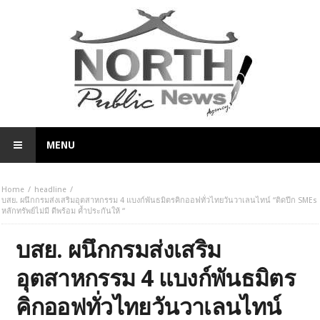
MENU
Home
headline
บสย. ผนึกกรมส่งเสริมอุตสาหกรรม 4 แบงก์พันธมิตรคิกออฟทั่วไทยวันวาเลนไทน์ “ติดปีก SMEs
หลักทรัพย์ไม่มี ดีพร้อม ค้ำประกันให้ “
บสย. ผนึกกรมส่งเสริม
อุตสาหกรรม 4 แบงก์พันธมิตร
คิกออฟทั่วไทยวันวาเลนไทน์