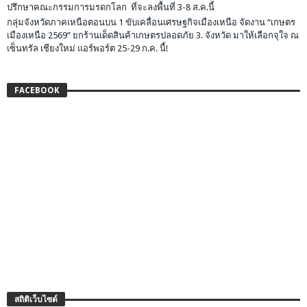
ปรึกษาคณะกรรมการมรดกโลก ที่จะลงพื้นที่ 3-8 ส.ค.นี้
กลุ่มจังหวัดภาคเหนือตอนบน 1 ขับเคลื่อนเศรษฐกิจเมืองเหนือ จัดงาน “เกษตร
เมืองเหนือ 2569” ยกร้านเด็ดสินค้าเกษตรปลอดภัย 3. จังหวัด มาให้เลือกจุใจ ณ
เซ็นทรัล เชียงใหม่ แอร์พอร์ต 25-29 ก.ค. นี้!
FACEBOOK
สถิติเว็บไซต์