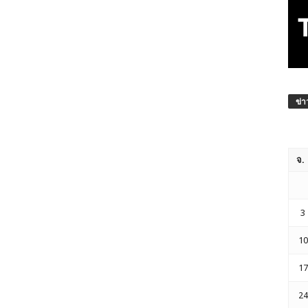
ข่า
จ.
3
10
17
24