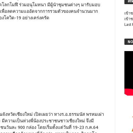
สถิ
วัดโลกโมฬี ร่วมอนุโมทนา มีผู้นำชุมชนต่างๆ มารับมอบ
มชนเพื่อลดความแออัดจากการรวมตัวของคนจำนวนมาก
เข้าช
โควิด-19 อย่างเคร่งครัด
เข้าช
Last
NO
จังหวัดเชียงใหม่ เปิดเผยว่า ทางร.อ.ธรรมนัส พรหมเผ่า
ความเป็นห่วงพี่น้องประชาชนชาวเชียงใหม่ จึงมี
นละ 900 กล่อง โดยเริ่มตั้งแต่วันที่ 19-23 ก.ค.64