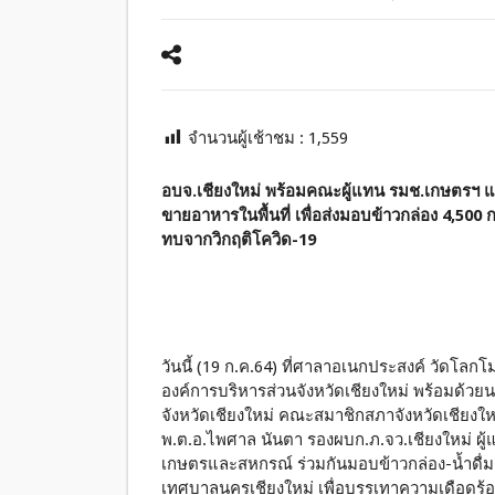
จำนวนผู้เช้าชม :
1,559
อบจ.เชียงใหม่ พร้อมคณะผู้แทน รมช.เกษตรฯ แ
ขายอาหารในพื้นที่ เพื่อส่งมอบข้าวกล่อง 4,500
ทบจากวิกฤติโควิด-19
วันนี้ (19 ก.ค.64) ที่ศาลาอเนกประสงค์ วัดโลกโ
องค์การบริหารส่วนจังหวัดเชียงใหม่ พร้อมด้วย
จังหวัดเชียงใหม่ คณะสมาชิกสภาจังหวัดเชียงให
พ.ต.อ.ไพศาล นันตา รองผบก.ภ.จว.เชียงใหม่ ผู
เกษตรและสหกรณ์ ร่วมกันมอบข้าวกล่อง-น้ำดื
เทศบาลนครเชียงใหม่ เพื่อบรรเทาความเดือดร