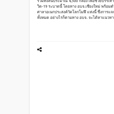
รวมทั้งสิ้นประมาณ 4,500 กล่อง เพื่อช่วยบรร
วิด-19 ระบาดนี้ โดยทาง อบจ.เชียงใหม่ พร้อมต
ศาลาอเนกประสงค์วัดโลกโมฬี แห่งนี้ ซึ่งการแจก
ทั้งหมด อย่างไรก็ตามทาง อบจ. จะได้หาแนวทาง