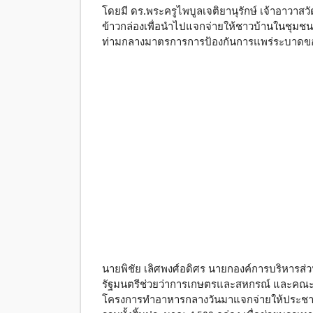
โดยมี ดร.พระครูไพบูลเจติยานุรักษ์ เจ้าอาวาส
ข้าวกล่องเพื่อนำไปแจกจ่ายให้ชาวบ้านในชุ
ท่ามกลางมาตรการการป้องกันการแพร่ระบาดของ
นายพิชัย เลิศพงศ์อดิศร นายกองค์การบริหารส่วน
รัฐมนตรีช่วยว่าการเกษตรและสหกรณ์ และคณะ มี
โครงการทำอาหารกลางวันมาแจกจ่ายให้ประชาชนวั