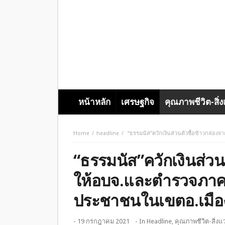
หน้าหลัก
เศรษฐกิจ
คุณภาพชีวิต-สิ่
Home
headline
“ธรรมนัส”ควักเงินส่วนตัวซื้อข้าวกล่อ
“ธรรมนัส”ควักเงินส่วน
ให้อบจ.และตำรวจภาค 
ประชาชนในเขตอ.เมือ
- 19 กรกฎาคม 2021
- In
Headline
,
คุณภาพชีวิต-สิ่งแ