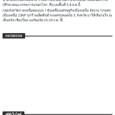
ปรึกษาคณะกรรมการมรดกโลก ที่จะลงพื้นที่ 3-8 ส.ค.นี้
กลุ่มจังหวัดภาคเหนือตอนบน 1 ขับเคลื่อนเศรษฐกิจเมืองเหนือ จัดงาน “เกษตร
เมืองเหนือ 2569” ยกร้านเด็ดสินค้าเกษตรปลอดภัย 3. จังหวัด มาให้เลือกจุใจ ณ
เซ็นทรัล เชียงใหม่ แอร์พอร์ต 25-29 ก.ค. นี้!
FACEBOOK
สถิติเว็บไซต์