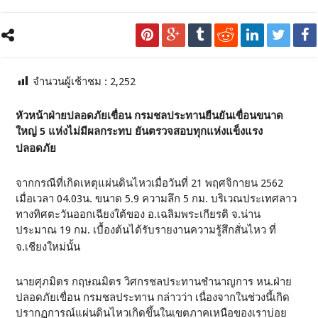
จำนวนผู้เช้าชม :
2,252
หัวหน้าฝ่ายปลอดภัยเขื่อน กรมชลประทานยืนยันเขื่อนขนาด
ใหญ่ 5 แห่งไม่มีผลกระทบ ยันตรวจสอบทุกแห่งแข็งแรง
ปลอดภัย
จากกรณีที่เกิดเหตุแผ่นดินไหวเมื่อวันที่ 21 พฤศจิกายน 2562
เมื่อเวลา 04.03น. ขนาด 5.9 ความลึก 5 กม. บริเวณประเทศลาว
ทางทิศตะวันออกเฉียงใต้ของ อ.เฉลิมพระเกียรติ จ.น่าน
ประมาณ 19 กม. เบื้องต้นได้รับรายงานความรู้สึกสั่นไหว ที่
จ.เชียงใหม่นั้น
นายศุภมิตร กฤษณมิตร วิศกรชลประทานชำนาญการ หน.ฝ่าย
ปลอดภัยเขื่อน กรมชลประทาน กล่าวว่า เนื่องจากในช่วงนี้เกิด
ปรากฏการณ์แผ่นดินไหวเกิดขึ้นในเขตภาคเหนือของเราบ่อย