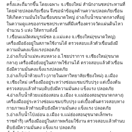
ครั้งและถี่มากขึ้น โดยเฉพาะ จ.เชียงใหม่ สำนักงานชลประทานที่
โดยฝ่ายปลอดภัยเขื่อน จึงขอนำข้อมูลด้านความปลอดภัยเขื่อน
ให้เกิดความมั่นใจในเขื่อนขนาดใหญ่ อ่างเก็บน้ำขนาดกลางที่อยู่
ในความดูแลของกรมชลประทานที่มีเครื่องตรวจวัดแผ่นดินไหว
จำนวน 5 แห่ง ให้ทราบดังนี้
1.เขื่อนแม่งัดสมบูรณ์ชล อ.แม่แตง จ.เชียงใหม่(ขนาดใหญ่)
เครื่องมือยังอยู่ในสภาพใช้งานได้ ตรวจสอบแล้วตัวเขื่อนยังมี
ความมั่นคงแข็งแรงปลอดภัย
2.อ่างเก็บน้ำแม่ทะลบหลวง อ.ไชยปราการ จ.เชียงใหม่(ขนาด
กลาง) เครื่องมือยังอยู่ในสภาพใช้งานได้ ตรวจสอบแล้วตัวเขื่อน
ยังมีความมั่นคงแข็งแรงปลอดภัย
3.อ่างเก็บน้ำห้วยแก้ว (ภายในมหาวิทยาลัยเชียงใหม่) อ.เมือง
จ.เชียงใหม่ เครื่องมืออยู่ระหว่างซ่อมแซมปรับปรุง แต่เบื้องต้น
ตรวจสอบแล้วทำนบดิบยังมีความมั่นคง แข็งแรง ปลอดภัย
4.อ่างเก็บน้ำห้วยแม่ฮ่องสอน อ.เมือง จ.แม่ฮ่องสอน(ขนาดกลาง)
เครื่องมืออยู่ระหว่างซ่อมแซมปรับปรุง แต่เบื้องต้นตรวจสอบทาง
กายภาพแล้วทำนบดิบยังมีความมั่นคง แข็งแรง ปลอดภัย
5.อ่างเก็บน้ำโป่งอ่อน อ.เมือง จ.แม่ฮ่องสอน(ขนาดเล็กพระ
ราชดำริ) เครื่องมืออยู่ในสภาพพร้อมใช้งาน ตรวจสอบแล้วทำนบ
ดิบยังมีความมั่นคง แข็งแรง ปลอดภัย