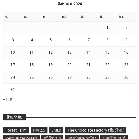
สิงหาคม 2026
จ.
อ.
พ.
พฤ.
ศ.
ส.
อา.
1
2
3
4
5
6
7
8
9
10
11
12
13
14
15
16
17
18
19
20
21
22
23
24
25
26
27
28
29
30
31
« ก.ค.
ป้ายกำกับ
Forest Farm
PM 2.5
SMEs
The Chocolate Factory เชียงใหม่
Zero sugar bread
กวีล้านนา
กองกำลังผาเมือง
ขบถโรมานซ์