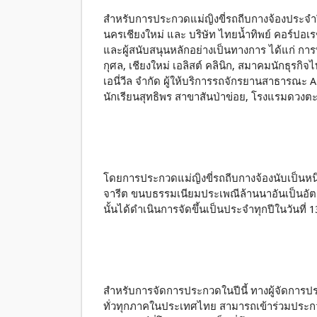
สำหรับการประกวดแม่ญิงขี่รถถีบกางจ้องประจำป
นครเชียงใหม่ และ บริษัท ไทยน้ำทิพย์ คอร์ปอเรช
และผู้สนับสนุนหลักอย่างเป็นทางการ ได้แก่ การ
กุศล, เชียงใหม่ เอลิสต์ คลินิก, สมาคมนักธุรกิ
เอนี่วีล จำกัด ผู้ให้บริการรถจักรยานสาธารณะ
นักเรียนสุทธิพร สาขาสันป่าข่อย, โรงแรมดวงตะ
โดยการประกวดแม่ญิงขี่รถถีบกางจ้องนับเป็นห
จารีต ขนบธรรมเนียมประเพณีล้านนาอันเป็นอัตล
นั้นได้ดำเนินการจัดขึ้นเป็นประจำทุกปีในวันที่ 1
สำหรับการจัดการประกวดในปีนี้ ทางผู้จัดการประ
ทั่วทุกภาคในประเทศไทย สามารถเข้าร่วมประกวดไ