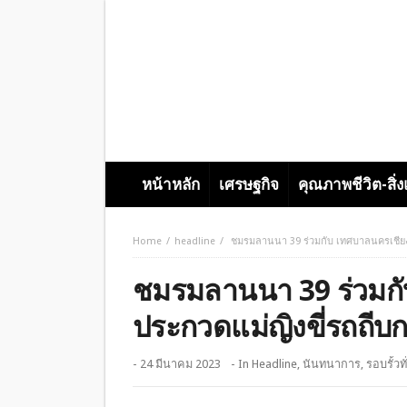
หน้าหลัก
เศรษฐกิจ
คุณภาพชีวิต-สิ่
Home
headline
ชมรมลานนา 39 ร่วมกับ เทศบาลนครเชียงใ
ชมรมลานนา 39 ร่วมกั
ประกวดแม่ญิงขี่รถถีบ
- 24 มีนาคม 2023
- In
Headline
,
นันทนาการ
,
รอบรั้วท