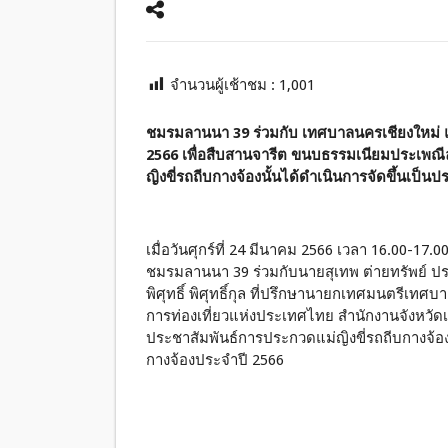
จำนวนผู้เช้าชม :
1,001
ชมรมลานนา 39 ร่วมกับ เทศบาลนครเชียงใหม่ แ
2566 เพื่อสืบสานจารีต ขนบธรรมเนียมประเพณีล
ญิงขี่รถถีบกางจ้องนั้นได้ดำเนินการจัดขึ้นเป็นปร
เมื่อวันศุกร์ที่ 24 มีนาคม 2566 เวลา 16.00-1
ชมรมลานนา 39 ร่วมกับนาย
สุเทพ ต่ายทรัพย์
ปร
พิศุทธิ์ พิศุทธิ์กุล ที่ปรึกษานายกเทศมนตรีเทศบ
การท่องเที่ยวแห่งประเทศไทย สำนักงานจังหวัด
ประชาสัมพันธ์การประกวดแม่ญิงขี่รถถีบกางจ้
กางจ้องประจำปี 2566