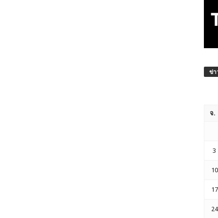
ข่า
จ.
3
10
17
24