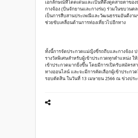
เอกลักษณ์ที่โดดเด่นและเป็นที่ดึงดูดสายตาของ
กางจ้อง (ปั่นจักยานและกางร่ม) ร่วมในขบวนต
เป็นการสืบสานประเพณีและ
วัฒนธรรมอันดีงามขอ
ช่วยขับเคลื่อนด้านการท่องเที่ยวไปอีกทาง
ทั้งนี้การจัดประกวดแม่ญิงขี่รถถีบและกางจ้อ
รางวัลพิเศษสำหรับผู้เข้าประกวดทุกตำแหน่ง 
เข้าประกวดมากยิ่งขึ้น โดยมีการเปิดรับสมัครสา
ทางออนไลน์ และจะมีการคัดเลือกผู้เข้าประกวด
รอบตัดสิน ในวันที่ 13 เมษายน 2566 ณ ข่วงประ