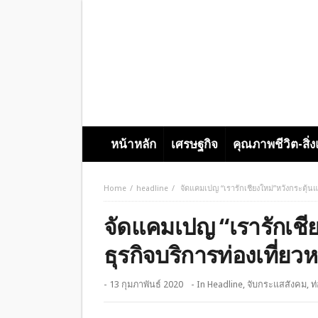
หน้าหลัก
เศรษฐกิจ
คุณภาพชีวิต-สิ่
Home
headline
จัดแคมเปญ “เรารักเชียงใหม่”หวังกระตุ้น
จัดแคมเปญ “เรารักเชีย
ธุรกิจบริการท่องเที่ย
- 13 กุมภาพันธ์ 2020
- In
Headline
,
จับกระแสสังคม
,
ท่