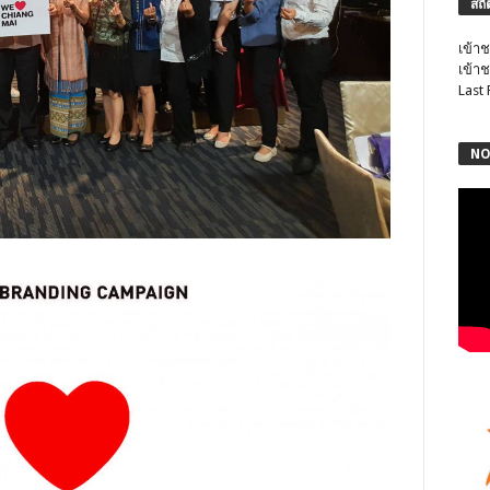
สถิ
เข้าช
เข้าช
Last
NO