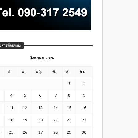
วสารย้อนหลัง
สิงหาคม 2026
อ.
พ.
พฤ.
ศ.
ส.
อา.
1
2
4
5
6
7
8
9
11
12
13
14
15
16
18
19
20
21
22
23
25
26
27
28
29
30