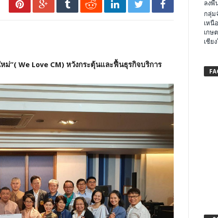
ลงพื้น
กลุ่
เหนือ
เกษต
เชียง
หม่”( We Love CM) หวังกระตุ้นและฟื้นธุรกิจบริการ
FA