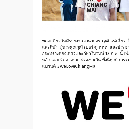
ขณะเดียวกันมีรายงานว่านายสราวุฒิ แซ่เตี๋ยว 
และกีฬา, ผู้ทรงคุณวุฒิ (บอร์ด) ททท. และประธ
กระทรวงท่องเที่ยวและกีฬาในวันที่ 13 ก.พ. นี
หลัก และ จิตอาสามาร่วมงานกัน ทั้งนี้ทุกกิจกรรม
แบรนด์ #WeLoveChiangMai .