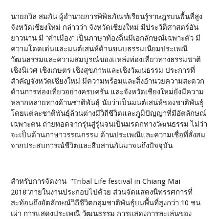
นายถวิล สมกัน ผู้อำนวยการพิพิธภัณฑ์เรียนรู้ราษฎรบนพื้นที่สูง
จังหวัดเชียงใหม่ กล่าวว่า จังหวัดเชียงใหม่ มีประวัติศาสตร์อัน
ยาวนาน มี “คำเมือง” เป็นภาษาท้องถิ่นมีเอกลักษณ์เฉพาะตัว มี
ความโดดเด่นและมนต์เสน่ห์ด้านขนบธรรมเนียมประเพณี
วัฒนธรรมและความสมบูรณ์ของแหล่งท่องเที่ยวทางธรรมชาติ
เชิงนิเวศ เชิงเกษตร เชิงสุขภาพและเชิงวัฒนธรรม ประการที่
สำคัญจังหวัดเชียงใหม่ มีความพร้อมและสิ่งอำนวยความสะดวก
ด้านการท่องเที่ยวอย่างครบครัน และจังหวัดเชียงใหม่ยังมีความ
หลากหลายทางด้านชาติพันธุ์ นับว่าเป็นมนต์เสน่ห์ของชาติพันธุ์
โดยแต่ละชาติพันธุ์ล้วนต่างมีวิถีชีวิตและภูมิปัญญาที่มีอัตลักษณ์
เฉพาะตน ถ่ายทอดจากรุ่นสู่รุ่นจนเป็นมรดกทางวัฒนธรรม ไม่ว่า
จะเป็นด้านภาษาวรรณกรรม ด้านประเพณีและความเชื่อที่สั่งสม
จากประสบการณ์ชีวิตและสืบสานกันมาจนถึงปัจจุบัน
สำหรับการจัดงาน “Tribal Life festival in Chiang Mai
2018”ภายในงานประกอบไปด้วย ส่วนจัดแสดงนิทรรศการที่
สะท้อนถึงอัตลักษณ์วิถีชีวิตกลุ่มชาติพันธุ์บนพื้นที่สูงกว่า 10 ชน
เผ่า การแสดงประเพณี วัฒนธรรม การแสดงการละเล่นของ