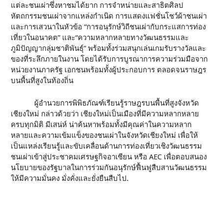
แต่ละชนเผ่าซึ่งหาชมได้ยาก การจำหน่ายและสาธิตศิลป
หัตถกรรมชนเผ่าจากแหล่งกำเนิด การแสดงแฟชั่นโชว์ผ้าชนเผ่า
และการเสวนาในหัวข้อ “การอนุรักษ์วิถีชนเผ่ากับกระแสการท่อง
เที่ยวในอนาคต” และ“ความหลากหลายทางวัฒนธรรมและ
ภูมิปัญญากลุ่มชาติพันธุ์” พร้อมทั้งร่วมสนุกเล่นเกมรับรางวัลและ
ของที่ระลึกภายในงาน โดยได้รับการบูรณาการความร่วมมือจาก
หน่วยงานภาครัฐ เอกชนพร้อมทั้งผู้ประกอบการ ตลอดจนราษฎร
บนพื้นที่สูงในท้องถิ่น
​ ผู้อำนวยการพิพิธภัณฑ์เรียนรู้ราษฎรบนพื้นที่สูงจังหวัด
เชียงใหม่ กล่าวด้วยว่า เชียงใหม่เป็นเมืองที่มีความหลากหลาย
ครบทุกมิติ มีเสน่ห์ น่าค้นหาพร้อมทั้งมีคุณค่าในความหลาก
หลายและความเข้มแข็งของชนเผ่าในจังหวัดเชียงใหม่ เพื่อให้
เป็นแหล่งเรียนรู้และขับเคลื่อนด้านการท่องเที่ยวเชิงวัฒนธรรม
ชนเผ่าเข้าสู่ประชาคมเศรษฐกิจอาเซียน หรือ AEC เพื่อตอบสนอง
นโยบายของรัฐบาลในการร่วมกันอนุรักษ์ฟื้นฟูสืบสานวัฒนธรรม
ให้มีความมั่นคง มั่งคั่งและยั่งยืนสืบไป.