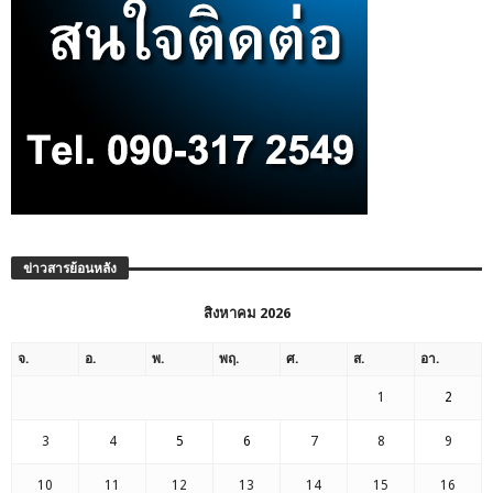
ข่าวสารย้อนหลัง
สิงหาคม 2026
จ.
อ.
พ.
พฤ.
ศ.
ส.
อา.
1
2
3
4
5
6
7
8
9
10
11
12
13
14
15
16