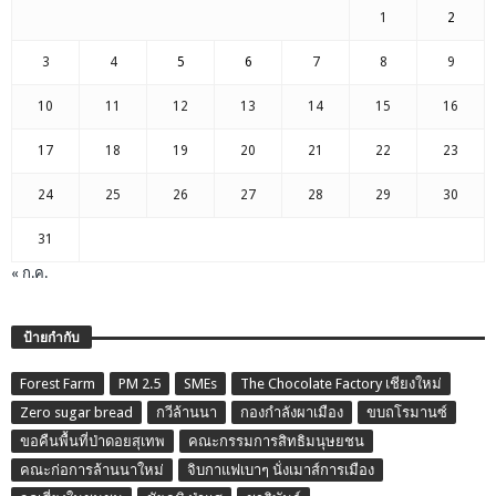
1
2
3
4
5
6
7
8
9
10
11
12
13
14
15
16
17
18
19
20
21
22
23
24
25
26
27
28
29
30
31
« ก.ค.
ป้ายกำกับ
Forest Farm
PM 2.5
SMEs
The Chocolate Factory เชียงใหม่
Zero sugar bread
กวีล้านนา
กองกำลังผาเมือง
ขบถโรมานซ์
ขอคืนพื้นที่ป่าดอยสุเทพ
คณะกรรมการสิทธิมนุษยชน
คณะก่อการล้านนาใหม่
จิบกาแฟเบาๆ นั่งเมาส์การเมือง