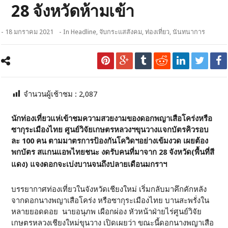
28 จังหวัดห้ามเข้า
- 18 มกราคม 2021
- In
Headline
,
จับกระแสสังคม
,
ท่องเที่ยว
,
นันทนาการ
จำนวนผู้เช้าชม :
2,087
นักท่องเที่ยวแห่เข้าชมความสวยงามของดอกพญาเสือโคร่งหรือ
ซากุระเมืองไทย ศูนย์วิจัยเกษตรหลวงฯขุนวางแจกบัตรคิวรอบ
ละ 100 คน ตามมาตรการป้องกันโควิดฯอย่างเข้มงวด เผยต้อง
พกบัตร สแกนแอพไทยชนะ งดรับคนที่มาจาก 28 จังหวัด(พื้นที่สี
แดง) แจงดอกจะเบ่งบานจนถึงปลายเดือนมกราฯ
บรรยากาศท่องเที่ยวในจังหวัดเชียงใหม่ เริ่มกลับมาคึกคักหลัง
จากดอกนางพญาเสือโคร่ง หรือซากุระเมืองไทย บานสะพรั่งใน
หลายยอดดอย นายอนุภพ เผือกผ่อง หัวหน้าฝ่ายไร่ศูนย์วิจัย
เกษตรหลวงเชียงใหม่ขุนวาง เปิดเผยว่า ขณะนี้ดอกนางพญาเสือ