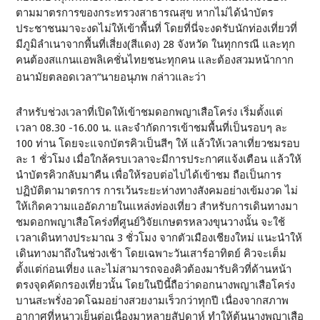
ตามมาตรการของกระทรวงสาธารณสุข หากไม่ได้นำบัตร
ประชาชนมาจะงดไม่ให้เข้าพื้นที่ โดยที่นี่จะงดรับนักท่องเที่ยวที่
มีภูมิลำเนาจากพื้นที่เสี่ยง(สีแดง) 28 จังหวัด ในทุกกรณี และทุก
คนต้องสแกนแอพลิเคชั่นไทยชนะทุกคน และต้องสวมหน้ากาก
อนามัยตลอดเวลา”นายอนุภพ กล่าวและว่า
สำหรับช่วงเวลาที่เปิดให้เข้าชมดอกพญาเสือโคร่ง เริ่มตั้งแต่
เวลา 08.30 -16.00 น. และจำกัดการเข้าชมพื้นที่เป็นรอบๆ ละ
100 ท่าน โดยจะแจกบัตรคิวเป็นสีๆ ให้ แล้วให้เวลาเที่ยวชมรอบ
ละ 1 ชั่วโมง เมื่อใกล้ครบเวลาจะมีการประกาศแจ้งเตือน แล้วให้
นำบัตรคิวกลับมาคืน เพื่อให้รอบต่อไปได้เข้าชม ถือเป็นการ
ปฏิบัติตามาตรการ การเว้นระยะห่างทางสังคมอย่างเข้มงวด ไม่
ให้เกิดความแออัดภายในแหล่งท่องเที่ยว สำหรับการเดินทางมา
ชมดอกพญาเสือโคร่งที่ศูนย์วิจัยเกษตรหลวงขุนวางนั้น จะใช้
เวลาเดินทางประมาณ 3 ชั่วโมง จากตัวเมืองเชียงใหม่ แนะนำให้
เดินทางมาถึงในช่วงเช้า โดยเฉพาะวันเสาร์อาทิตย์ คิวจะเต็ม
ตั้งแต่ก่อนเที่ยง และไม่สามารถจองคิวต้องมารับคิวที่ด้านหน้า
ตรงจุดคัดกรองเที่ยวนั้น โดยในปีนี้ถือว่าดอกนางพญาเสือโคร่ง
บานสะพรั่งอวดโฉมอย่างสวยงามเร็วกว่าทุกปี เนื่องจากสภาพ
อากาศที่หนาวเย็นต่อเนื่องมาหลายสัปดาห์ ทำให้ต้นนางพญาเสือ