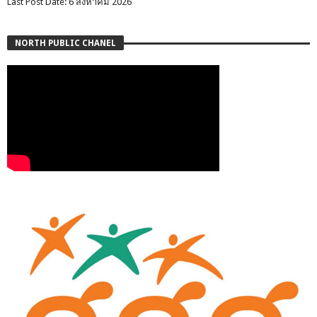
Last Post Date: 6 สิงหาคม 2026
NORTH PUBLIC CHANEL