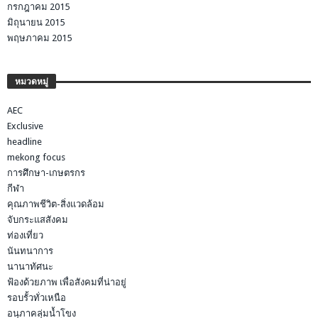
กรกฎาคม 2015
มิถุนายน 2015
พฤษภาคม 2015
หมวดหมู่
AEC
Exclusive
headline
mekong focus
การศึกษา-เกษตรกร
กีฬา
คุณภาพชีวิต-สิ่งแวดล้อม
จับกระแสสังคม
ท่องเที่ยว
นันทนาการ
นานาทัศนะ
ฟ้องด้วยภาพ เพื่อสังคมที่น่าอยู่
รอบรั้วทั่วเหนือ
อนุภาคลุ่มน้ำโขง