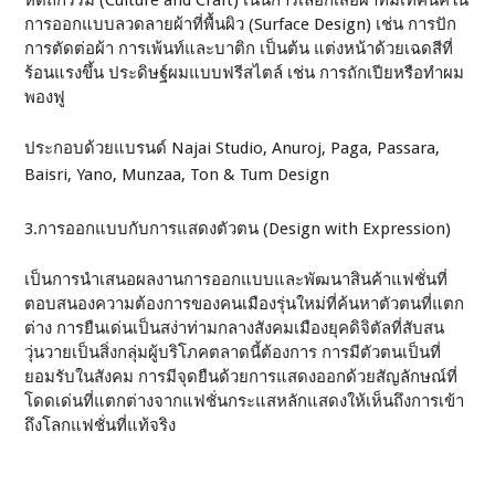
หัตถกรรม (Culture and Craft) เน้นการเลือกเสื้อผ้าที่มีเทคนิคใน
การออกแบบลวดลายผ้าที่พื้นผิว (Surface Design) เช่น การปัก
การตัดต่อผ้า การเพ้นท์และบาติก เป็นต้น แต่งหน้าด้วยเฉดสีที่
ร้อนแรงขึ้น ประดิษฐ์ผมแบบฟรีสไตล์ เช่น การถักเปียหรือทำผม
พองฟู
ประกอบด้วยแบรนด์ Najai Studio, Anuroj, Paga, Passara,
Baisri, Yano, Munzaa, Ton & Tum Design
3.การออกแบบกับการแสดงตัวตน (Design with Expression)
เป็นการนำเสนอผลงานการออกแบบและพัฒนาสินค้าแฟชั่นที่
ตอบสนองความต้องการของคนเมืองรุ่นใหม่ที่ค้นหาตัวตนที่แตก
ต่าง การยืนเด่นเป็นสง่าท่ามกลางสังคมเมืองยุคดิจิตัลที่สับสน
วุ่นวายเป็นสิ่งกลุ่มผู้บริโภคตลาดนี้ต้องการ การมีตัวตนเป็นที่
ยอมรับในสังคม การมีจุดยืนด้วยการแสดงออกด้วยสัญลักษณ์ที่
โดดเด่นที่แตกต่างจากแฟชั่นกระแสหลักแสดงให้เห็นถึงการเข้า
ถึงโลกแฟชั่นที่แท้จริง