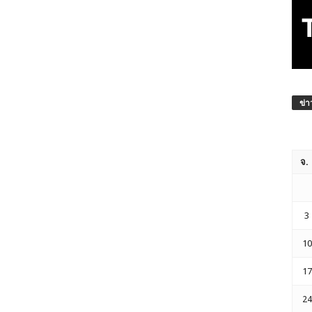
ข่า
จ.
3
10
17
24