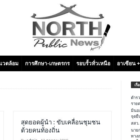
งแวดล้อม
การศึกษา-เกษตรกร
รอบรั้วทั่วเหนือ
อาเซียน 
เรื่
ตำรว
รายด
มินอ
จุดย
สุดยอดผู้นำ : ขับเคลื่อนชุมชน
สสว.
ด้วยคนท้องถิ่น
นายก
ทางเ