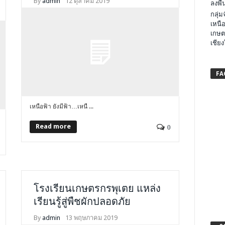
By
admin
12 ตุลาคม 2019
ลงพื้น
กลุ่
เหนือ
เกษต
เชียง
FA
เหนือฟ้า ยังมีฟ้า…เหนื ...
Read more
0
โรงเรียนเกษตรกรพุเตย แหล่ง
เรียนรู้สู่พืชผักปลอดภัย
By
admin
13 พฤษภาคม 2019