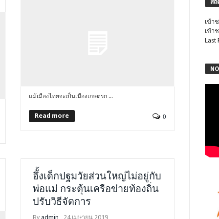
สถิ
เข้าช
เข้าช
Last
NO
แม้เมืองไทยจะเป็นเมืองเกษตรก ...
Read more
0
อึั้งเด็กปฐมวัยส่วนใหญ่ไม่อยู่กับ
พ่อแม่ กระตุ้นเครือข่ายท้องถิ่น
ปรับวิธีจัดการ
By
admin
24 เมษายน 2019