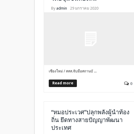
By
admin
29 มกราคม 2020
เชียงใหม่ / สสส.จับมือสถานบั ...
Read more
0
“หมอประเวศ”ปลุกพลังผู้นำท้อง
ถิ่น ยึดทางสายปัญญาพัฒนา
ประเทศ