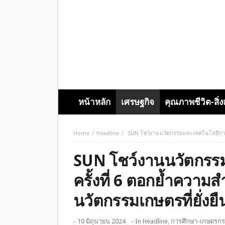
หน้าหลัก
เศรษฐกิจ
คุณภาพชีวิต-สิ่
Home
headline
SUN โชว์งานนวัตกรรมและเทคโนโลยีการเกษ
SUN โชว์งานนวัตกรร
ครั้งที่ 6 ตอกย้ำความส
นวัตกรรมเกษตรที่ยั่งยื
- 10 มิถุนายน 2024
- In
Headline
,
การศึกษา-เกษตรกร