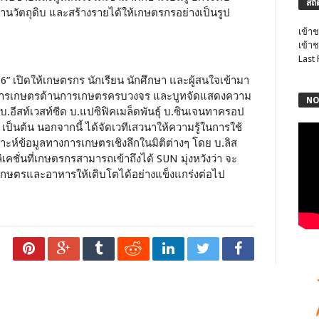
สถิ
้านวัตถุดิบ และสร้างรายได้ให้เกษตรกรอย่างเป็นรูป
เข้าช
เข้าช
Last
” เปิดให้เกษตรกร นักเรียน นักศึกษา และผู้สนใจเข้ามา
ยีการเกษตรด้านการเกษตรครบวงจร และบูทจัดแสดงความ
NO
บ.อีสท์เวสท์ซีด บ.แปซิฟิคเมล็ดพันธุ์ บ.ซินเจนทาครอป
เป็นต้น นอกจากนี้ ได้จัดเวทีเสวนาให้ความรู้ในการใช้
าะห์ข้อมูลทางการเกษตรเชิงลึกในมิติต่างๆ โดย บ.ลิส
เคชั่นที่เกษตรกรสามารถเข้าถึงได้ SUN มุ่งหวังว่า จะ
กษตรและอาหารให้เติบโตได้อย่างแข็งแกร่งต่อไป