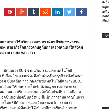
ลงพื้น
กลุ่
เหนือ
เกษต
เชียง
FA
ดันเกษตรกรใช้นวัตกรรมเกษตร เดินหน้าจัดงาน “งาน
งพัฒนาธุรกิจโตแกร่งควบคู่กับการสร้างคุณค่าให้สังคม
ตะวันหวาน (SUN VALLEY)
chain เปิดเผยว่า SUN งานนวัตกรรมและเทคโนโลยี
 ที่เชื่อมโยงความร่วมมือกับพันธมิตรธุรกิจ เพื่อพัฒนา
งคม ขับเคลื่อนการเกษตรด้วยเทคโนโลยีและระบบ AI
แบบใหม่ ให้เกษตรกรได้เข้าถึงข้อมูลการเกษตรและ
มคุณภาพและปริมาณของผลผลิตได้อย่างมีประสิทธิภาพ
้นต่อเนื่องเป็นครั้งที่ 6 ซึ่งเป็นรากฐานสำคัญในการ
รกรไทยที่มีศักยภาพ และจัดแสดงนวัตกรรมและ
อข่ายและผู้ที่สนใจได้เข้ามาศึกษาเรียนรู้ ยกระดับ