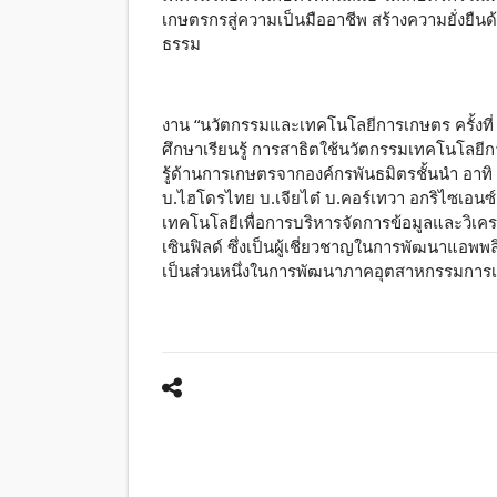
เกษตรกรสู่ความเป็นมืออาชีพ สร้างความยั่งยืนด
ธรรม
งาน “นวัตกรรมและเทคโนโลยีการเกษตร ครั้งที่ 6
ศึกษาเรียนรู้ การสาธิตใช้นวัตกรรมเทคโนโล
รู้ด้านการเกษตรจากองค์กรพันธมิตรชั้นนำ อาทิ 
บ.ไฮโดรไทย บ.เจียไต๋ บ.คอร์เทวา อกริไซเอนซ์ 
เทคโนโลยีเพื่อการบริหารจัดการข้อมูลและวิเคร
เซินฟิลด์ ซึ่งเป็นผู้เชี่ยวชาญในการพัฒนาแอพพลิ
เป็นส่วนหนึ่งในการพัฒนาภาคอุตสาหกรรมการเ