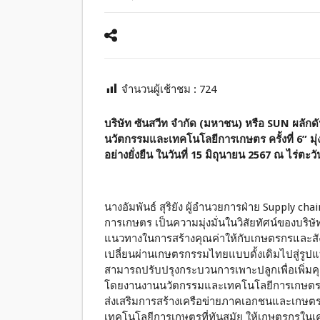
จำนวนผู้เช้าชม :
724
บริษัท ซันสวีท จำกัด (มหาชน) หรือ SUN ผลัก
นวัตกรรมและเทคโนโลยีการเกษตร ครั้งที่ 6” มุ่
อย่างยั่งยืน ในวันที่ 15 มิถุนายน 2567 ณ ไร่
นางอัมพันธ์ สุริยัง ผู้อำนวยการฝ่าย Supply 
การเกษตร เป็นความมุ่งมั่นในวิสัยทัศน์ของบริษัท
แนวทางในการสร้างคุณค่าให้กับเกษตรกรและสั
เปลี่ยนผ่านเกษตรกรรมไทยแบบดั้งเดิมไปสู่รูป
สามารถปรับปรุงกระบวนการเพาะปลูกเพื่อเพิ่
โดยงานงานนวัตกรรมและเทคโนโลยีการเกษตร จัดขึ
ส่งเสริมการสร้างเครือข่ายภาคเอกชนและเกษต
เทคโนโลยีการเกษตรที่ทันสมัย ให้เกษตรกรในเครื