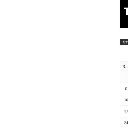
ข่า
จ.
3
10
17
24