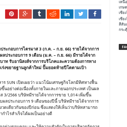
เหนือ
เกษต
เชียง
เชียง
สีสัน
กระต
FA
ผลประกอบการไตรมาส 3 (ก.ค. – ก.ย. 66) รายได้จากการ
ผลประกอบการ 9 เดือน (ม.ค. – ก.ย. 66) มีรายได้จาก
านบาท รับอานิสงส์จากการบริโภคและความต้องการทาง
งคงเร่งขยายฐานลูกค้าใหม่ ปั๊มยอดท้ายปีโตตามเป้า
ิหาร SUN เปิดเผยว่า แนวโน้มเศรษฐกิจโลกมีทิศทางฟื้น
งขึ้นอย่างต่อเนื่องทั้งภายในและภายนอกประเทศ เป็นผล
3/2566 บริษัทมีรายได้จากการขาย 1,014 เพิ่มขึ้น
รับผลประกอบการ 9 เดือนของปีนี้ บริษัทมีรายได้จากการ
ับงวดเดียวกันของปีก่อน ซึ่งแสดงให้เห็นว่าบริษัทสามารถ
ไรสำเร็จได้ผลเป็นอย่างดี
ุรกิจอย่างรอบคอบ และให้ความสำคัญในการบริหารจัดการ