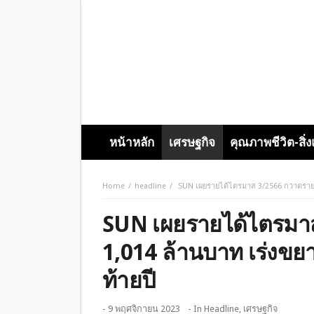
หน้าหลัก
เศรษฐกิจ
คุณภาพชีวิต-สิ่
Home
headline
SUN เผยรายได้ไตรมาส 3/2566 กวาดรายได้
SUN เผยรายได้ไตรมา
1,014 ล้านบาท เร่งขยา
ท้ายปี
- 9 พฤศจิกายน 2023
- In
Headline
,
เศรษฐกิจ