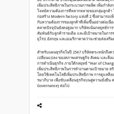
เพิ่มประสิทธิภาพในกระบวนการผลิต เพิ่มกำลัง
โจทย์ความต้องการที่หลากหลายของกลุ่มลูกค้า
ก่อสร้าง Modern factory แห่งที่ 2 ซึ่งสามารถเพ
กับความต้องการของลูกค้าที่เพิ่มขึ้นอย่างต่อเ
ตลาดปัจจุบันยังคงสูงมาก บริษัทเน้นกลยุทธ์ก
สัมพันธ์กับลูกค้ารายเดิม และมีเป้าหมายในการ
ยุโรป อังกฤษ และอเมริกาคาดว่าจะช่วยส่งเสร
สำหรับแผนธุรกิจในปี 2567 บริษัทตระหนักถึงคว
เปลี่ยนแปลง ของสภาพเศรษฐกิจ สังคม และสิ่ง
การดำเนินธุรกิจ ภายใต้กลยุทธ์ “Year of Chang
เพิ่มประสิทธิภาพในการทำงานตามเป้าหมาย สร้
โดยใช้เทคโนโลยีเพิ่มประสิทธิภาพ การดูแลสิ่
รมาภิบาล เพื่อขับเคลื่อนธุรกิจบนสู่ความยั่งย
Governance) ต่อไป