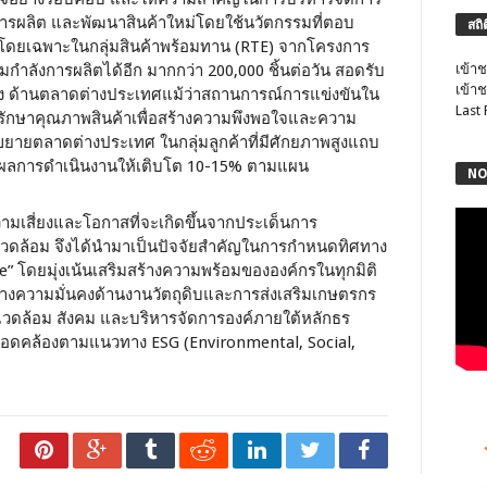
การผลิต และพัฒนาสินค้าใหม่โดยใช้นวัตกรรมที่ตอบ
สถิ
 โดยเฉพาะในกลุ่มสินค้าพร้อมทาน (RTE) จากโครงการ
ิ่มกำลังการผลิตได้อีก มากกว่า 200,000 ชิ้นต่อวัน สอดรับ
เข้าช
เข้าช
นื่อง ด้านตลาดต่างประเทศแม้ว่าสถานการณ์การแข่งขันใน
Last
ารรักษาคุณภาพสินค้าเพื่อสร้างความพึงพอใจและความ
ขยายตลาดต่างประเทศ ในกลุ่มลูกค้าที่มีศักยภาพสูงแถบ
ิมผลการดำเนินงานให้เติบโต 10-15% ตามแผน
NO
ามเสี่ยงและโอกาสที่จะเกิดขึ้นจากประเด็นการ
แวดล้อม จึงได้นำมาเป็นปัจจัยสำคัญในการกำหนดทิศทาง
e” โดยมุ่งเน้นเสริมสร้างความพร้อมขององค์กรในทุกมิติ
างความมั่นคงด้านงานวัตถุดิบและการส่งเสริมเกษตรกร
งแวดล้อม สังคม และบริหารจัดการองค์ภายใต้หลักธร
ืน สอดคล้องตามแนวทาง ESG (Environmental, Social,