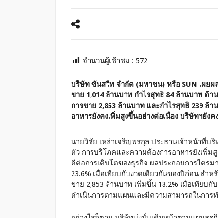
จำนวนผู้เช้าชม :
572
บริษัท ซันสวีท จำกัด (มหาชน) หรือ SUN เผย
ขาย 1,014 ล้านบาท กำไรสุทธิ 84 ล้านบาท ด้าน
การขาย 2,853 ล้านบาท และกำไรสุทธิ 239 ล้
อาหารยังคงเพิ่มสูงขึ้นอย่างต่อเนื่อง บริษัทฯยั
นายวิชัย เหล่าเจริญพรกุล ประธานเจ้าหน้าที่บร
ตัว การบริโภคและความต้องการอาหารยังเพิ่มสู
ดีต่อการเติบโตของธุรกิจ ผลประกอบการไตรมาส 
23.6% เมื่อเทียบกับงวดเดียวกันของปีก่อน สำห
ขาย 2,853 ล้านบาท เพิ่มขึ้น 18.2% เมื่อเทียบก
ดำเนินการตามแผนและมีความสามารถในการทำกำ
อย่างไรก็ตาม บริษัทมุ่งมั่นเดินหน้าตามแผนธ