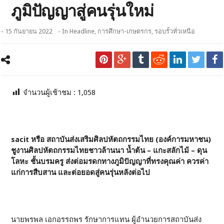
ภูมิปัญญาสู่คนรุ่นใหม่
- 15 กันยายน 2022
- In
Headline
,
การศึกษา-เกษตรกร
,
รอบรั้วทั่วเหนือ
จำนวนผู้เช้าชม :
1,058
sacit หรือ สถาบันส่งเสริมศิลปหัตถกรรมไทย (องค์การมหาชน)
ชูงานศิลปหัตถกรรมไทยชาวล้านนา น้ำต้น – แกะสลักไม้ – ดุน
โลหะ ชั้นบรมครู ส่งต่อมรดกทางภูมิปัญญาที่ทรงคุณค่า ควรค่า
แก่การสืบสาน และต่อยอดสู่คนรุ่นหลังต่อไป
นายพรพล เอกอรรถพร รักษาการแทน ผู้อำนวยการสถาบันส่ง