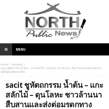
MENU
Home
headline
sacit ชูหัตถกรรม น้ำต้น – แกะสลักไม้ – ดุนโลหะ ชาวล้านนา สืบสานและส่งต่อมรดกทาง
ภูมิปัญญาสู่คนรุ่นใหม่
sacit ชูหัตถกรรม น้ำต้น – แกะ
สลักไม้ – ดุนโลหะ ชาวล้านนา
สืบสานและส่งต่อมรดกทาง