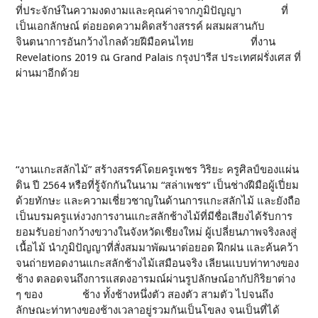
ที่ประจักษ์ในความงดงามและคุณค่าจากภูมิปัญญา ที่
เป็นเอกลักษณ์ ต่อยอดความคิดสร้างสรรค์ ผสมผสานกับ
จินตนาการอันกว้างไกลด้วยฝีมือคนไทย ที่งาน
Revelations 2019 ณ Grand Palais กรุงปารีส ประเทศฝรั่งเศส ที่
ผ่านมาอีกด้วย
“งานแกะสลักไม้” สร้างสรรค์โดยครูเพชร วิริยะ ครูศิลป์ของแผ่น
ดิน ปี 2564 หรือที่รู้จักกันในนาม “สล่าเพชร” เป็นช่างฝีมือผู้เปี่ยม
ด้วยทักษะ และความเชี่ยวชาญในด้านการแกะสลักไม้ และยังถือ
เป็นบรมครูแห่งวงการงานแกะสลักช้างไม้ที่มีชื่อเสียงได้รับการ
ยอมรับอย่างกว้างขวางในจังหวัดเชียงใหม่ ผู้เปลี่ยนภาพจริงลงสู่
เนื้อไม้ นำภูมิปัญญาที่สั่งสมมาพัฒนาต่อยอด ฝึกฝน และค้นคว้า
จนถ่ายทอดงานแกะสลักช้างไม้เสมือนจริง เลียนแบบท่าทางของ
ช้าง ตลอดจนถึงการแสดงอารมณ์ผ่านรูปลักษณ์อากัปกิริยาต่าง
ๆ ของ ช้าง ทั้งช้างหนึ่งตัว สองตัว สามตัว ไปจนถึง
ลักษณะท่าทางของช้างเวลาอยู่รวมกันเป็นโขลง จนเป็นที่ได้