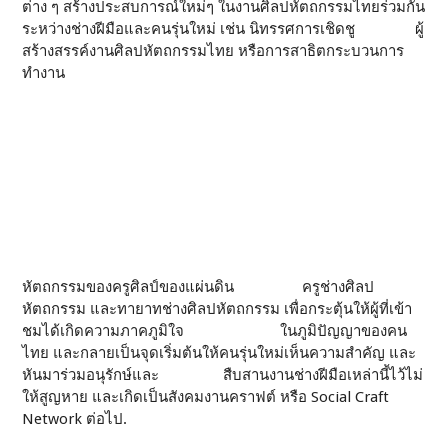
ต่าง ๆ สร้างประสบการณ์ใหม่ๆ ในงานศิลปหัตถกรรมไทยร่วมกัน
ระหว่างช่างฝีมือและคนรุ่นใหม่ เช่น นิทรรศการเชิดชู ผู้
สร้างสรรค์งานศิลปหัตถกรรมไทย หรือการสาธิตกระบวนการ
ทำงาน
หัตถกรรมของครูศิลป์ของแผ่นดิน ครูช่างศิลป
หัตถกรรม และทายาทช่างศิลปหัตถกรรม เพื่อกระตุ้นให้ผู้ที่เข้า
ชมได้เกิดความภาคภูมิใจ ในภูมิปัญญาของคน
ไทย และกลายเป็นจุดเริ่มต้นให้คนรุ่นใหม่เห็นความสำคัญ และ
หันมาร่วมอนุรักษ์และ สืบสานงานช่างฝีมือเหล่านี้ไว้ไม่
ให้สูญหาย และเกิดเป็นสังคมงานคราฟต์ หรือ Social Craft
Network ต่อไป.