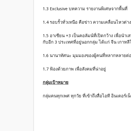
1.3 Exclusive บทความ รายงานพิเศษจากพื้นที่
1.4 รอบรั้วทั่วเหนือ คือข่าว ความเคลื่อนไหวต่าง
1.5 อาเซียน +3 เป็นคอลัมน์ที่เปิดกว้าง เพื่
กับอีก 3 ประเทศที่อยู่นอกกลุ่ม ได้แก่ จีน เกาหลีใ
1.6 นานาทัศนะ มุมมองของผู้คนที่หลากหลายต่อเรื
1.7 ฟ้องด้วยภาพ เพื่อสังคมที่น่าอยู่
กลุ่มเป้าหมาย
กลุ่มคนทุกเพศ ทุกวัย ที่เข้าถึงสื่อไอที อินเตอร์