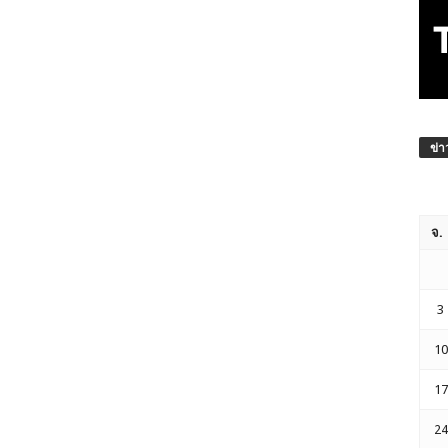
ข่า
จ.
3
10
17
24