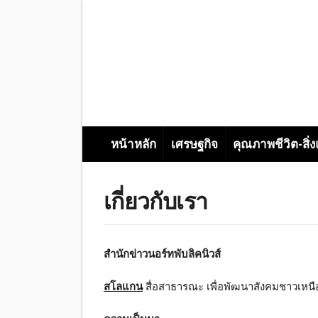
หน้าหลัก
เศรษฐกิจ
คุณภาพชีวิต-สิ่
เกี่ยวกับเรา
สำนักข่าวนอร์ทพับลิคนิวส์
สโลแกน
สื่อสาธารณะ เพื่อพัฒนาสังคมชาวเหนื