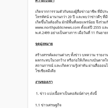
ความเป็นมา
เกิดจากการรวมตัวกันของผู้สื่อข่าวอาชีพ ที่มีปร
โทรทัศน์ มานานกว่า 20 ปี และพบว่าข่าวดีๆ ที่
เกิดขึ้นในท้องถิ่น มักมีพื้นที่เผยแพร่น้อย จึงร่ว
www.northpublicnews.com ตั้งแต่ปี 2555 แล
พ.ศ.2499 อย่างเป็นทางการ เมื่อวันที่ 11 กันยา
จุดมุ่งหมาย
สร้างสรรค์ผลงานต่างๆ ทั้งข่าว บทความ รายงานพ
ผลกระทบในวงกว้าง หรือก่อให้เกิดแรงบันดาลใจใน
สถานการณ์ และเกิดความรู้เท่าทัน ผ่านสื่อออนไล
โซเชียลมีเดีย
งานของเรา
ข่าว แบ่งเนื้อหาเป็นคอลัมน์ต่างๆ ดังนี้
1.1 ข่าวเศรษฐกิจ