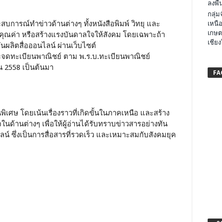
ลงพื้น
กลุ่
ะสบการณ์ทำข่าวด้านต่างๆ ทั้งหนังสือพิมพ์ วิทยุ และ
เหนือ
เกษต
มีคุณค่า หรือสร้างแรงบันดาลใจให้สังคม โดยเฉพาะถ้า
เชียง
มกันผลิตสื่อออนไลน์ ผ่านเว็บไซต์
ะจดทะเบียนพาณิชย์ ตาม พ.ร.บ.ทะเบียนพาณิชย์
ยน 2558 เป็นต้นมา
FA
ิเศษ โดยเน้นเรื่องราวที่เกิดขั้นในภาคเหนือ และสร้าง
ด้านต่างๆ เพื่อให้ผู้อ่านได้รับทราบข่าวสารอย่างทัน
น์ ซึ่งเป็นการสื่อสารที่รวดเร็ว และเหมาะสมกับสังคมยุค