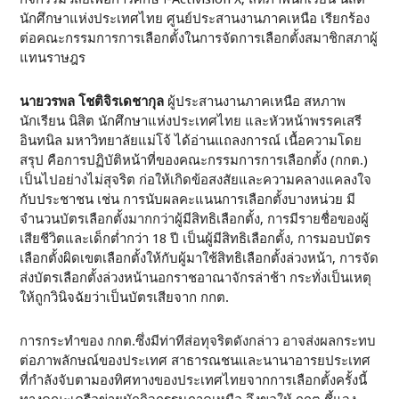
นักศึกษาแห่งประเทศไทย ศูนย์ประสานงานภาคเหนือ เรียกร้อง
ต่อคณะกรรมการการเลือกตั้งในการจัดการเลือกตั้งสมาชิกสภาผู้
แทนราษฎร
นายวรพล โชติจิรเดชากุล
ผู้ประสานงานภาคเหนือ สหภาพ
นักเรียน นิสิต นักศึกษาแห่งประเทศไทย และหัวหน้าพรรคเสรี
อินทนิล มหาวิทยาลัยแม่โจ้ ได้อ่านแถลงการณ์ เนื้อความโดย
สรุป คือการปฏิบัติหน้าที่ของคณะกรรมการการเลือกตั้ง (กกต.)
เป็นไปอย่างไม่สุจริต ก่อให้เกิดข้อสงสัยและความคลางแคลงใจ
กับประชาชน เช่น การนับผลคะแนนการเลือกตั้งบางหน่วย มี
จำนวนบัตรเลือกตั้งมากกว่าผู้มีสิทธิเลือกตั้ง, การมีรายชื่อของผู้
เสียชีวิตและเด็กต่ำกว่า 18 ปี เป็นผู้มีสิทธิเลือกตั้ง, การมอบบัตร
เลือกตั้งผิดเขตเลือกตั้งให้กับผู้มาใช้สิทธิเลือกตั้งล่วงหน้า, การจัด
ส่งบัตรเลือกตั้งล่วงหน้านอกราชอาณาจักรล่าช้า กระทั่งเป็นเหตุ
ให้ถูกวินิจฉัยว่าเป็นบัตรเสียจาก กกต.
การกระทำของ กกต.ซึ่งมีท่าทีส่อทุจริตดังกล่าว อาจส่งผลกระทบ
ต่อภาพลักษณ์ของประเทศ สาธารณชนและนานาอารยประเทศ
ที่กำลังจับตามองทิศทางของประเทศไทยจากการเลือกตั้งครั้งนี้