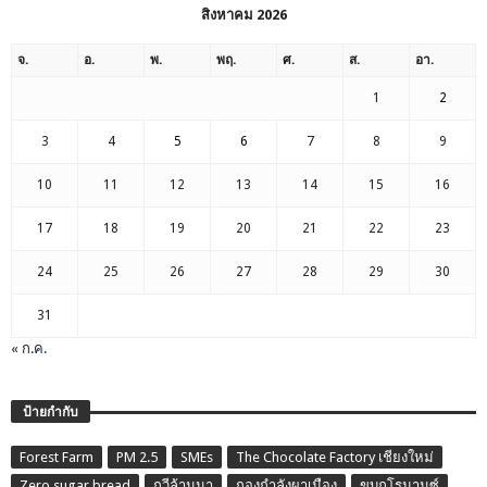
สิงหาคม 2026
จ.
อ.
พ.
พฤ.
ศ.
ส.
อา.
1
2
3
4
5
6
7
8
9
10
11
12
13
14
15
16
17
18
19
20
21
22
23
24
25
26
27
28
29
30
31
« ก.ค.
ป้ายกำกับ
Forest Farm
PM 2.5
SMEs
The Chocolate Factory เชียงใหม่
Zero sugar bread
กวีล้านนา
กองกำลังผาเมือง
ขบถโรมานซ์